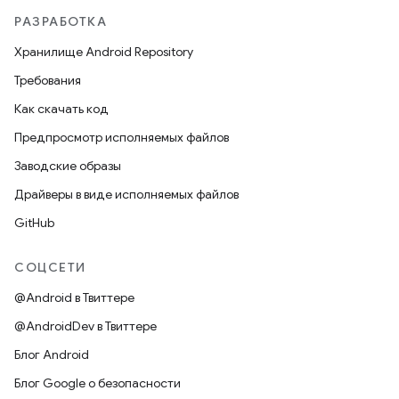
РАЗРАБОТКА
Хранилище Android Repository
Требования
Как скачать код
Предпросмотр исполняемых файлов
Заводские образы
Драйверы в виде исполняемых файлов
GitHub
СОЦСЕТИ
@Android в Твиттере
@AndroidDev в Твиттере
Блог Android
Блог Google о безопасности