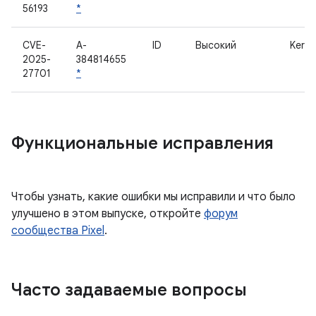
56193
*
CVE-
A-
ID
Высокий
Kerne
2025-
384814655
27701
*
Функциональные исправления
Чтобы узнать, какие ошибки мы исправили и что было
улучшено в этом выпуске, откройте
форум
сообщества Pixel
.
Часто задаваемые вопросы