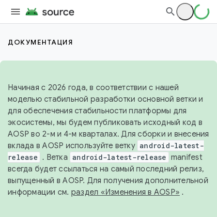
ДОКУМЕНТАЦИЯ
Начиная с 2026 года, в соответствии с нашей
моделью стабильной разработки основной ветки и
для обеспечения стабильности платформы для
экосистемы, мы будем публиковать исходный код в
AOSP во 2-м и 4-м кварталах. Для сборки и внесения
вклада в AOSP используйте ветку
android-latest-
release
. Ветка
android-latest-release
manifest
всегда будет ссылаться на самый последний релиз,
выпущенный в AOSP. Для получения дополнительной
информации см.
раздел «Изменения в AOSP»
.