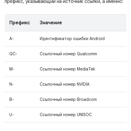
префикс, указывающий на источник ссылки, а именно:
Префикс
Значение
A-
Идентификатор ошибки Android
QC-
Ссылочный номер Qualcomm
M-
Ссылочный номер MediaTek
N-
Ссылочный номер NVIDIA
B-
Ссылочный номер Broadcom
U-
Ссылочный номер UNISOC