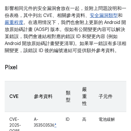
影響相同元件的安全漏洞會放在一起，並附上問題說明和一
份表格，其中列出 CVE、相關參考資料、
安全漏洞類型
和
嚴重程度
。在適用情況下，我們也會附上更新的 Android 開
放原始碼計畫 (AOSP) 版本。假如有公開變更內容可以解決
某錯誤，我們會連結相對應的錯誤 ID 和變更內容 (例如
Android 開放原始碼計畫變更清單)。如果單一錯誤有多項相
關變更，該錯誤 ID 後的編號連結可提供額外參考資料。
Pixel
嚴
類
CVE
參考資料
重
子元件
型
性
CVE-
A-
ID
高
電池緩解
2025-
353503536
*