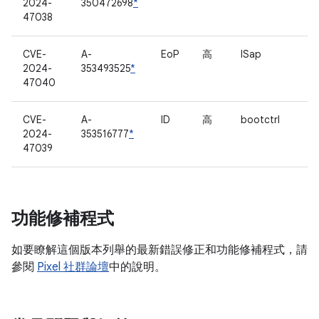
2024-
350472698
*
47038
CVE-
A-
EoP
高
ISap
2024-
353493525
*
47040
CVE-
A-
ID
高
bootctrl
2024-
353516777
*
47039
功能修補程式
如要瞭解這個版本列舉的最新錯誤修正和功能修補程式，請
參閱
Pixel 社群論壇
中的說明。