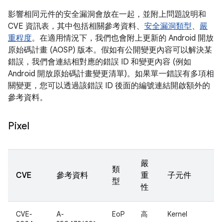
影響相同元件的安全漏洞會放在一起，並附上問題說明和
CVE 資訊表，其中包括相關參考資料、
安全漏洞類型
、
嚴
重程度
。在適用情況下，我們也會附上更新的 Android 開放
原始碼計畫 (AOSP) 版本。假如有公開變更內容可以解決某
錯誤，我們會連結相對應的錯誤 ID 和變更內容 (例如
Android 開放原始碼計畫變更清單)。如果單一錯誤有多項相
關變更，您可以透過該錯誤 ID 後面的編號連結開啟額外的
參考資料。
Pixel
嚴
類
CVE
參考資料
重
子元件
型
性
CVE-
A-
EoP
高
Kernel