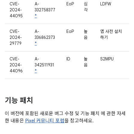
CVE-
A-
EoP
심
LDFW
2024-
332758377
각
44095
*
CVE-
A-
EoP
높
앱 사전 설치
2024-
336862373
음
하기
29779
*
CVE-
A-
ID
높
S2MPU
2024-
342511931
음
44096
*
기능 패치
이 버전에 포함된 새로운 버그 수정 및 기능 패치 에 관한 자세
한 내용은
Pixel 커뮤니티 포럼
을 참고하세요.