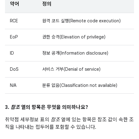
약어
정의
RCE
원격 코드 실행(Remote code execution)
EoP
권한 승격(Elevation of privilege)
ID
정보 공개(Information disclosure)
DoS
서비스 거부(Denial of service)
N/A
분류 없음(Classification not available)
3.
참조
열의 항목은 무엇을 의미하나요?
취약점 세부정보 표의
참조
열에 있는 항목은 참조 값이 속한 조
직을 나타내는 접두어를 포함할 수 있습니다.