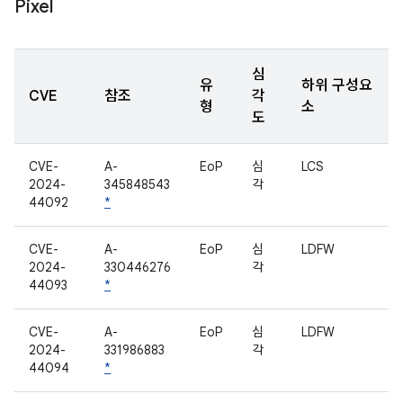
Pixel
심
유
하위 구성요
CVE
참조
각
형
소
도
CVE-
A-
EoP
심
LCS
2024-
345848543
각
44092
*
CVE-
A-
EoP
심
LDFW
2024-
330446276
각
44093
*
CVE-
A-
EoP
심
LDFW
2024-
331986883
각
44094
*