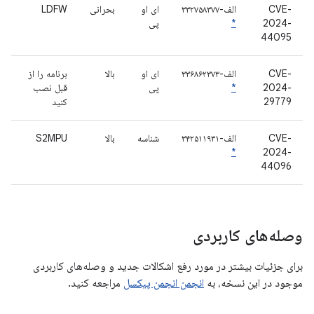
CVE-
الف-۳۳۲۷۵۸۳۷۷
ای او
بحرانی
LDFW
2024-
*
پی
44095
CVE-
الف-۳۳۶۸۶۲۳۷۳
ای او
بالا
برنامه را از
2024-
*
پی
قبل نصب
29779
کنید
CVE-
الف-۳۴۲۵۱۱۹۳۱
شناسه
بالا
S2MPU
*
2024-
44096
وصله‌های کاربردی
برای جزئیات بیشتر در مورد رفع اشکالات جدید و وصله‌های کاربردی
موجود در این نسخه، به
انجمن انجمن پیکسل
مراجعه کنید.