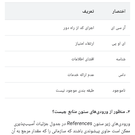
اختصار
تعریف
آر سی ای
اجرای کد از راه دور
ای او پی
ارتقاء امتیاز
شناسه
افشای اطلاعات
داس
عدم ارائه خدمات
ناموجود
طبقه بندی موجود نیست
۳. منظور از ورودی‌های ستون
منابع
چیست؟
ورودی‌های زیر ستون
References
در جدول جزئیات آسیب‌پذیری
ممکن است حاوی پیشوندی باشند که سازمانی را که مقدار مرجع به آن