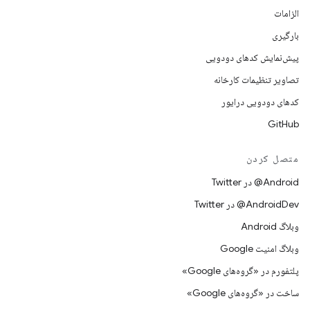
الزامات
بارگیری
پیش‌نمایش کدهای دودویی
تصاویر تنظیمات کارخانه
کدهای دودویی درایور
GitHub
متصل کردن
Android@ در Twitter
AndroidDev@ در Twitter
وبلاگ Android
وبلاگ امنیت Google
پلتفورم در «گروه‌های Google»
ساخت در «گروه‌های Google»