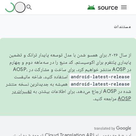
مستندات
از سال ۲۰۲۶، برای همسو شدن با مدل توسعه پایدار ترانک و تضمین
پایداری پلتفرم برای اکوسیستم، کد منبع را در سه‌ماهه دوم و چهارم
در AOSP منتشر خواهیم کرد. برای ساخت و مشارکت در AOSP،
android-latest-release
استفاده کنید. شاخه مانیفست
android-latest-release
همیشه به جدیدترین نسخه منتشر
شده در AOSP ارجاع می‌دهد. برای اطلاعات بیشتر، به
تغییرات در
AOSP
مراجعه کنید.
این صفحه به‌وسیله
ترجمه شده است.