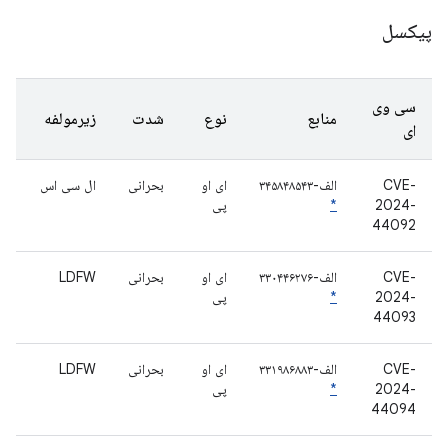
پیکسل
سی وی
منابع
نوع
شدت
زیرمولفه
ای
CVE-
الف-۳۴۵۸۴۸۵۴۳
ای او
بحرانی
ال سی اس
2024-
*
پی
44092
CVE-
الف-۳۳۰۴۴۶۲۷۶
ای او
بحرانی
LDFW
2024-
*
پی
44093
CVE-
الف-۳۳۱۹۸۶۸۸۳
ای او
بحرانی
LDFW
2024-
*
پی
44094