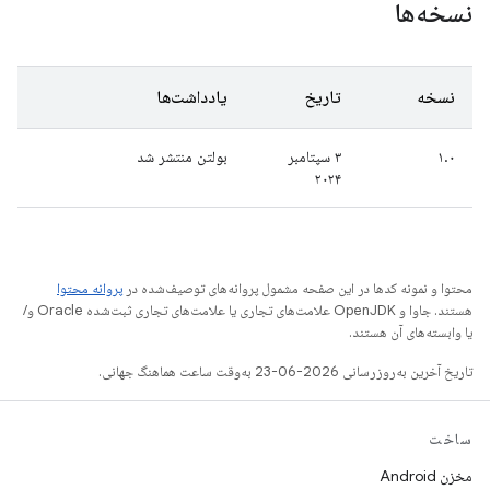
نسخه‌ها
نسخه
تاریخ
یادداشت‌ها
۱.۰
۳ سپتامبر
بولتن منتشر شد
۲۰۲۴
محتوا و نمونه کدها در این صفحه مشمول پروانه‌های توصیف‌شده در
پروانه محتوا
هستند. جاوا و OpenJDK علامت‌های تجاری یا علامت‌های تجاری ثبت‌شده Oracle و/
یا وابسته‌های آن هستند.
تاریخ آخرین به‌روزرسانی 2026-06-23 به‌وقت ساعت هماهنگ جهانی.
ساخت
مخزن Android