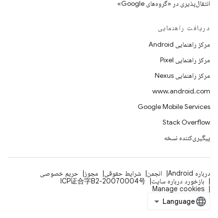
انتقال‌پذیری در «گروه‌های Google»
دریافت راهنمایی
مرکز راهنمایی Android
مرکز راهنمایی Pixel
مرکز راهنمایی Nexus
www.android.com
Google Mobile Services
Stack Overflow
پیگیری‌کننده نسخه
درباره Android
انجمن
شرایط حقوقی
مجوز
حریم خصوصی
بازخورد درباره سایت
ICP证合字B2-20070004号
Manage cookies