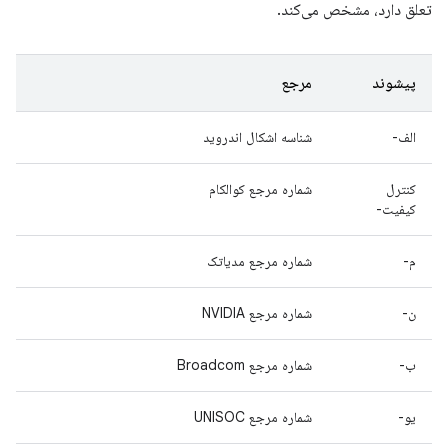
تعلق دارد، مشخص می‌کند.
پیشوند
مرجع
الف-
شناسه اشکال اندروید
کنترل
شماره مرجع کوالکام
کیفیت-
م-
شماره مرجع مدیاتک
ن-
شماره مرجع NVIDIA
ب-
شماره مرجع Broadcom
یو-
شماره مرجع UNISOC