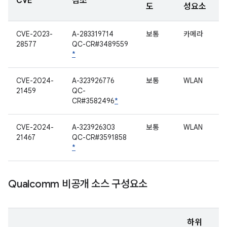
CVE
참조
도
성요소
CVE-2023-
A-283319714
보통
카메라
28577
QC-CR#3489559
*
CVE-2024-
A-323926776
보통
WLAN
21459
QC-
CR#3582496
*
CVE-2024-
A-323926303
보통
WLAN
21467
QC-CR#3591858
*
Qualcomm 비공개 소스 구성요소
하위