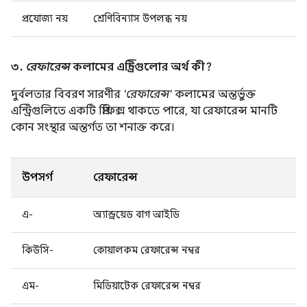
প্রযোজ্য নয়
শ্রেণিবিন্যাস উপলব্ধ নয়
৩.
রেফারেন্স
কলামের এন্ট্রিগুলোর অর্থ কী?
দুর্বলতার বিবরণ সারণীর
'রেফারেন্স'
কলামের অন্তর্ভুক্ত
এন্ট্রিগুলিতে একটি প্রিফিক্স থাকতে পারে, যা রেফারেন্স মানটি
কোন সংস্থার অন্তর্গত তা শনাক্ত করে।
উপসর্গ
রেফারেন্স
এ-
অ্যান্ড্রয়েড বাগ আইডি
কিউসি-
কোয়ালকম রেফারেন্স নম্বর
এম-
মিডিয়াটেক রেফারেন্স নম্বর