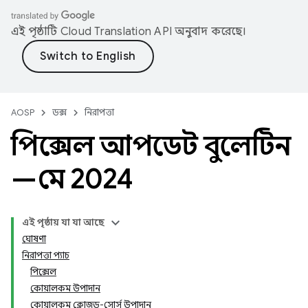
এই পৃষ্ঠাটি
Cloud Translation API
অনুবাদ করেছে।
AOSP
ডক্স
নিরাপত্তা
পিক্সেল আপডেট বুলেটিন
—মে 2024
এই পৃষ্ঠায় যা যা আছে
ঘোষণা
নিরাপত্তা প্যাচ
পিক্সেল
কোয়ালকম উপাদান
কোয়ালকম ক্লোজড-সোর্স উপাদান