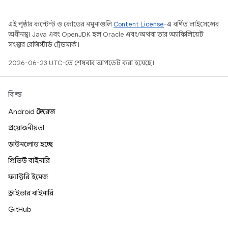
এই পৃষ্ঠার কন্টেন্ট ও কোডের নমুনাগুলি
Content License
-এ বর্ণিত লাইসেন্সের
অধীনস্থ। Java এবং OpenJDK হল Oracle এবং/অথবা তার অ্যাফিলিয়েট
সংস্থার রেজিস্টার্ড ট্রেডমার্ক।
2026-06-23 UTC-তে শেষবার আপডেট করা হয়েছে।
বিল্ড
Android স্টোরেজ
প্রয়োজনীয়তা
ডাউনলোড হচ্ছে
প্রিভিউ বাইনারি
ফ্যাক্টরি ইমেজ
ড্রাইভার বাইনারি
GitHub