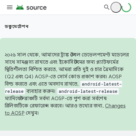
ডকুমেন্টেশন
২০২৬ সাল থেকে, আমাদের ট্রাঙ্ক স্টেবল ডেভেলপমেন্ট মডেলের
সাথে সামঞ্জস্য রাখতে এবং ইকোসিস্টেমের জন্য প্ল্যাটফর্মের
স্থিতিশীলতা নিশ্চিত করতে, আমরা প্রতি দুই ও চার ত্রৈমাসিকে
(Q2 এবং Q4) AOSP-তে সোর্স কোড প্রকাশ করব। AOSP
বিল্ড করতে এবং এতে অবদান রাখতে,
android-latest-
release
ব্যবহার করুন।
android-latest-release
ম্যানিফেস্ট ব্রাঞ্চটি সর্বদা AOSP-তে পুশ করা সর্বশেষ
রিলিজটিকে রেফারেন্স করবে। আরও তথ্যের জন্য,
Changes
to AOSP
দেখুন।