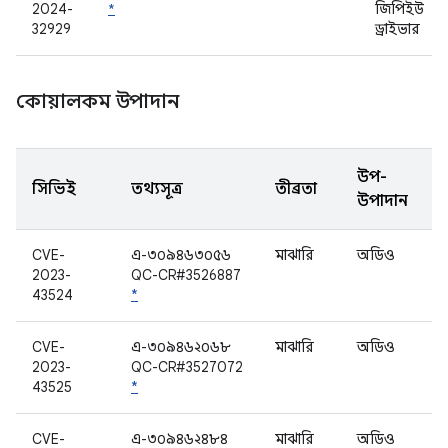
2024-
*
জিপিইউ
32929
ড্রাইভার
কোয়ালকম উপাদান
উপ-
সিভিই
তথ্যসূত্র
তীব্রতা
উপাদান
CVE-
এ-৩০৯৪৬৩০৫৬
মাঝারি
অডিও
2023-
QC-CR#3526887
43524
*
CVE-
এ-৩০৯৪৬২০৬৮
মাঝারি
অডিও
2023-
QC-CR#3527072
43525
*
CVE-
এ-৩০৯৪৬২৪৮৪
মাঝারি
অডিও