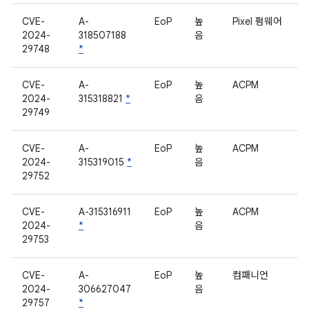
CVE-
A-
EoP
높
Pixel 펌웨어
2024-
318507188
음
29748
*
CVE-
A-
EoP
높
ACPM
2024-
315318821
*
음
29749
CVE-
A-
EoP
높
ACPM
2024-
315319015
*
음
29752
CVE-
A-315316911
EoP
높
ACPM
2024-
*
음
29753
CVE-
A-
EoP
높
컴패니언
2024-
306627047
음
29757
*