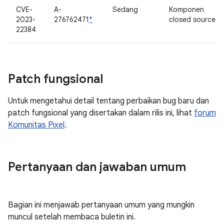
CVE-
A-
Sedang
Komponen
2023-
276762471
*
closed source
22384
Patch fungsional
Untuk mengetahui detail tentang perbaikan bug baru dan
patch fungsional yang disertakan dalam rilis ini, lihat
forum
Komunitas Pixel
.
Pertanyaan dan jawaban umum
Bagian ini menjawab pertanyaan umum yang mungkin
muncul setelah membaca buletin ini.