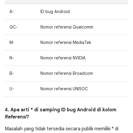
A-
ID bug Android
QC-
Nomor referensi Qualcomm
M-
Nomor referensi MediaTek
N-
Nomor referensi NVIDIA
B-
Nomor referensi Broadcom
U-
Nomor referensi UNISOC
4. Apa arti * di samping ID bug Android di kolom
Referensi
?
Masalah yang tidak tersedia secara publik memiliki * di