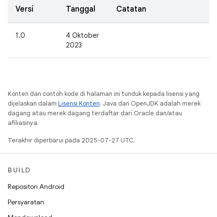
Versi
Tanggal
Catatan
1.0
4 Oktober
2023
Konten dan contoh kode di halaman ini tunduk kepada lisensi yang
dijelaskan dalam
Lisensi Konten
. Java dan OpenJDK adalah merek
dagang atau merek dagang terdaftar dari Oracle dan/atau
afiliasinya.
Terakhir diperbarui pada 2025-07-27 UTC.
BUILD
Repositori Android
Persyaratan