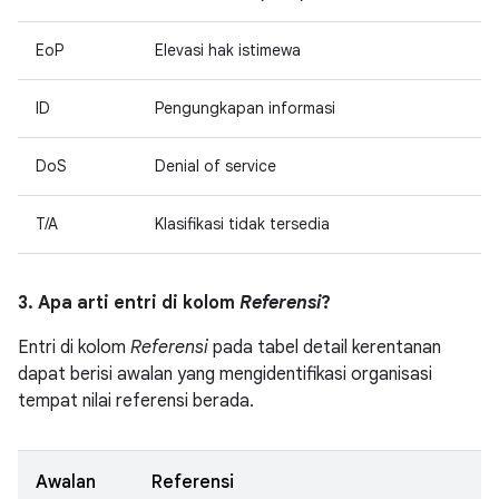
EoP
Elevasi hak istimewa
ID
Pengungkapan informasi
DoS
Denial of service
T/A
Klasifikasi tidak tersedia
3. Apa arti entri di kolom
Referensi
?
Entri di kolom
Referensi
pada tabel detail kerentanan
dapat berisi awalan yang mengidentifikasi organisasi
tempat nilai referensi berada.
Awalan
Referensi