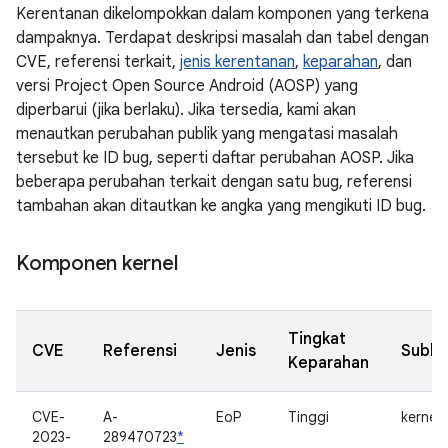
Kerentanan dikelompokkan dalam komponen yang terkena
dampaknya. Terdapat deskripsi masalah dan tabel dengan
CVE, referensi terkait,
jenis kerentanan
,
keparahan
, dan
versi Project Open Source Android (AOSP) yang
diperbarui (jika berlaku). Jika tersedia, kami akan
menautkan perubahan publik yang mengatasi masalah
tersebut ke ID bug, seperti daftar perubahan AOSP. Jika
beberapa perubahan terkait dengan satu bug, referensi
tambahan akan ditautkan ke angka yang mengikuti ID bug.
Komponen kernel
Tingkat
CVE
Referensi
Jenis
Subk
Keparahan
CVE-
A-
EoP
Tinggi
kernel
2023-
289470723
*