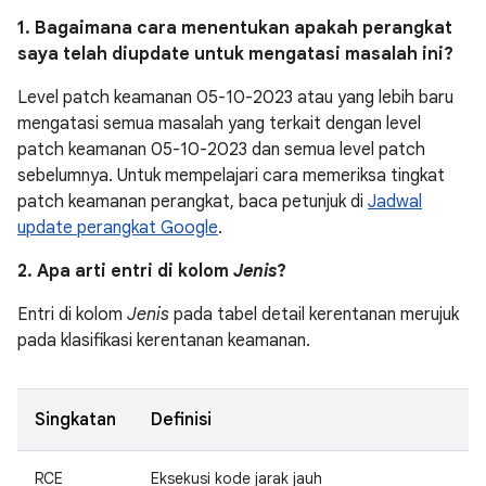
1. Bagaimana cara menentukan apakah perangkat
saya telah diupdate untuk mengatasi masalah ini?
Level patch keamanan 05-10-2023 atau yang lebih baru
mengatasi semua masalah yang terkait dengan level
patch keamanan 05-10-2023 dan semua level patch
sebelumnya. Untuk mempelajari cara memeriksa tingkat
patch keamanan perangkat, baca petunjuk di
Jadwal
update perangkat Google
.
2. Apa arti entri di kolom
Jenis
?
Entri di kolom
Jenis
pada tabel detail kerentanan merujuk
pada klasifikasi kerentanan keamanan.
Singkatan
Definisi
RCE
Eksekusi kode jarak jauh