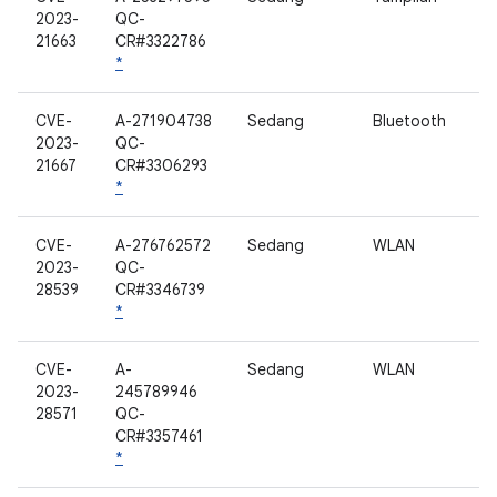
2023-
QC-
21663
CR#3322786
*
CVE-
A-271904738
Sedang
Bluetooth
2023-
QC-
21667
CR#3306293
*
CVE-
A-276762572
Sedang
WLAN
2023-
QC-
28539
CR#3346739
*
CVE-
A-
Sedang
WLAN
2023-
245789946
28571
QC-
CR#3357461
*