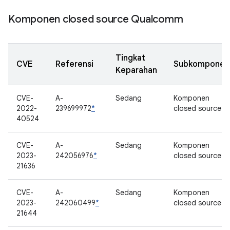
Komponen closed source Qualcomm
Tingkat
CVE
Referensi
Subkomponen
Keparahan
CVE-
A-
Sedang
Komponen
2022-
239699972
*
closed source
40524
CVE-
A-
Sedang
Komponen
2023-
242056976
*
closed source
21636
CVE-
A-
Sedang
Komponen
2023-
242060499
*
closed source
21644