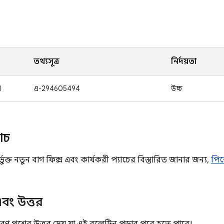
তথ্যসূত্র
নির্দয়তা
1
এ-294605494
উচ্চ
যাচ
ভুক্ত নতুন বাগ ফিক্স এবং কার্যকরী প্যাচের বিস্তারিত জানার জন্য,
পিক
 এবং উত্তর