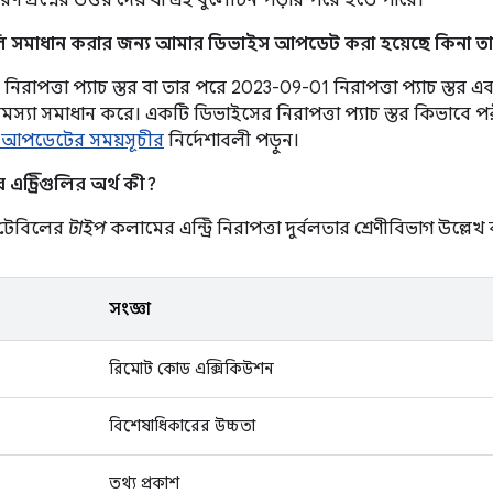
ণ প্রশ্নের উত্তর দেয় যা এই বুলেটিন পড়ার পরে হতে পারে।
লি সমাধান করার জন্য আমার ডিভাইস আপডেট করা হয়েছে কিনা তা
রাপত্তা প্যাচ স্তর বা তার পরে 2023-09-01 নিরাপত্তা প্যাচ স্তর এবং স
 সমস্যা সমাধান করে। একটি ডিভাইসের নিরাপত্তা প্যাচ স্তর কিভাবে প
 আপডেটের সময়সূচীর
নির্দেশাবলী পড়ুন।
ন্ট্রিগুলির অর্থ কী?
ণ টেবিলের
টাইপ
কলামের এন্ট্রি নিরাপত্তা দুর্বলতার শ্রেণীবিভাগ উল্লেখ
সংজ্ঞা
রিমোট কোড এক্সিকিউশন
বিশেষাধিকারের উচ্চতা
তথ্য প্রকাশ