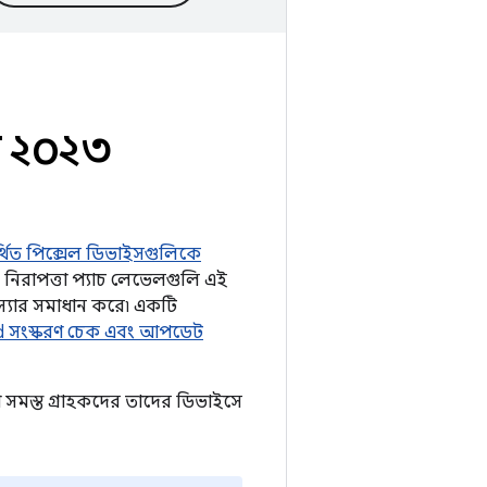
র ২০২৩
্থিত পিক্সেল ডিভাইসগুলিকে
নিরাপত্তা প্যাচ লেভেলগুলি এই
মস্যার সমাধান করে৷ একটি
d সংস্করণ চেক এবং আপডেট
সমস্ত গ্রাহকদের তাদের ডিভাইসে