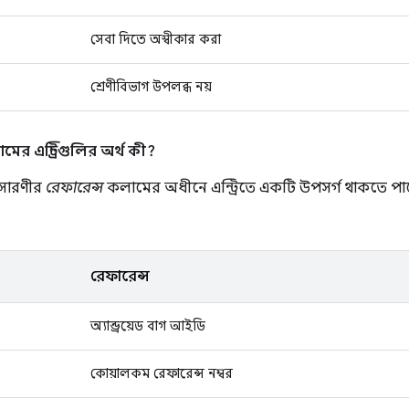
সেবা দিতে অস্বীকার করা
শ্রেণীবিভাগ উপলব্ধ নয়
ের এন্ট্রিগুলির অর্থ কী?
 সারণীর
রেফারেন্স
কলামের অধীনে এন্ট্রিতে একটি উপসর্গ থাকতে পারে
রেফারেন্স
অ্যান্ড্রয়েড বাগ আইডি
কোয়ালকম রেফারেন্স নম্বর