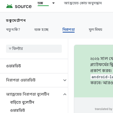
ডক্স
অ্যান্ড্রয়েড কোড অনুসন্ধান
ডকুমেন্টেশন
নতুন কি?
শুরু হচ্ছে
নিরাপত্তা
মূল বিষয়
২০২৬ সাল থেক
প্ল্যাটফর্মে
ওভারভিউ
প্রকাশ করব।
android-l
নিরাপত্তা ওভারভিউ
করবে। আরও 
অ্যান্ড্রয়েড নিরাপত্তা বুলেটিন
বাড়িতে বুলেটিন
ওভারভিউ