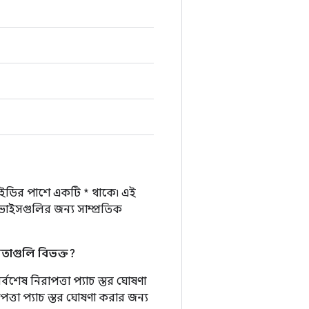
ইডির পাশে একটি * থাকে৷ এই
াইসগুলির জন্য সাম্প্রতিক
বলতাগুলি বিভক্ত?
বশেষ নিরাপত্তা প্যাচ স্তর ঘোষণা
ত্তা প্যাচ স্তর ঘোষণা করার জন্য