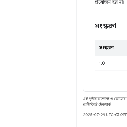
প্রয়োজন হয় না।
সংস্করণ
সংস্করণ
1.0
এই পৃষ্ঠার কন্টেন্ট ও কোডের
রেজিস্টার্ড ট্রেডমার্ক।
2025-07-29 UTC-তে শেষব