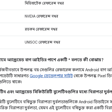
মিডিয়াটেক রেফারেন্স নম্বর
NVIDIA রেফারেন্স নম্বর
ব্রডকম রেফারেন্স নম্বর
UNISOC রেফারেন্স নম্বর
মে অ্যান্ড্রয়েড বাগ আইডির পাশে একটি * বলতে কী বোঝায়?
র্বজনীনভাবে উপলব্ধ নয় সেগুলির
রেফারেন্স
কলামে Android বাগ আ
আপডেটটি সাধারণত
Google ডেভেলপার সাইট
থেকে উপলব্ধ Pixel ডিভ
রগুলিতে থাকে৷
ন এবং অ্যান্ড্রয়েড সিকিউরিটি বুলেটিনগুলির মধ্যে নিরাপত্তা দুর্
ি বুলেটিনে নথিভুক্ত নিরাপত্তা দুর্বলতাগুলিকে Android ডিভাইসে সর্
্ত নিরাপত্তা দুর্বলতা, যেমন এই বুলেটিনে নথিভুক্ত করা একটি নিরাপ