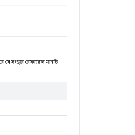
 যে সংস্থার রেফারেন্স মানটি