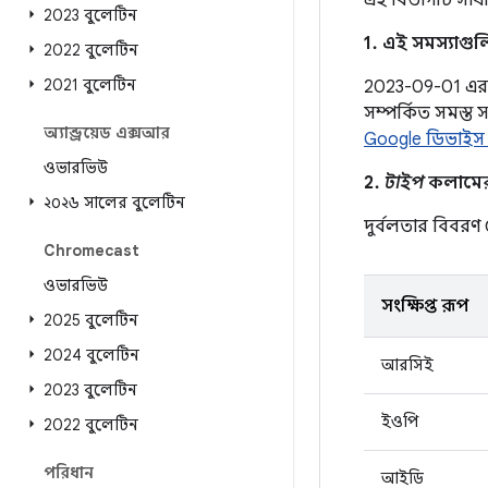
এই বিভাগটি সাধার
2023 বুলেটিন
1. এই সমস্যাগু
2022 বুলেটিন
2021 বুলেটিন
2023-09-01 এর নি
সম্পর্কিত সমস্ত
অ্যান্ড্রয়েড এক্সআর
Google ডিভাইস
ওভারভিউ
2.
টাইপ
কলামের এ
২০২৬ সালের বুলেটিন
দুর্বলতার বিবর
Chromecast
ওভারভিউ
সংক্ষিপ্ত রূপ
2025 বুলেটিন
2024 বুলেটিন
আরসিই
2023 বুলেটিন
ইওপি
2022 বুলেটিন
পরিধান
আইডি