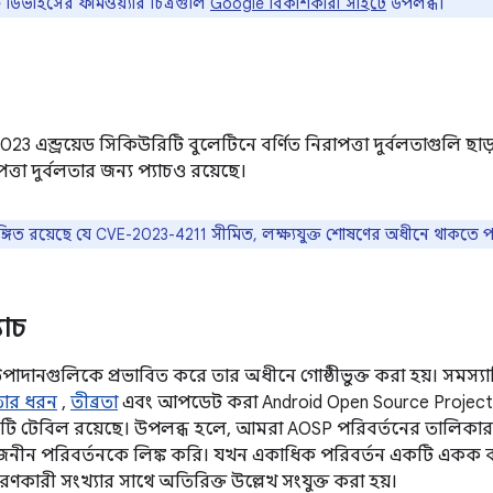
িভাইসের ফার্মওয়্যার চিত্রগুলি
Google বিকাশকারী সাইটে
উপলব্ধ।
 2023 এন্ড্রয়েড সিকিউরিটি বুলেটিনে বর্ণিত নিরাপত্তা দুর্বলতাগুলি
পত্তা দুর্বলতার জন্য প্যাচও রয়েছে।
্গিত রয়েছে যে CVE-2023-4211 সীমিত, লক্ষ্যযুক্ত শোষণের অধীনে থাকতে প
যাচ
উপাদানগুলিকে প্রভাবিত করে তার অধীনে গোষ্ঠীভুক্ত করা হয়। সমস্যাটির
লতার ধরন
,
তীব্রতা
এবং আপডেট করা Android Open Source Project 
কটি টেবিল রয়েছে। উপলব্ধ হলে, আমরা AOSP পরিবর্তনের তালিক
বজনীন পরিবর্তনকে লিঙ্ক করি। যখন একাধিক পরিবর্তন একটি একক বা
কারী সংখ্যার সাথে অতিরিক্ত উল্লেখ সংযুক্ত করা হয়।