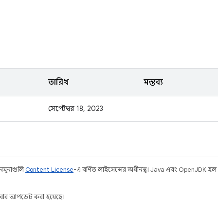
তারিখ
মন্তব্য
সেপ্টেম্বর 18, 2023
 নমুনাগুলি
Content License
-এ বর্ণিত লাইসেন্সের অধীনস্থ। Java এবং OpenJDK হল
ার আপডেট করা হয়েছে।