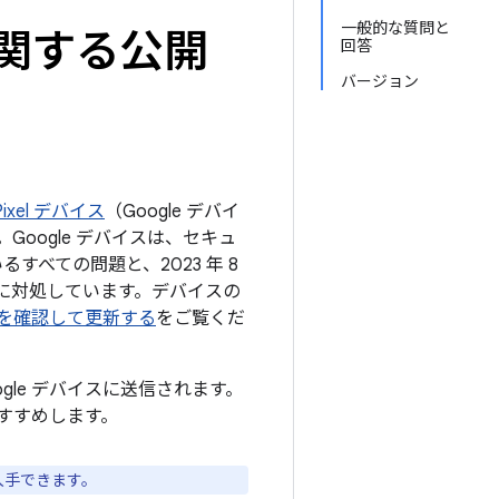
一般的な質問と
トに関する公開
回答
バージョン
ixel デバイス
（Google デバイ
oogle デバイスは、セキュ
るすべての問題と、2023 年 8
題に対処しています。デバイスの
ョンを確認して更新する
をご覧くだ
ogle デバイスに送信されます。
すすめします。
入手できます。