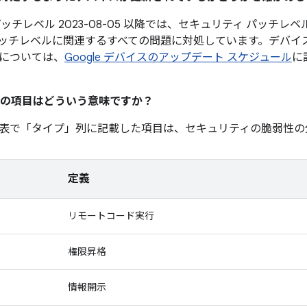
ッチレベル 2023-08-05 以降では、セキュリティ パッチレベル 
ッチレベルに関連するすべての問題に対処しています。デバイ
については、
Google デバイスのアップデート スケジュール
に
の項目はどういう意味ですか？
表で「タイプ」
列に記載した項目は、セキュリティの脆弱性の
定義
リモートコード実行
権限昇格
情報開示