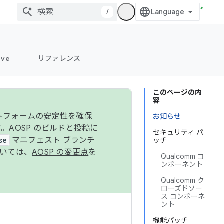
/
ive
リファレンス
このページの内
容
ットフォームの安定性を確保
お知らせ
す。AOSP のビルドと投稿に
セキュリティ パ
se
マニフェスト ブランチ
ッチ
ついては、
AOSP の変更点
を
Qualcomm コ
ンポーネント
Qualcomm ク
ローズドソー
ス コンポーネ
ント
機能パッチ