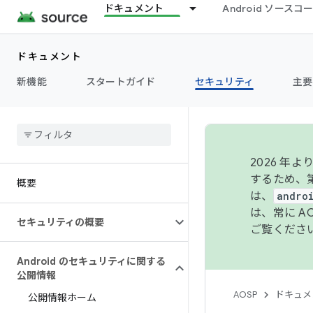
ドキュメント
Android ソース
ドキュメント
新機能
スタートガイド
セキュリティ
主要
2026 
するため、第
概要
は、
andro
は、常に 
セキュリティの概要
ご覧くださ
Android のセキュリティに関する
公開情報
AOSP
ドキュメ
公開情報ホーム