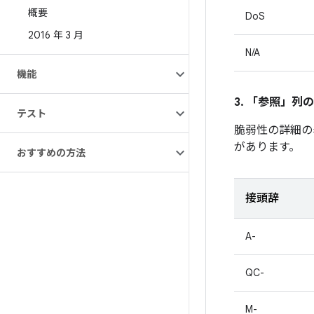
概要
DoS
2016 年 3 月
N/A
機能
3. 「参照」
列の
テスト
脆弱性の詳細の
があります。
おすすめの方法
接頭辞
A-
QC-
M-