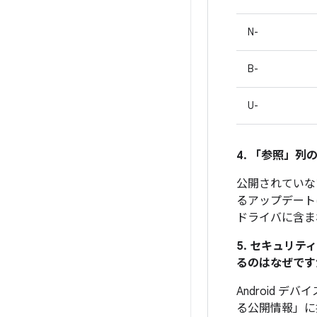
N-
B-
U-
4. 「参照」
列の
公開されていな
るアップデート
ドライバに含ま
5. セキュリ
るのはなぜです
Android 
る公開情報」に