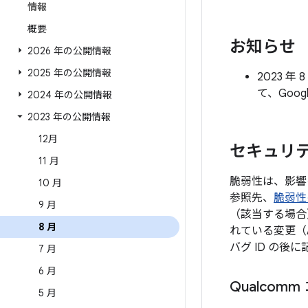
情報
概要
お知らせ
2026 年の公開情報
2025 年の公開情報
2023 
て、Goo
2024 年の公開情報
2023 年の公開情報
12月
セキュリテ
11 月
脆弱性は、影響
10 月
参照先、
脆弱性
9 月
（該当する場合
8 月
れている変更（
バグ ID の
7 月
6 月
Qualcom
5 月