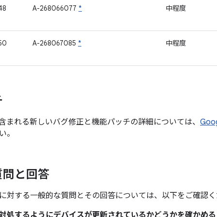
48
A-268066077
*
中程度
50
A-268067085
*
中程度
チ
含まれる新しいバグ修正と機能パッチの詳細については、
Goo
い。
質問と回答
に対する一般的な質問とその回答については、以下をご確認く
題に対処するようにデバイスが更新されているかどうかを確かめ