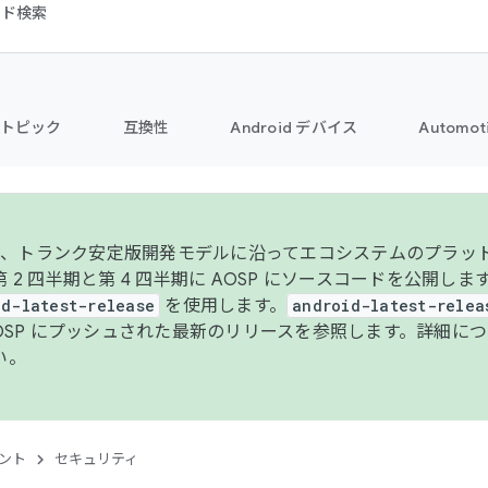
コード検索
トピック
互換性
Android デバイス
Automot
年より、トランク安定版開発モデルに沿ってエコシステムのプラ
 2 四半期と第 4 四半期に AOSP にソースコードを公開しま
id-latest-release
を使用します。
android-latest-relea
AOSP にプッシュされた最新のリリースを参照します。詳細に
い。
ント
セキュリティ