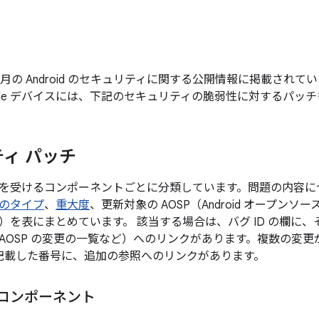
年 8 月の Android のセキュリティに関する公開情報に掲載さ
gle デバイスには、下記のセキュリティの脆弱性に対するパッ
ィ パッチ
を受けるコンポーネントごとに分類しています。問題の内容に
のタイプ
、
重大度
、更新対象の AOSP（Android オープン
）を表にまとめています。 該当する場合は、バグ ID の欄に
AOSP の変更の一覧など）へのリンクがあります。複数の変
後に記載した番号に、追加の参照へのリンクがあります。
m コンポーネント