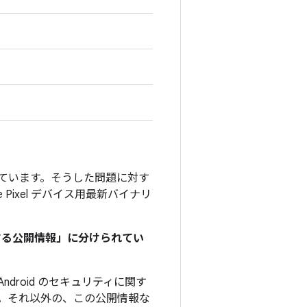
」を付けています。そうした問題に対す
e Pixel デバイス用最新バイナリ
関する公開情報」に分けられてい
droid のセキュリティに関す
。それ以外の、この公開情報な