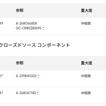
参照
重大度
49
A-268066858
中程度
QC-CR#3283695
*
mm クローズドソース コンポーネント
参照
重大度
27
A-239840323
*
中程度
47
A-268067183
*
中程度