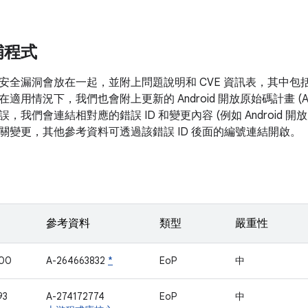
補程式
安全漏洞會放在一起，並附上問題說明和 CVE 資訊表，其中包
在適用情況下，我們也會附上更新的 Android 開放原始碼計畫 (
，我們會連結相對應的錯誤 ID 和變更內容 (例如 Android 
關變更，其他參考資料可透過該錯誤 ID 後面的編號連結開啟。
參考資料
類型
嚴重性
400
A-264663832
*
EoP
中
93
A-274172774
EoP
中