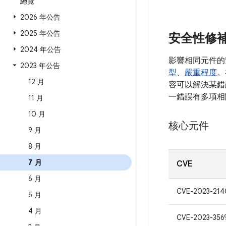
總覽
2026 年公告
2025 年公告
安全性修
2024 年公告
影響相同元件的
2023 年公告
型
、
嚴重程度
。
12 月
容可以解決某錯誤
一錯誤有多項相
11 月
10 月
核心元件
9 月
8 月
7 月
CVE
6 月
CVE-2023-21
5 月
4 月
CVE-2023-356