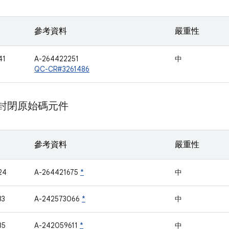
參考資料
嚴重性
41
A-264422251
中
QC-CR#3261486
m 封閉原始碼元件
參考資料
嚴重性
24
A-264421675
*
中
33
A-242573066
*
中
35
A-242059611
*
中