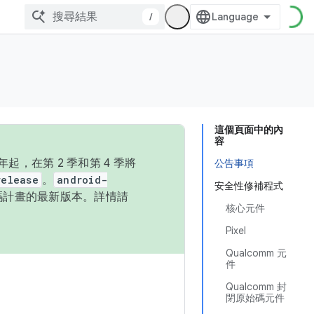
/
這個頁面中的內
容
，在第 2 季和第 4 季將
公告事項
release
。
android-
安全性修補程式
始碼計畫的最新版本。詳情請
核心元件
Pixel
Qualcomm 元
件
Qualcomm 封
閉原始碼元件