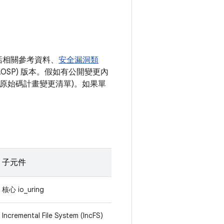
括相關參考資料、
安全漏洞類
AOSP) 版本。假如有公開變更內
開放原始碼計畫變更清單)。如果單
子元件
核心 io_uring
Incremental File System (IncFS)