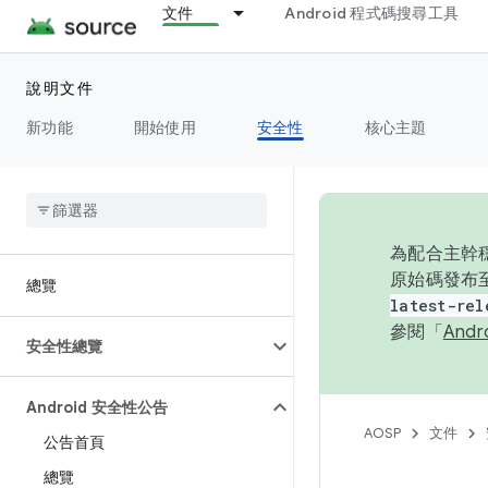
文件
Android 程式碼搜尋工具
說明文件
新功能
開始使用
安全性
核心主題
為配合主幹穩
原始碼發布至
總覽
latest-rel
參閱「
And
安全性總覽
Android 安全性公告
AOSP
文件
公告首頁
總覽