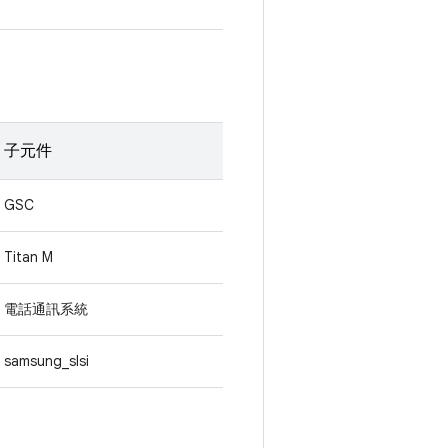
子元件
GSC
Titan M
電話通訊系統
samsung_slsi