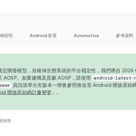
相容性
Android 裝置
Automotive
參考資料
定開發模型，並確保生態系統的平台穩定性，我們將自 2026 年起
 AOSP。如要建構及貢獻 AOSP，請使用
android-latest-
ease
資訊清單分支版本一律會參照推送至 Android 開放原
roid 開放原始碼計畫變更
」。
安全性