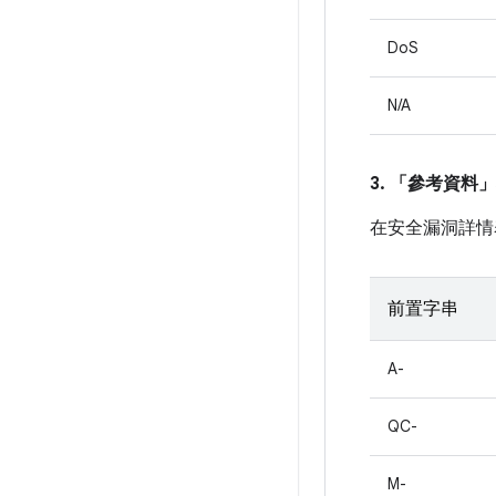
DoS
N/A
3. 「參考資料」
在安全漏洞詳情
前置字串
A-
QC-
M-