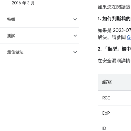
2016 年 3 月
如果您在閱讀這
1. 如何判斷
特徵
如果是 2023
測試
解決。請參閱
G
2. 「類型」
欄中
最佳做法
在安全漏洞詳情
縮寫
RCE
EoP
ID