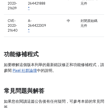
2023-
264421888
元件
21639
*
CVE-
A-
中
封閉原始碼
2023-
264422309
元件
21640
*
功能修補程式
如要瞭解這個版本列舉的最新錯誤修正和功能修補程式，請
參閱
Pixel 社群論壇
中的說明。
常見問題與解答
如果您在閱讀這篇公告後有任何疑問，可參考本節的常見問
答。