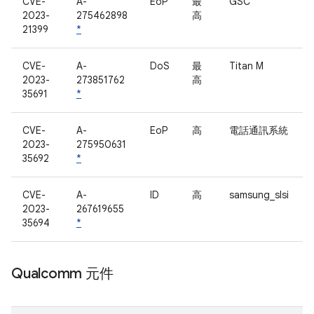
CVE-
A-
EoP
最
GSC
2023-
275462898
高
21399
*
CVE-
A-
DoS
最
Titan M
2023-
273851762
高
35691
*
CVE-
A-
EoP
高
電話通訊系統
2023-
275950631
35692
*
CVE-
A-
ID
高
samsung_slsi
2023-
267619655
35694
*
Qualcomm 元件