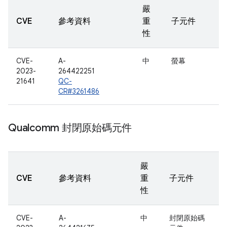
嚴
CVE
參考資料
重
子元件
性
CVE-
A-
中
螢幕
2023-
264422251
21641
QC-
CR#3261486
Qualcomm 封閉原始碼元件
嚴
CVE
參考資料
重
子元件
性
CVE-
A-
中
封閉原始碼