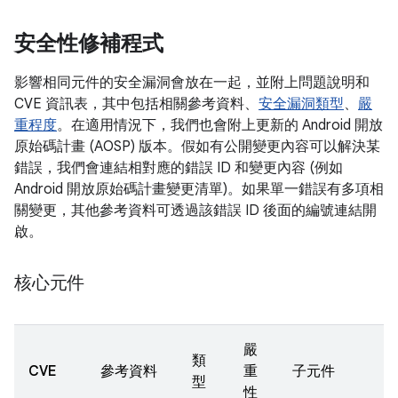
安全性修補程式
影響相同元件的安全漏洞會放在一起，並附上問題說明和
CVE 資訊表，其中包括相關參考資料、
安全漏洞類型
、
嚴
重程度
。在適用情況下，我們也會附上更新的 Android 開放
原始碼計畫 (AOSP) 版本。假如有公開變更內容可以解決某
錯誤，我們會連結相對應的錯誤 ID 和變更內容 (例如
Android 開放原始碼計畫變更清單)。如果單一錯誤有多項相
關變更，其他參考資料可透過該錯誤 ID 後面的編號連結開
啟。
核心元件
嚴
類
CVE
參考資料
重
子元件
型
性