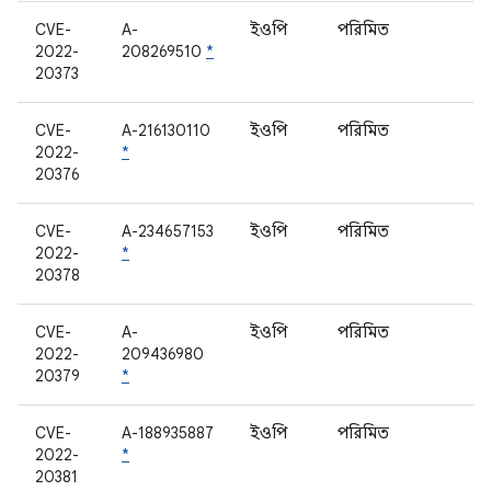
CVE-
A-
ইওপি
পরিমিত
ক
2022-
208269510
*
20373
CVE-
A-216130110
ইওপি
পরিমিত
ক
2022-
*
20376
CVE-
A-234657153
ইওপি
পরিমিত
ম
2022-
*
20378
CVE-
A-
ইওপি
পরিমিত
ক
2022-
209436980
20379
*
CVE-
A-188935887
ইওপি
পরিমিত
ক
2022-
*
20381