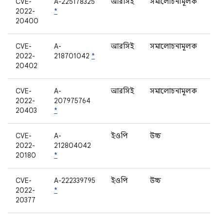
CVE-
A-225178325
আরসিই
সমালোচনামূলক
ম
2022-
*
20400
CVE-
A-
আরসিই
সমালোচনামূলক
ম
2022-
218701042
*
20402
CVE-
A-
আরসিই
সমালোচনামূলক
ম
2022-
207975764
20403
*
CVE-
A-
ইওপি
উচ্চ
ক
2022-
212804042
20180
*
CVE-
A-222339795
ইওপি
উচ্চ
বি
2022-
*
20377