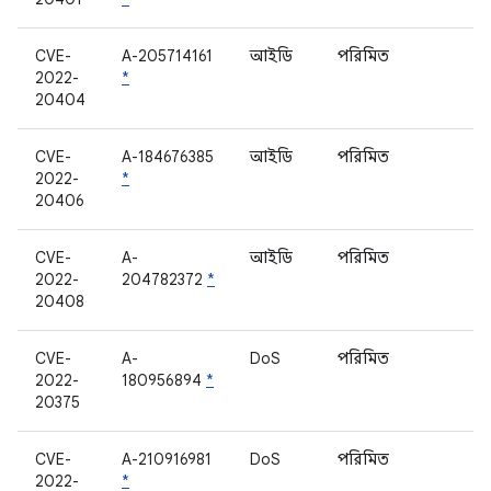
CVE-
A-205714161
আইডি
পরিমিত
ম
2022-
*
20404
CVE-
A-184676385
আইডি
পরিমিত
ম
2022-
*
20406
CVE-
A-
আইডি
পরিমিত
ম
2022-
204782372
*
20408
CVE-
A-
DoS
পরিমিত
ম
2022-
180956894
*
20375
CVE-
A-210916981
DoS
পরিমিত
ম
2022-
*