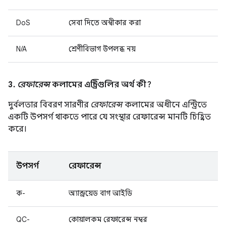
DoS
সেবা দিতে অস্বীকার করা
N/A
শ্রেণীবিভাগ উপলব্ধ নয়
3.
রেফারেন্স
কলামের এন্ট্রিগুলির অর্থ কী?
দুর্বলতার বিবরণ সারণীর
রেফারেন্স
কলামের অধীনে এন্ট্রিতে
একটি উপসর্গ থাকতে পারে যে সংস্থার রেফারেন্স মানটি চিহ্নিত
করে।
উপসর্গ
রেফারেন্স
ক-
অ্যান্ড্রয়েড বাগ আইডি
QC-
কোয়ালকম রেফারেন্স নম্বর