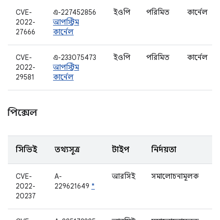
CVE-
এ-227452856
ইওপি
পরিমিত
কার্নেল
2022-
আপস্ট্রিম
27666
কার্নেল
CVE-
এ-233075473
ইওপি
পরিমিত
কার্নেল
2022-
আপস্ট্রিম
29581
কার্নেল
পিক্সেল
সিভিই
তথ্যসূত্র
টাইপ
নির্দয়তা
উ
CVE-
A-
আরসিই
সমালোচনামূলক
ম
2022-
229621649
*
20237