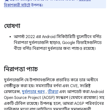
বিকাশকারী সাইটে
উপলব্ধ।
ঘোষণা
আগস্ট 2022 এর Android সিকিউরিটি বুলেটিনে বর্ণিত
নিরাপত্তা দুর্বলতাগুলি ছাড়াও, Google ডিভাইসগুলিতে
নীচে বর্ণিত নিরাপত্তা দুর্বলতার জন্য প্যাচও রয়েছে।
নিরাপত্তা প্যাচ
দুর্বলতাগুলি যে উপাদানগুলিকে প্রভাবিত করে তার অধীনে
গোষ্ঠীভুক্ত করা হয়। সমস্যাটির বর্ণনা এবং CVE, সংশ্লিষ্ট
রেফারেন্স,
দুর্বলতার ধরন
,
তীব্রতা
এবং আপডেট করা Android
Open Source Project (AOSP) সংস্করণ (যেখানে প্রযোজ্য) সহ
একটি টেবিল রয়েছে। উপলব্ধ হলে, আমরা AOSP পরিবর্তনের
তালিকার মতো বাগ আইডিতে সমস্যাটির সমাধানকারী