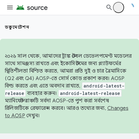
ডকুমেন্টেশন
২০২৬ সাল থেকে, আমাদের ট্রাঙ্ক স্টেবল ডেভেলপমেন্ট মডেলের
সাথে সামঞ্জস্য রাখতে এবং ইকোসিস্টেমের জন্য প্ল্যাটফর্মের
স্থিতিশীলতা নিশ্চিত করতে, আমরা প্রতি দুই ও চার ত্রৈমাসিকে
(Q2 এবং Q4) AOSP-তে সোর্স কোড প্রকাশ করব। AOSP
বিল্ড করতে এবং এতে অবদান রাখতে,
android-latest-
release
ব্যবহার করুন।
android-latest-release
ম্যানিফেস্ট ব্রাঞ্চটি সর্বদা AOSP-তে পুশ করা সর্বশেষ
রিলিজটিকে রেফারেন্স করবে। আরও তথ্যের জন্য,
Changes
to AOSP
দেখুন।