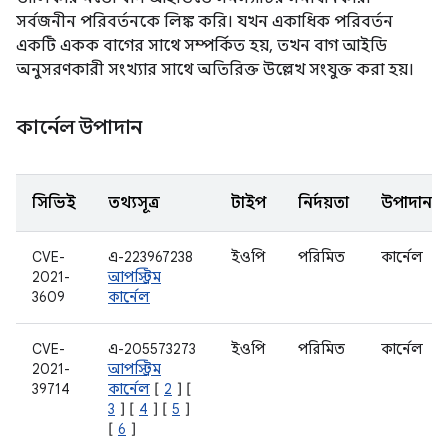
সর্বজনীন পরিবর্তনকে লিঙ্ক করি। যখন একাধিক পরিবর্তন
একটি একক বাগের সাথে সম্পর্কিত হয়, তখন বাগ আইডি
অনুসরণকারী সংখ্যার সাথে অতিরিক্ত উল্লেখ সংযুক্ত করা হয়।
কার্নেল উপাদান
সিভিই
তথ্যসূত্র
টাইপ
নির্দয়তা
উপাদান
CVE-
এ-223967238
ইওপি
পরিমিত
কার্নেল
2021-
আপস্ট্রিম
3609
কার্নেল
CVE-
এ-205573273
ইওপি
পরিমিত
কার্নেল
2021-
আপস্ট্রিম
39714
কার্নেল
[
2
] [
3
] [
4
] [
5
]
[
6
]