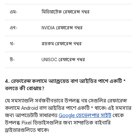
এম-
মিডিয়াটেক রেফারেন্স নম্বর
এন-
NVIDIA রেফারেন্স নম্বর
খ-
ব্রডকম রেফারেন্স নম্বর
উ-
UNISOC রেফারেন্স নম্বর
4.
রেফারেন্স
কলামে অ্যান্ড্রয়েড বাগ আইডির পাশে একটি *
বলতে কী বোঝায়?
যে সমস্যাগুলি সর্বজনীনভাবে উপলব্ধ নয় সেগুলির
রেফারেন্স
কলামে Android বাগ আইডির পাশে একটি * থাকে৷ এই সমস্যার
জন্য আপডেটটি সাধারণত
Google ডেভেলপার সাইট
থেকে
উপলব্ধ Pixel ডিভাইসগুলির জন্য সাম্প্রতিক বাইনারি
ড্রাইভারগুলিতে থাকে৷