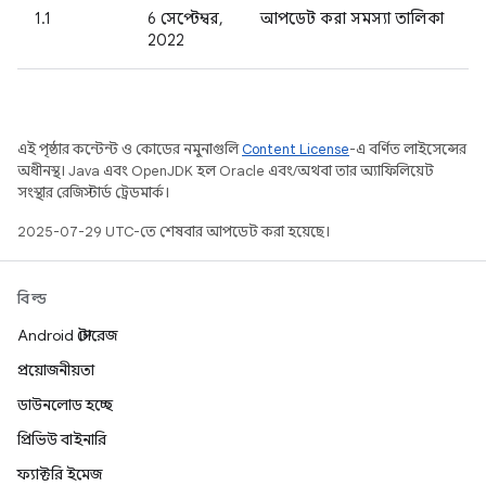
1.1
6 সেপ্টেম্বর,
আপডেট করা সমস্যা তালিকা
2022
এই পৃষ্ঠার কন্টেন্ট ও কোডের নমুনাগুলি
Content License
-এ বর্ণিত লাইসেন্সের
অধীনস্থ। Java এবং OpenJDK হল Oracle এবং/অথবা তার অ্যাফিলিয়েট
সংস্থার রেজিস্টার্ড ট্রেডমার্ক।
2025-07-29 UTC-তে শেষবার আপডেট করা হয়েছে।
বিল্ড
Android স্টোরেজ
প্রয়োজনীয়তা
ডাউনলোড হচ্ছে
প্রিভিউ বাইনারি
ফ্যাক্টরি ইমেজ