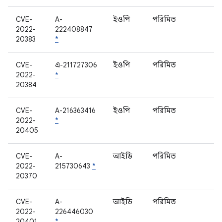
CVE-
A-
ইওপি
পরিমিত
ক
2022-
222408847
20383
*
CVE-
এ-211727306
ইওপি
পরিমিত
ম
2022-
*
20384
CVE-
A-216363416
ইওপি
পরিমিত
ম
2022-
*
20405
CVE-
A-
আইডি
পরিমিত
ম
2022-
215730643
*
20370
CVE-
A-
আইডি
পরিমিত
ম
2022-
226446030
20401
*