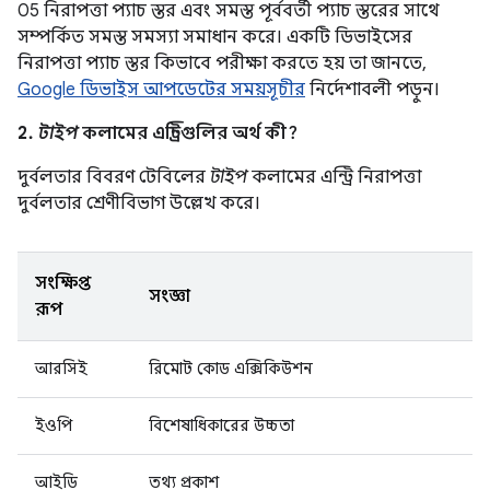
05 নিরাপত্তা প্যাচ স্তর এবং সমস্ত পূর্ববর্তী প্যাচ স্তরের সাথে
সম্পর্কিত সমস্ত সমস্যা সমাধান করে। একটি ডিভাইসের
নিরাপত্তা প্যাচ স্তর কিভাবে পরীক্ষা করতে হয় তা জানতে,
Google ডিভাইস আপডেটের সময়সূচীর
নির্দেশাবলী পড়ুন।
2.
টাইপ
কলামের এন্ট্রিগুলির অর্থ কী?
দুর্বলতার বিবরণ টেবিলের
টাইপ
কলামের এন্ট্রি নিরাপত্তা
দুর্বলতার শ্রেণীবিভাগ উল্লেখ করে।
সংক্ষিপ্ত
সংজ্ঞা
রূপ
আরসিই
রিমোট কোড এক্সিকিউশন
ইওপি
বিশেষাধিকারের উচ্চতা
আইডি
তথ্য প্রকাশ