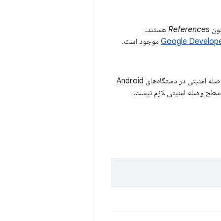
References
هستند.
موجود است.
آسیب‌پذیری‌های امنیتی که در بولتن‌های امنیتی Android مستند شده‌اند، برای اعلام آخرین سطح وصله امنیتی در دستگاه‌های Android
م سطح وصله امنیتی لازم نیست.