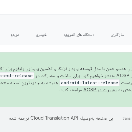
سازگاری
دستگاه های اندروید
خودرو
مرجع
سال ۲۰۲۶، برای همسو شدن با مدل توسعه پایدار ترانک و تضمین پایداری پلتفرم برای
AOSP،
atest-release
نیفست
android-latest-release
یشتر، به
تغییرات در AOSP
مراجعه کنید.
این صفحه به‌وسیله
ترجمه شده