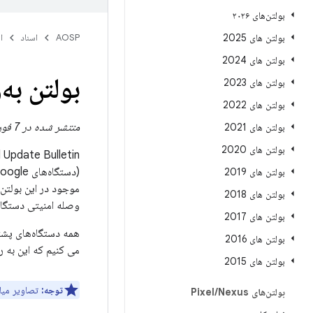
بولتن‌های ۲۰۲۶
بولتن های 2025
AOSP
اسناد
ا
بولتن های 2024
بولتن به‌
بولتن های 2023
بولتن های 2022
منتشر شده در 7 فوریه 2022
بولتن های 2021
بولتن های 2020
Pixel Update Bulletin حاوی جزئیات آسیب‌پذیری‌های امنیتی و بهبوده
بولتن های 2019
بولتن های 2018
وصله امنیتی دستگا
بولتن های 2017
بولتن های 2016
می کنیم که این به ر
بولتن های 2015
توجه:
تصاویر میان‌افز
بولتن‌های Pixel
Nexus
/