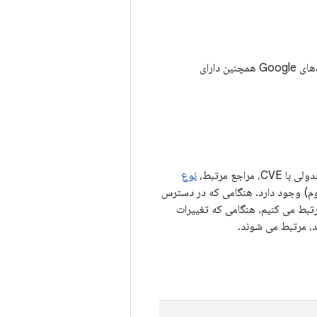
علاوه بر آسیب‌پذیری‌های امنیتی شرح‌داده‌شده در بولتن امنیتی اندروید فوریه ۲۰۲۲، دستگاه‌های Google همچنین دارای
ع مرتبط،
نوع
روژه منبع باز Android (AOSP) (در صورت لزوم) وجود دارد. هنگامی که در دسترس
، مانند لیست تغییرات AOSP، به شناسه اشکال مرتبط می کنیم. هنگامی که تغییرات
، مرتبط می شوند.