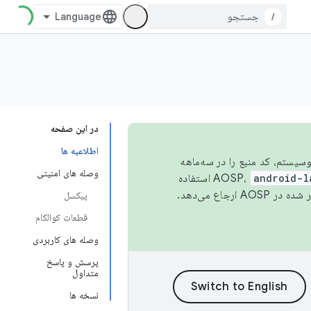
/
در این صفحه
اطلاعیه ها
 اکوسیستم، کد منبع را در سه‌ماهه
وصله های امنیتی
android-l
استفاده
همیشه به جدیدترین نسخه منتشر شده در AOSP ارجاع می‌دهد.
پیکسل
قطعات کوالکام
وصله های کاربردی
پرسش و پاسخ
متداول
نسخه ها