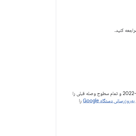
اجعه کنید.
سطوح وصله امنیتی 2022-02-05 یا جدیدتر تمام مسائل مرتبط با سطح وصله امنیتی 05-02-2022 و تمام سطوح وصله قبلی را
ه‌روزرسانی دستگاه Google
را