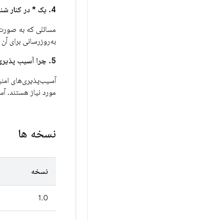
4. یک * در کنار شناسه باگ اندروید در ستون
مسائلی که به صورت عمو
به‌روزرسانی برای آن مشک
5. چرا آسیب پذیری های امنیتی بین این بولتن و بولتن های امنیتی اندروید تقسیم شده است؟
مورد نیاز هستند. آس
نسخه ها
نسخه
1.0