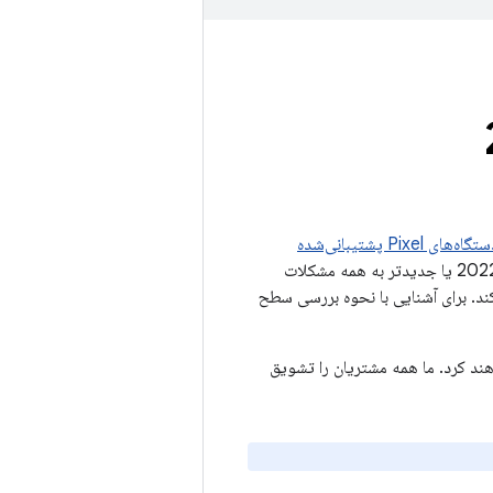
ه‌های Pixel پشتیبانی‌شده
(دستگاه‌های Google) تأثیر می‌گذارد. برای دستگاه‌های Google، سطوح وصله امنیتی 05-02-2022 یا جدیدتر به همه مشکلات
موجود در بولتن امنیتی Android فوریه 2022 رسیدگی می‌کند. برای آشنایی با نحوه بررسی سطح
Goo یک به‌روزرسانی به سطح وصله ۲۰۲۲-۰۲-۰۵ دریافت خواهند کرد. ما همه مشتریان را تشویق