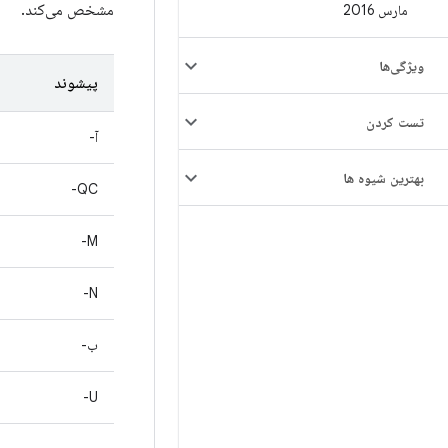
مشخص می‌کند.
مارس 2016
ویژگی‌ها
پیشوند
تست کردن
آ-
بهترین شیوه ها
QC-
M-
N-
ب-
U-