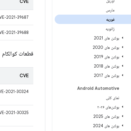
آوریل
CVE
مارس
VE-2021-39687
فوریه
ژانویه
VE-2021-39688
بولتن های 2021
بولتن های 2020
قطعات کوالکام
بولتن های 2019
بولتن های 2018
بولتن های 2017
CVE
Android Automotive
VE-2021-30324
نمای کلی
بولتن‌های ۲۰۲۶
VE-2021-30325
بولتن های 2025
بولتن های 2024