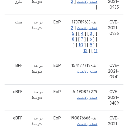
2021-
هسته بالادست
[
2
متوسط
سازی
]
0935
CVE-
الف-173789633
EoP
در حد
هسته
2021-
هسته بالادست
[
2
متوسط
5
] [
4
] [
3
] [
0936
8
] [
7
] [
6
] [
] [
10
] [
9
] [
12
] [
11
CVE-
الف-154177719
EoP
در حد
BPF
2021-
هسته بالادست
متوسط
0941
CVE-
A-190877279
EoP
در حد
eBPF
2021-
هسته بالادست
متوسط
3489
CVE-
الف-190876666
EoP
در حد
eBPF
2021-
هسته بالادست
متوسط