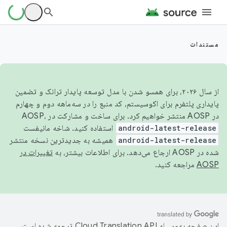
مستندات
از سال ۲۰۲۶، برای همسو شدن با مدل توسعه پایدار ترانک و تضمین
پایداری پلتفرم برای اکوسیستم، کد منبع را در سه‌ماهه دوم و چهارم
در AOSP منتشر خواهیم کرد. برای ساخت و مشارکت در AOSP،
android-latest-release
استفاده کنید. شاخه مانیفست
android-latest-release
همیشه به جدیدترین نسخه منتشر
شده در AOSP ارجاع می‌دهد. برای اطلاعات بیشتر، به
تغییرات در
AOSP
مراجعه کنید.
این صفحه به‌وسیله
ترجمه شده است.