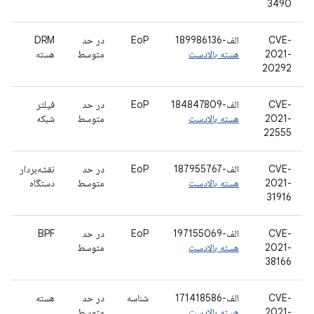
3490
CVE-
الف-189986136
EoP
در حد
DRM
2021-
هسته بالادست
متوسط
هسته
20292
CVE-
الف-184847809
EoP
در حد
فیلتر
2021-
هسته بالادست
متوسط
شبکه
22555
CVE-
الف-187955767
EoP
در حد
نقشه‌بردار
2021-
هسته بالادست
متوسط
دستگاه
31916
CVE-
الف-197155069
EoP
در حد
BPF
2021-
هسته بالادست
متوسط
38166
CVE-
الف-171418586
شناسه
در حد
هسته
2021-
هسته بالادست
متوسط