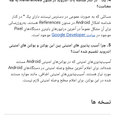
4. یک * در کنار شناسه باگ اندروید در ستون
References
به چه
معناست؟
مسائلی که به صورت عمومی در دسترس نیستند دارای یک * در کنار
شناسه اشکال Android در ستون
References
هستند. به‌روزرسانی
برای آن مشکل عموماً در آخرین درایورهای باینری دستگاه‌های Pixel
موجود در
سایت Google Developer
موجود است.
5. چرا آسیب پذیری های امنیتی بین این بولتن و بولتن های امنیتی
اندروید تقسیم شده است؟
آسیب‌پذیری‌های امنیتی که در بولتن‌های امنیتی Android مستند
شده‌اند، برای اعلام آخرین سطح وصله امنیتی در دستگاه‌های Android
مورد نیاز هستند. آسیب‌پذیری‌های امنیتی اضافی، مانند موارد مستند
شده در این بولتن، برای اعلام سطح وصله امنیتی لازم نیست.
نسخه ها