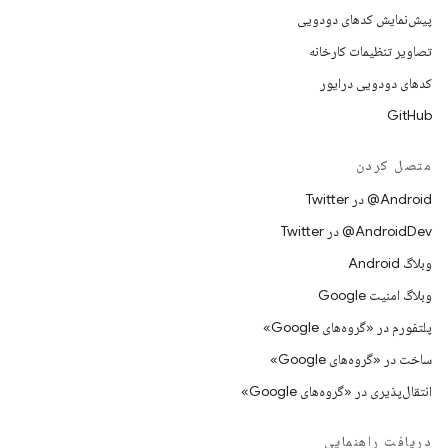
پیش‌نمایش کدهای دودویی
تصاویر تنظیمات کارخانه
کدهای دودویی درایور
GitHub
متصل کردن
Android@ در Twitter
AndroidDev@ در Twitter
وبلاگ Android
وبلاگ امنیت Google
پلتفورم در «گروه‌های Google»
ساخت در «گروه‌های Google»
انتقال‌پذیری در «گروه‌های Google»
دریافت راهنمایی