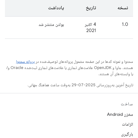
نسخه
تاریخ
یادداشت
1.0
4 اکتبر
بولتن منتشر شد
2021
محتوا و نمونه کدها در این صفحه مشمول پروانه‌های توصیف‌شده در
پروانه محتوا
هستند. جاوا و OpenJDK علامت‌های تجاری یا علامت‌های تجاری ثبت‌شده Oracle و/
یا وابسته‌های آن هستند.
تاریخ آخرین به‌روزرسانی 2025-07-29 به‌وقت ساعت هماهنگ جهانی.
ساخت
مخزن Android
الزامات
بارگیری