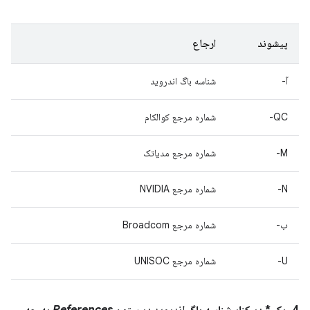
پیشوند
ارجاع
آ-
شناسه باگ اندروید
QC-
شماره مرجع کوالکام
M-
شماره مرجع مدیاتک
N-
شماره مرجع NVIDIA
ب-
شماره مرجع Broadcom
U-
شماره مرجع UNISOC