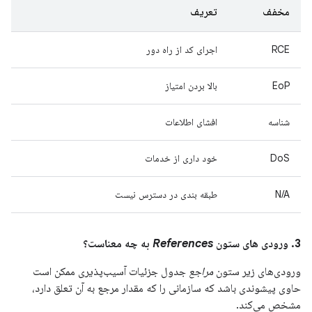
مخفف
تعریف
RCE
اجرای کد از راه دور
EoP
بالا بردن امتیاز
شناسه
افشای اطلاعات
DoS
خود داری از خدمات
N/A
طبقه بندی در دسترس نیست
3. ورودی های ستون
References
به چه معناست؟
ورودی‌های زیر ستون
مراجع
جدول جزئیات آسیب‌پذیری ممکن است
حاوی پیشوندی باشد که سازمانی را که مقدار مرجع به آن تعلق دارد،
مشخص می‌کند.