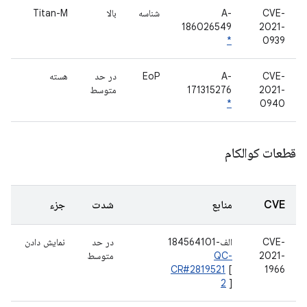
CVE-
A-
شناسه
بالا
Titan-M
186026549
2021-
*
0939
CVE-
A-
EoP
در حد
هسته
2021-
171315276
متوسط
*
0940
قطعات کوالکام
CVE
منابع
شدت
جزء
CVE-
الف-184564101
در حد
نمایش دادن
2021-
QC-
متوسط
CR#2819521
[
1966
2
]