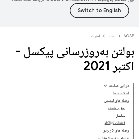
AOSP
اسناد
امنیت
بولتن به‌روزرسانی پیکسل -
اکتبر 2021
در این صفحه
اطلاعیه ها
وصله های امنیتی
اجزای هسته
پیکسل
قطعات کوالکام
وصله های کاربردی
پرسش و پاسخ متداول