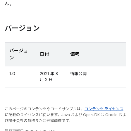
ん。
バージョン
バージョ
日付
備考
ン
1.0
2021 年 8
情報公開
月 2 日
このページのコンテンツやコードサンプルは、
コンテンツ ライセンス
に記載のライセンスに従います。Java および OpenJDK は Oracle およ
び関連会社の商標または登録商標です。