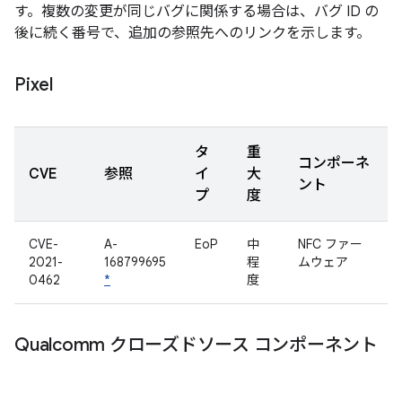
す。複数の変更が同じバグに関係する場合は、バグ ID の
後に続く番号で、追加の参照先へのリンクを示します。
Pixel
タ
重
コンポーネ
CVE
参照
イ
大
ント
プ
度
CVE-
A-
EoP
中
NFC ファー
2021-
168799695
程
ムウェア
0462
*
度
Qualcomm クローズドソース コンポーネント