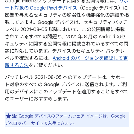
Google Pixel のアップデートに関する公開情報には、
サポ
ート対象の Google Pixel デバイス
（Google デバイス）に
影響を与えるセキュリティの脆弱性や機能強化の詳細を掲
載しています。Google デバイスは、セキュリティ パッチ
レベル 2021-08-05 以降において、この公開情報に掲載
されているすべての問題と、2021 年 8 月の Android のセ
キュリティに関する公開情報に掲載されているすべての問
題に対処しています。デバイスのセキュリティ パッチレ
ベルを確認するには、
Android のバージョンを確認して更
新する方法
をご覧ください。
パッチレベル 2021-08-05 へのアップデートは、サポー
ト対象のすべての Google デバイスに送信されます。ご利
用のデバイスにこのアップデートを適用することをすべて
のユーザーにおすすめします。
注:
Google デバイスのファームウェア イメージは、
Google
デベロッパー サイト
で入手できます。