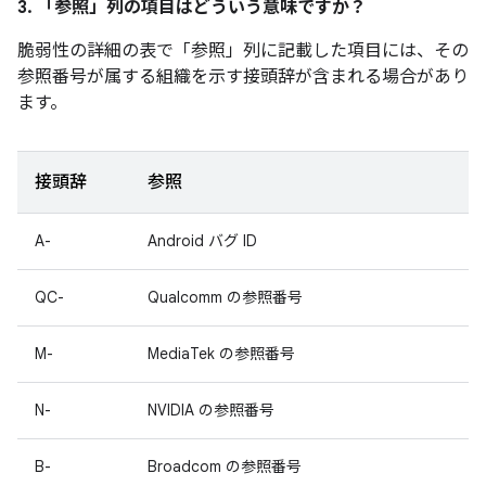
3. 「参照」
列の項目はどういう意味ですか？
脆弱性の詳細の表で「参照」
列に記載した項目には、その
参照番号が属する組織を示す接頭辞が含まれる場合があり
ます。
接頭辞
参照
A-
Android バグ ID
QC-
Qualcomm の参照番号
M-
MediaTek の参照番号
N-
NVIDIA の参照番号
B-
Broadcom の参照番号