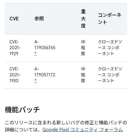
重
コンポーネ
CVE
参照
大
ント
度
CVE-
A-
中
クローズドソ
2021-
179056765
程
ース コンポ
1929
*
度
ーネント
CVE-
A-
中
クローズドソ
2021-
179057172
程
ース コンポ
1930
*
度
ーネント
機能パッチ
このリリースに含まれる新しいバグの修正と機能パッチの
詳細については、
Google Pixel コミュニティ フォーラム