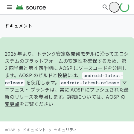
ドキュメント
2026 年より、トランク安定版開発モデルに沿ってエコシ
ステムのプラットフォームの安定性を確保するため、第
2 四半期と第 4 四半期に AOSP にソースコードを公開し
ます。AOSP のビルドと投稿には、
android-latest-
release
を使用します。
android-latest-release
マ
ニフェスト ブランチは、常に AOSP にプッシュされた最
新のリリースを参照します。詳細については、
AOSP の
変更点
をご覧ください。
AOSP
ドキュメント
セキュリティ