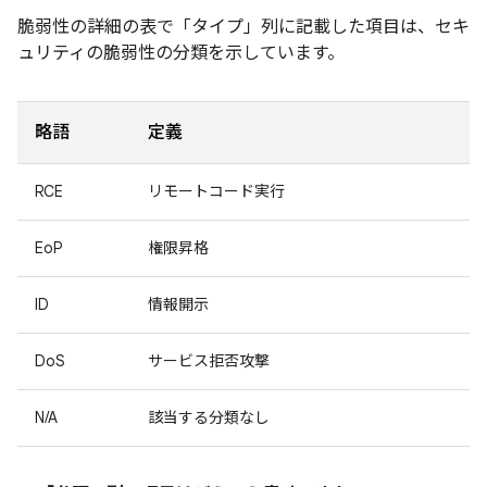
脆弱性の詳細の表で「タイプ」
列に記載した項目は、セキ
ュリティの脆弱性の分類を示しています。
略語
定義
RCE
リモートコード実行
EoP
権限昇格
ID
情報開示
DoS
サービス拒否攻撃
N/A
該当する分類なし