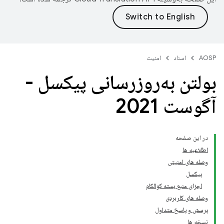
AOSP
اسناد
امنیت
بولتن به‌روزرسانی پیکسل -
آگوست 2021
در این صفحه
اطلاعیه ها
وصله های امنیتی
پیکسل
اجزای منبع بسته کوالکام
وصله های کاربردی
پرسش و پاسخ متداول
نسخه ها