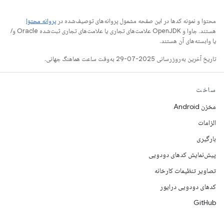
محتوا و نمونه کدها در این صفحه مشمول پروانه‌های توصیف‌شده در
پروانه محتوا
هستند. جاوا و OpenJDK علامت‌های تجاری یا علامت‌های تجاری ثبت‌شده Oracle و/
یا وابسته‌های آن هستند.
تاریخ آخرین به‌روزرسانی 2025-07-29 به‌وقت ساعت هماهنگ جهانی.
ساخت
مخزن Android
الزامات
بارگیری
پیش‌نمایش کدهای دودویی
تصاویر تنظیمات کارخانه
کدهای دودویی درایور
GitHub