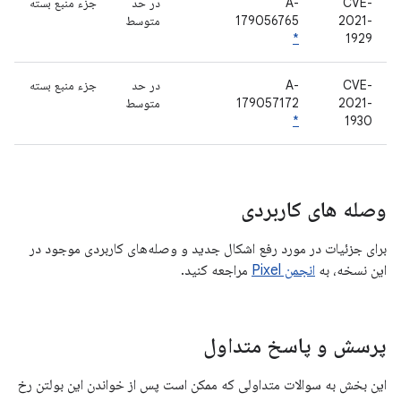
CVE-
A-
در حد
جزء منبع بسته
2021-
179056765
متوسط
*
1929
CVE-
A-
در حد
جزء منبع بسته
2021-
179057172
متوسط
*
1930
وصله های کاربردی
برای جزئیات در مورد رفع اشکال جدید و وصله‌های کاربردی موجود در
این نسخه، به
انجمن Pixel
مراجعه کنید.
پرسش و پاسخ متداول
این بخش به سوالات متداولی که ممکن است پس از خواندن این بولتن رخ