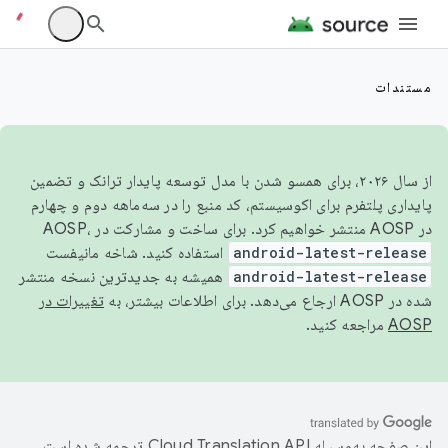
مستندات
از سال ۲۰۲۶، برای همسو شدن با مدل توسعه پایدار ترانک و تضمین
پایداری پلتفرم برای اکوسیستم، کد منبع را در سه‌ماهه دوم و چهارم
در AOSP منتشر خواهیم کرد. برای ساخت و مشارکت در AOSP،
android-latest-release
استفاده کنید. شاخه مانیفست
android-latest-release
همیشه به جدیدترین نسخه منتشر
شده در AOSP ارجاع می‌دهد. برای اطلاعات بیشتر، به
تغییرات در
AOSP
مراجعه کنید.
این صفحه به‌وسیله
ترجمه شده است.