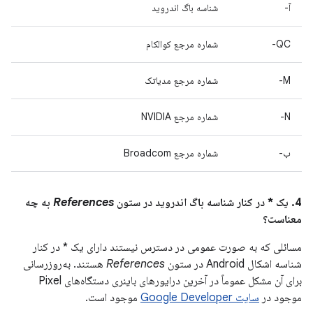
آ-
شناسه باگ اندروید
QC-
شماره مرجع کوالکام
M-
شماره مرجع مدیاتک
N-
شماره مرجع NVIDIA
ب-
شماره مرجع Broadcom
4. یک * در کنار شناسه باگ اندروید در ستون
References
به چه
معناست؟
مسائلی که به صورت عمومی در دسترس نیستند دارای یک * در کنار
شناسه اشکال Android در ستون
References
هستند. به‌روزرسانی
برای آن مشکل عموماً در آخرین درایورهای باینری دستگاه‌های Pixel
موجود در
سایت Google Developer
موجود است.