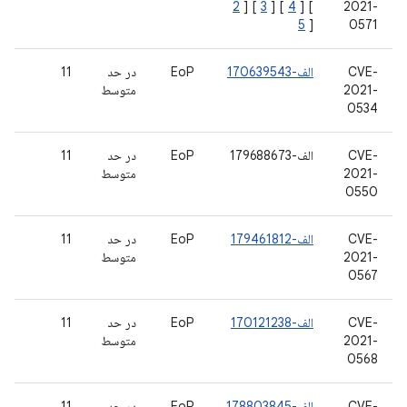
2
] [
3
] [
4
] [
2021-
5
]
0571
CVE-
الف-170639543
EoP
در حد
11
2021-
متوسط
0534
CVE-
الف-179688673
EoP
در حد
11
2021-
متوسط
0550
CVE-
الف-179461812
EoP
در حد
11
2021-
متوسط
0567
CVE-
الف-170121238
EoP
در حد
11
2021-
متوسط
0568
CVE-
الف-178803845
EoP
در حد
11