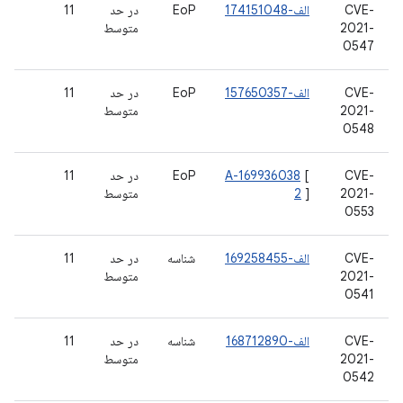
CVE-
الف-174151048
EoP
در حد
11
2021-
متوسط
0547
CVE-
الف-157650357
EoP
در حد
11
2021-
متوسط
0548
CVE-
[
A-169936038
EoP
در حد
11
2021-
]
2
متوسط
0553
CVE-
الف-169258455
شناسه
در حد
11
2021-
متوسط
0541
CVE-
الف-168712890
شناسه
در حد
11
2021-
متوسط
0542