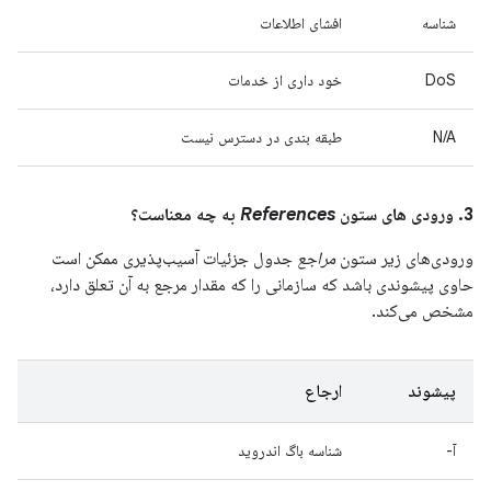
شناسه
افشای اطلاعات
DoS
خود داری از خدمات
N/A
طبقه بندی در دسترس نیست
3. ورودی های ستون
References
به چه معناست؟
ورودی‌های زیر ستون
مراجع
جدول جزئیات آسیب‌پذیری ممکن است
حاوی پیشوندی باشد که سازمانی را که مقدار مرجع به آن تعلق دارد،
مشخص می‌کند.
پیشوند
ارجاع
آ-
شناسه باگ اندروید