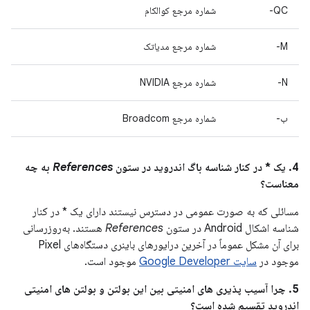
QC-
شماره مرجع کوالکام
M-
شماره مرجع مدیاتک
N-
شماره مرجع NVIDIA
ب-
شماره مرجع Broadcom
4. یک * در کنار شناسه باگ اندروید در ستون
References
به چه
معناست؟
مسائلی که به صورت عمومی در دسترس نیستند دارای یک * در کنار
شناسه اشکال Android در ستون
References
هستند. به‌روزرسانی
برای آن مشکل عموماً در آخرین درایورهای باینری دستگاه‌های Pixel
موجود در
سایت Google Developer
موجود است.
5. چرا آسیب پذیری های امنیتی بین این بولتن و بولتن های امنیتی
اندروید تقسیم شده است؟