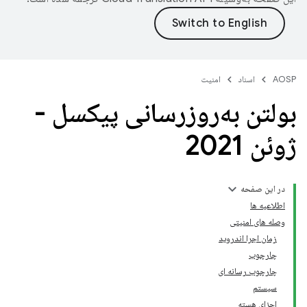
AOSP
اسناد
امنیت
بولتن به‌روزرسانی پیکسل -
ژوئن 2021
در این صفحه
اطلاعیه ها
وصله های امنیتی
زمان اجرا اندروید
چارچوب
چارچوب رسانه ای
سیستم
اجزای هسته