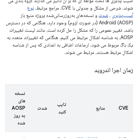
آسیب پذیری ها تحت مؤلفه ای که بر آن تأثیر می گذارند گروه بندی می
شوند. شرحی از مشکل و جدولی با CVE، مراجع مرتبط،
نوع
آسیب‌پذیری
،
شدت
و نسخه‌های به‌روزرسانی‌شده پروژه منبع باز
Android (AOSP) (در صورت لزوم) وجود دارد. هنگامی که در دسترس
باشد، تغییر عمومی را که مشکل را حل کرده است، مانند لیست تغییرات
AOSP، به شناسه اشکال مرتبط می کنیم. هنگامی که تغییرات متعدد به
یک باگ مربوط می شود، ارجاعات اضافی به اعدادی که پس از شناسه
اشکال مرتبط هستند، مرتبط می شوند.
زمان اجرا اندروید
نسخه
های
تایپ
CVE
منابع
شدت
AOSP
کنید
به روز
شده