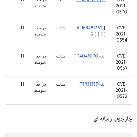
2021-
متوسط
0570
CVE-
[
A-158482162
شناسه
در حد
11
2021-
]
3
] [
2
متوسط
0554
CVE-
الف-174045870
شناسه
در حد
11
2021-
متوسط
0569
CVE-
الف-177931355
شناسه
در حد
11
2021-
متوسط
0572
چارچوب رسانه ای