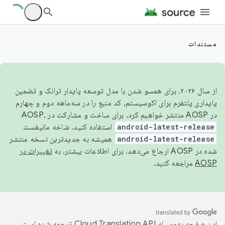
مستندات
از سال ۲۰۲۶، برای همسو شدن با مدل توسعه پایدار ترانک و تضمین
پایداری پلتفرم برای اکوسیستم، کد منبع را در سه‌ماهه دوم و چهارم
در AOSP منتشر خواهیم کرد. برای ساخت و مشارکت در AOSP،
android-latest-release
استفاده کنید. شاخه مانیفست
android-latest-release
همیشه به جدیدترین نسخه منتشر
شده در AOSP ارجاع می‌دهد. برای اطلاعات بیشتر، به
تغییرات در
AOSP
مراجعه کنید.
این صفحه به‌وسیله
ترجمه شده است.