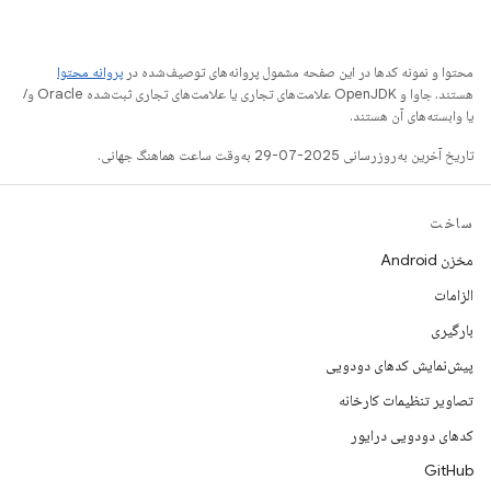
محتوا و نمونه کدها در این صفحه مشمول پروانه‌های توصیف‌شده در
پروانه محتوا
هستند. جاوا و OpenJDK علامت‌های تجاری یا علامت‌های تجاری ثبت‌شده Oracle و/
یا وابسته‌های آن هستند.
تاریخ آخرین به‌روزرسانی 2025-07-29 به‌وقت ساعت هماهنگ جهانی.
ساخت
مخزن Android
الزامات
بارگیری
پیش‌نمایش کدهای دودویی
تصاویر تنظیمات کارخانه
کدهای دودویی درایور
GitHub