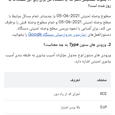
روز شده است؟
سطوح وصله امنیتی 2021-06-05 یا جدیدتر، تمام مسائل مرتبط با
سطح وصله امنیتی 2021-06-05 و تمام سطوح وصله قبلی را برطرف
می کند. برای آشنایی با نحوه بررسی سطح وصله امنیتی دستگاه،
دستورالعمل‌های
زمان‌بندی به‌روزرسانی دستگاه Google
را بخوانید.
2. ورودی های ستون
Type
به چه معناست؟
ورودی های ستون
نوع
جدول جزئیات آسیب پذیری به طبقه بندی آسیب
پذیری امنیتی اشاره دارد.
مخفف
تعریف
RCE
اجرای کد از راه دور
EoP
بالا بردن امتیاز