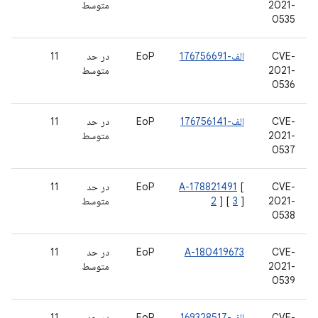
2021-
متوسط
0535
CVE-
الف-176756691
EoP
در حد
11
2021-
متوسط
0536
CVE-
الف-176756141
EoP
در حد
11
2021-
متوسط
0537
CVE-
[
A-178821491
EoP
در حد
11
2021-
]
3
] [
2
متوسط
0538
CVE-
A-180419673
EoP
در حد
11
2021-
متوسط
0539
CVE-
الف-169328517
EoP
در حد
11