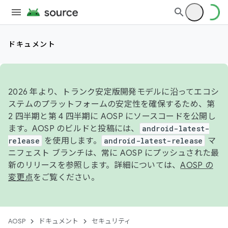
ドキュメント
2026 年より、トランク安定版開発モデルに沿ってエコシ
ステムのプラットフォームの安定性を確保するため、第
2 四半期と第 4 四半期に AOSP にソースコードを公開し
ます。AOSP のビルドと投稿には、
android-latest-
release
を使用します。
android-latest-release
マ
ニフェスト ブランチは、常に AOSP にプッシュされた最
新のリリースを参照します。詳細については、
AOSP の
変更点
をご覧ください。
AOSP
ドキュメント
セキュリティ