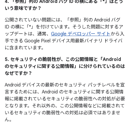
4. 「参照」
列の Android バグ ID の横にある「*」はどう
いう意味ですか？
公開されていない問題には、「参照」
列の Android バグ
ID の横に「*」を付けています。そうした問題に対するア
ップデートは、通常、
Google デベロッパー サイト
から入
手できる Google Pixel デバイス用最新バイナリ ドライバ
に含まれています。
5. セキュリティの脆弱性が、この公開情報と「Android
のセキュリティに関する公開情報」に分けられているのは
なぜですか？
Android デバイスの最新のセキュリティ パッチレベルを宣
言するためには、Android のセキュリティに関する公開情
報に掲載されているセキュリティの脆弱性への対処が必要
となります。それ以外の、この公開情報などに掲載されて
いるセキュリティの脆弱性への対処は必須ではありませ
ん。