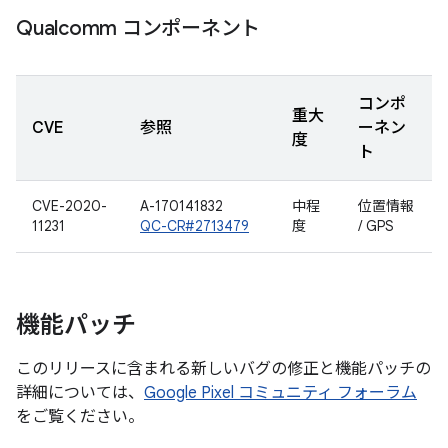
Qualcomm コンポーネント
コンポ
重大
CVE
参照
ーネン
度
ト
CVE-2020-
A-170141832
中程
位置情報
11231
QC-CR#2713479
度
/ GPS
機能パッチ
このリリースに含まれる新しいバグの修正と機能パッチの
詳細については、
Google Pixel コミュニティ フォーラム
をご覧ください。