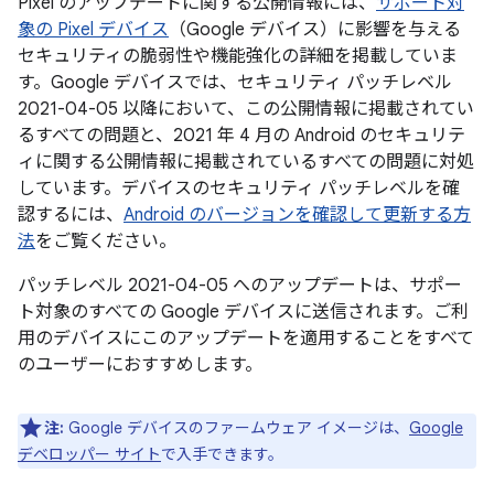
Pixel のアップデートに関する公開情報には、
サポート対
象の Pixel デバイス
（Google デバイス）に影響を与える
セキュリティの脆弱性や機能強化の詳細を掲載していま
す。Google デバイスでは、セキュリティ パッチレベル
2021-04-05 以降において、この公開情報に掲載されてい
るすべての問題と、2021 年 4 月の Android のセキュリテ
ィに関する公開情報に掲載されているすべての問題に対処
しています。デバイスのセキュリティ パッチレベルを確
認するには、
Android のバージョンを確認して更新する方
法
をご覧ください。
パッチレベル 2021-04-05 へのアップデートは、サポー
ト対象のすべての Google デバイスに送信されます。ご利
用のデバイスにこのアップデートを適用することをすべて
のユーザーにおすすめします。
注:
Google デバイスのファームウェア イメージは、
Google
デベロッパー サイト
で入手できます。