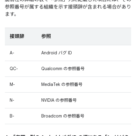
参照番号が属する組織を示す接頭辞が含まれる場合があり
ます。
接頭辞
参照
A-
Android バグ ID
QC-
Qualcomm の参照番号
M-
MediaTek の参照番号
N-
NVIDIA の参照番号
B-
Broadcom の参照番号