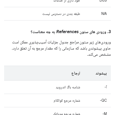
DoS
خود داری از خدمات
N/A
طبقه بندی در دسترس نیست
3. ورودی های ستون
References
به چه معناست؟
ورودی‌های زیر ستون
مراجع
جدول جزئیات آسیب‌پذیری ممکن است
حاوی پیشوندی باشد که سازمانی را که مقدار مرجع به آن تعلق دارد،
مشخص می‌کند.
پیشوند
ارجاع
آ-
شناسه باگ اندروید
QC-
شماره مرجع کوالکام
M-
شماره مرجع مدیاتک