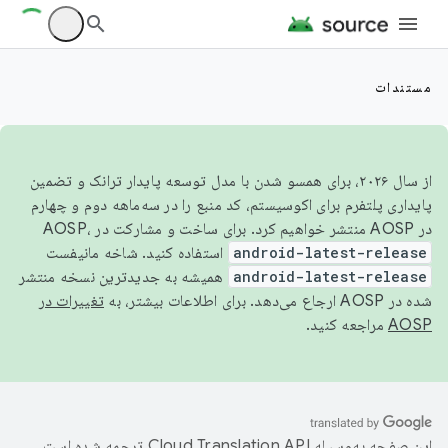
مستندات
از سال ۲۰۲۶، برای همسو شدن با مدل توسعه پایدار ترانک و تضمین
پایداری پلتفرم برای اکوسیستم، کد منبع را در سه‌ماهه دوم و چهارم
در AOSP منتشر خواهیم کرد. برای ساخت و مشارکت در AOSP،
android-latest-release
استفاده کنید. شاخه مانیفست
android-latest-release
همیشه به جدیدترین نسخه منتشر
شده در AOSP ارجاع می‌دهد. برای اطلاعات بیشتر، به
تغییرات در
AOSP
مراجعه کنید.
این صفحه به‌وسیله
ترجمه شده است.