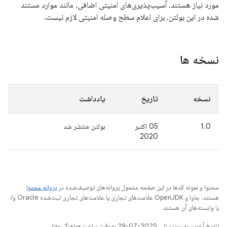
مورد نیاز هستند. آسیب‌پذیری‌های امنیتی اضافی، مانند موارد مستند
شده در این بولتن، برای اعلام سطح وصله امنیتی لازم نیست.
نسخه ها
نسخه
تاریخ
یادداشت
1.0
05 اکتبر
بولتن منتشر شد
2020
محتوا و نمونه کدها در این صفحه مشمول پروانه‌های توصیف‌شده در
پروانه محتوا
هستند. جاوا و OpenJDK علامت‌های تجاری یا علامت‌های تجاری ثبت‌شده Oracle و/
یا وابسته‌های آن هستند.
تاریخ آخرین به‌روزرسانی 2025-07-29 به‌وقت ساعت هماهنگ جهانی.