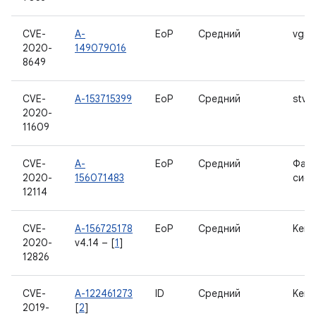
CVE-
A-
EoP
Средний
vgac
2020-
149079016
8649
CVE-
A-153715399
EoP
Средний
stv0
2020-
11609
CVE-
A-
EoP
Средний
Фай
2020-
156071483
сист
12114
CVE-
A-156725178
EoP
Средний
Kern
2020-
v4.14 – [
1
]
12826
CVE-
A-122461273
ID
Средний
Kern
2019-
[
2
]