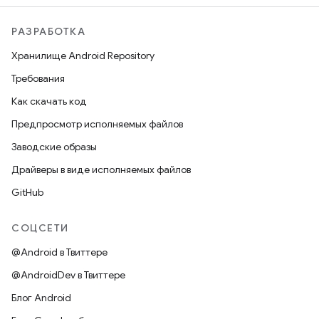
РАЗРАБОТКА
Хранилище Android Repository
Требования
Как скачать код
Предпросмотр исполняемых файлов
Заводские образы
Драйверы в виде исполняемых файлов
GitHub
СОЦСЕТИ
@Android в Твиттере
@AndroidDev в Твиттере
Блог Android