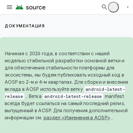
ДОКУМЕНТАЦИЯ
Начиная с 2026 года, в соответствии с нашей
моделью стабильной разработки основной ветки и
для обеспечения стабильности платформы для
экосистемы, мы будем публиковать исходный код в
AOSP во 2-м и 4-м кварталах. Для сборки и внесения
вклада в AOSP используйте ветку
android-latest-
release
. Ветка
android-latest-release
manifest
всегда будет ссылаться на самый последний релиз,
выпущенный в AOSP. Для получения дополнительной
информации см.
раздел «Изменения в AOSP»
.