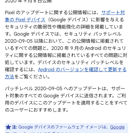
2020 年 9 月 8 日公開
Pixel のアップデートに関する公開情報には、
サポート対
象の Pixel デバイス
（Google デバイス）に影響を与える
セキュリティの脆弱性や機能強化の詳細を掲載していま
す。Google デバイスでは、セキュリティ パッチレベル
2020-09-05 以降において、この公開情報に掲載されて
いるすべての問題と、2020 年 9 月の Android のセキュリ
ティに関する公開情報に掲載されているすべての問題に対
処しています。デバイスのセキュリティ パッチレベルを
確認するには、
Android のバージョンを確認して更新する
方法
をご覧ください。
パッチレベル 2020-09-05 へのアップデートは、サポー
ト対象のすべての Google デバイスに送信されます。ご利
用のデバイスにこのアップデートを適用することをすべて
のユーザーにおすすめします。
注:
Google デバイスのファームウェア イメージは、
Google