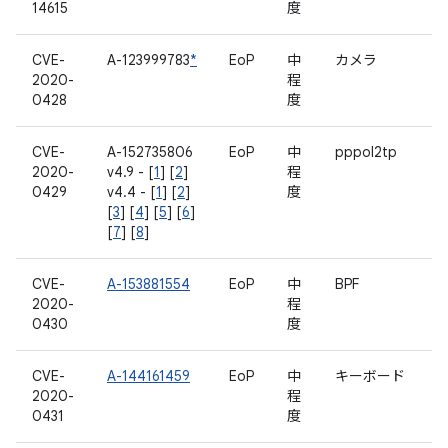
14615
度
CVE-
A-123999783
*
EoP
中
カメラ
2020-
程
0428
度
CVE-
A-152735806
EoP
中
pppol2tp
2020-
v4.9 - [
1
] [
2
]
程
0429
v4.4 - [
1
] [
2
]
度
[
3
] [
4
] [
5
] [
6
]
[
7
] [
8
]
CVE-
A-153881554
EoP
中
BPF
2020-
程
0430
度
CVE-
A-144161459
EoP
中
キーボード
2020-
程
0431
度