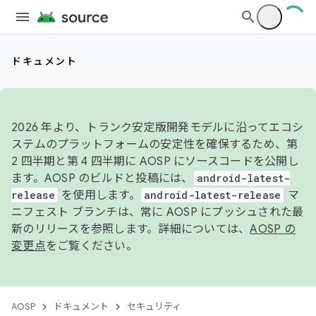
ドキュメント
2026 年より、トランク安定版開発モデルに沿ってエコシ
ステムのプラットフォームの安定性を確保するため、第
2 四半期と第 4 四半期に AOSP にソースコードを公開し
ます。AOSP のビルドと投稿には、
android-latest-
release
を使用します。
android-latest-release
マ
ニフェスト ブランチは、常に AOSP にプッシュされた最
新のリリースを参照します。詳細については、
AOSP の
変更点
をご覧ください。
AOSP
ドキュメント
セキュリティ