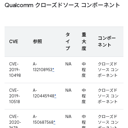
Qualcomm クローズドソース コンポーネント
タ
重
コンポー
CVE
参照
イ
大
ネント
プ
度
CVE-
A-
N/A
中
クローズド
2019-
132108953
*
程
ソース コン
10498
度
ポーネント
CVE-
A-
N/A
中
クローズド
2019-
120445948
*
程
ソース コン
10518
度
ポーネント
CVE-
A-
N/A
中
クローズド
2020-
150687568
*
程
ソース コン