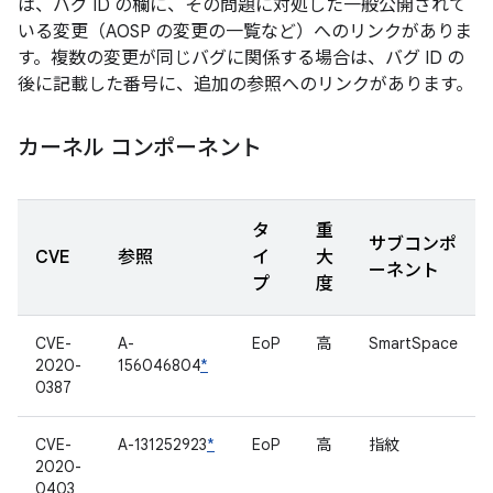
は、バグ ID の欄に、その問題に対処した一般公開されて
いる変更（AOSP の変更の一覧など）へのリンクがありま
す。複数の変更が同じバグに関係する場合は、バグ ID の
後に記載した番号に、追加の参照へのリンクがあります。
カーネル コンポーネント
タ
重
サブコンポ
CVE
参照
イ
大
ーネント
プ
度
CVE-
A-
EoP
高
SmartSpace
2020-
156046804
*
0387
CVE-
A-131252923
*
EoP
高
指紋
2020-
0403