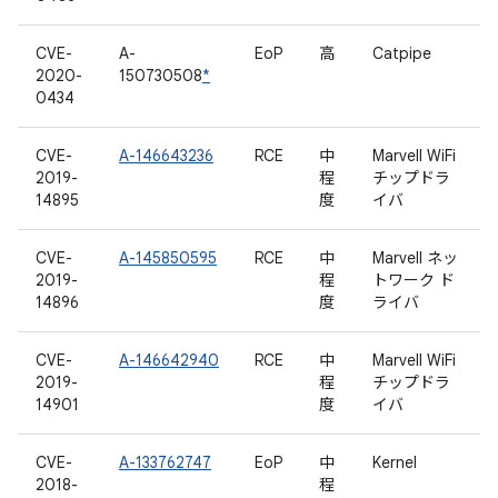
CVE-
A-
EoP
高
Catpipe
2020-
150730508
*
0434
CVE-
A-146643236
RCE
中
Marvell WiFi
2019-
程
チップドラ
14895
度
イバ
CVE-
A-145850595
RCE
中
Marvell ネッ
2019-
程
トワーク ド
14896
度
ライバ
CVE-
A-146642940
RCE
中
Marvell WiFi
2019-
程
チップドラ
14901
度
イバ
CVE-
A-133762747
EoP
中
Kernel
2018-
程