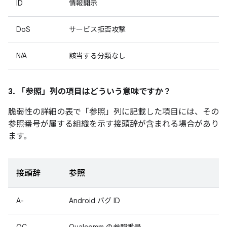
ID
情報開示
DoS
サービス拒否攻撃
N/A
該当する分類なし
3. 「参照」
列の項目はどういう意味ですか？
脆弱性の詳細の表で「参照」
列に記載した項目には、その
参照番号が属する組織を示す接頭辞が含まれる場合があり
ます。
接頭辞
参照
A-
Android バグ ID