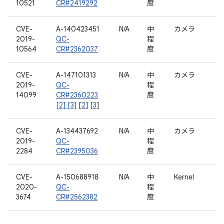
10521
CR#2419292
度
CVE-
A-140423451
N/A
中
カメラ
2019-
QC-
程
10564
CR#2362037
度
CVE-
A-147101313
N/A
中
カメラ
2019-
QC-
程
14099
CR#2360223
度
[2] [3]
[
2
] [
3
]
CVE-
A-134437692
N/A
中
カメラ
2019-
QC-
程
2284
CR#2395036
度
CVE-
A-150688918
N/A
中
Kernel
2020-
QC-
程
3674
CR#2562382
度