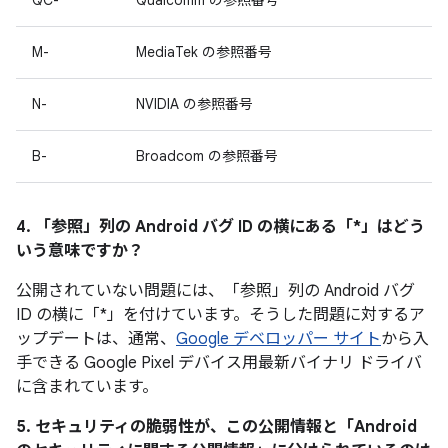
QC-
Qualcomm の参照番号
M-
MediaTek の参照番号
N-
NVIDIA の参照番号
B-
Broadcom の参照番号
4. 「参照」
列の Android バグ ID の横にある「*」はどう
いう意味ですか？
公開されていない問題には、「参照」
列の Android バグ
ID の横に「*」を付けています。そうした問題に対するア
ップデートは、通常、
Google デベロッパー サイト
から入
手できる Google Pixel デバイス用最新バイナリ ドライバ
に含まれています。
5. セキュリティの脆弱性が、この公開情報と「Android