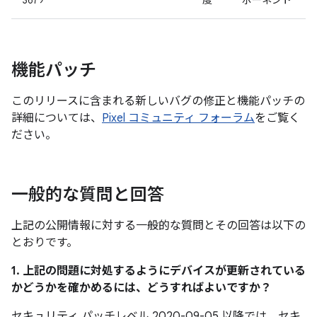
3679
度
ポーネント
機能パッチ
このリリースに含まれる新しいバグの修正と機能パッチの
詳細については、
Pixel コミュニティ フォーラム
をご覧く
ださい。
一般的な質問と回答
上記の公開情報に対する一般的な質問とその回答は以下の
とおりです。
1. 上記の問題に対処するようにデバイスが更新されている
かどうかを確かめるには、どうすればよいですか？
セキュリティ パッチレベル 2020-09-05 以降では、セキ