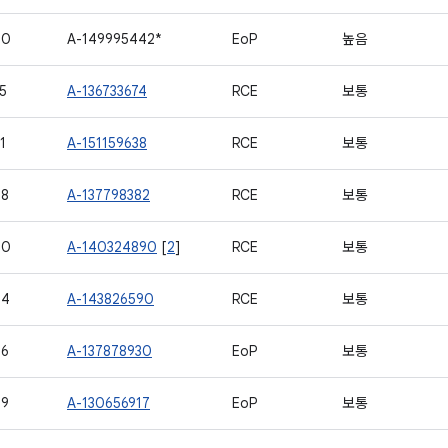
20
A-149995442*
EoP
높음
5
A-136733674
RCE
보통
1
A-151159638
RCE
보통
68
A-137798382
RCE
보통
90
A-140324890
[
2
]
RCE
보통
94
A-143826590
RCE
보통
26
A-137878930
EoP
보통
79
A-130656917
EoP
보통