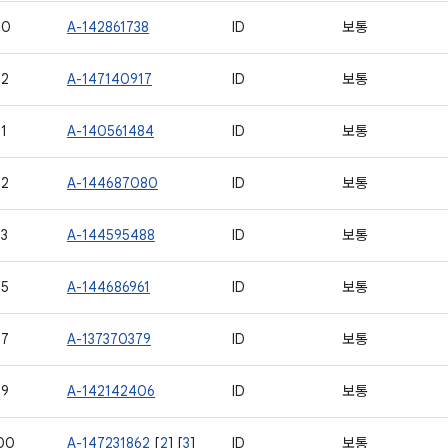
80
A-142861738
ID
보통
82
A-147140917
ID
보통
1
A-140561484
ID
보통
92
A-144687080
ID
보통
3
A-144595488
ID
보통
95
A-144686961
ID
보통
97
A-137370379
ID
보통
99
A-142142406
ID
보통
00
A-147231862
[
2
] [
3
]
ID
보통