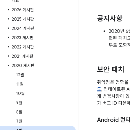
개요
2026 게시판
공지사항
2025 게시판
2024 게시판
2020년 
2023 게시판
련된 패치
부로 포함
2022 게시판
2021 게시판
2020 게시판
보안 패치
12월
취약점은 영향을 
11월
도
, 업데이트된 
10월
개 변경사항이 있
9월
가 버그 ID 다음
8월
Android 런
7월