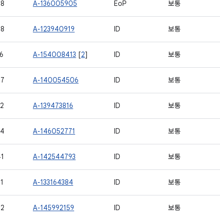
18
A-136005905
EoP
보통
28
A-123940919
ID
보통
6
A-154008413
[
2
]
ID
보통
27
A-140054506
ID
보통
2
A-139473816
ID
보통
34
A-146052771
ID
보통
1
A-142544793
ID
보통
1
A-133164384
ID
보통
52
A-145992159
ID
보통