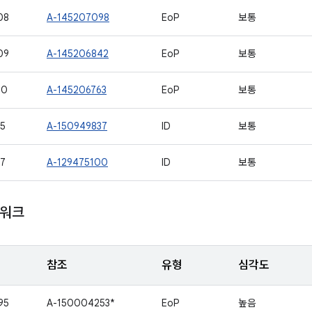
08
A-145207098
EoP
보통
09
A-145206842
EoP
보통
10
A-145206763
EoP
보통
5
A-150949837
ID
보통
7
A-129475100
ID
보통
임워크
참조
유형
심각도
95
A-150004253*
EoP
높음