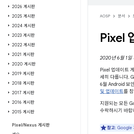
2026 게시판
2025 게시판
AOSP
문서
2024 게시판
Pixe
2023 게시판
2022 게시판
2021 게시판
2020년 6월 1일
2020 게시판
Pixel 업데이
2019 게시판
세히 다룹니다. G
2018 게시판
6월 Androi
및 업데이트
를 
2017 게시판
2016 게시판
지원되는 모든 G
수락하시기 바랍
2015 게시판
Pixel
/
Nexus 게시판
참고
: Goog