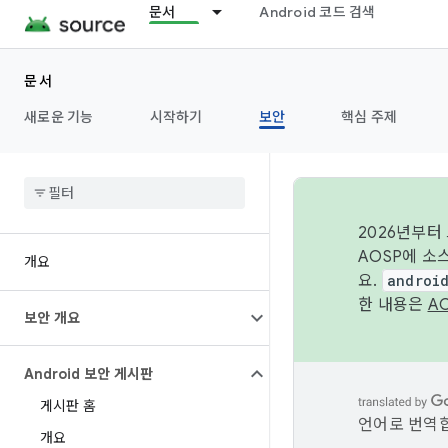
문서
Android 코드 검색
문서
새로운 기능
시작하기
보안
핵심 주제
2026년부터
AOSP에 소
개요
요.
androi
한 내용은
A
보안 개요
Android 보안 게시판
게시판 홈
언어로 번역합
개요