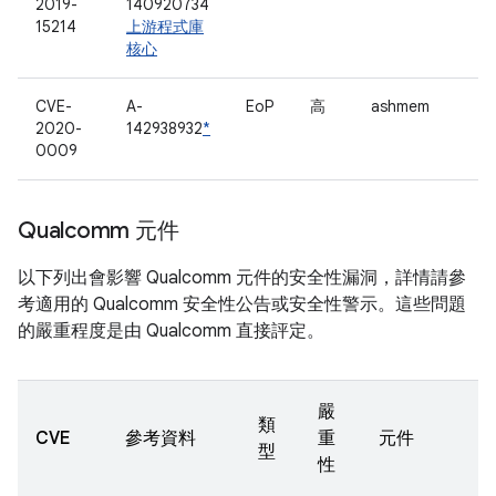
2019-
140920734
15214
上游程式庫
核心
CVE-
A-
EoP
高
ashmem
2020-
142938932
*
0009
Qualcomm 元件
以下列出會影響 Qualcomm 元件的安全性漏洞，詳情請參
考適用的 Qualcomm 安全性公告或安全性警示。這些問題
的嚴重程度是由 Qualcomm 直接評定。
嚴
類
CVE
參考資料
重
元件
型
性