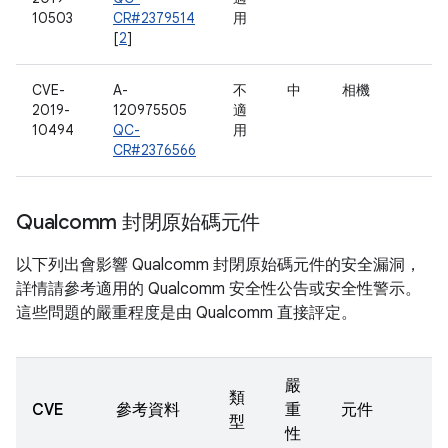
10503
CR#2379514
用
[
2
]
CVE-
A-
不
中
相機
2019-
120975505
適
10494
QC-
用
CR#2376566
Qualcomm 封閉原始碼元件
以下列出會影響 Qualcomm 封閉原始碼元件的安全漏洞，
詳情請參考適用的 Qualcomm 安全性公告或安全性警示。
這些問題的嚴重程度是由 Qualcomm 直接評定。
嚴
類
CVE
參考資料
重
元件
型
性