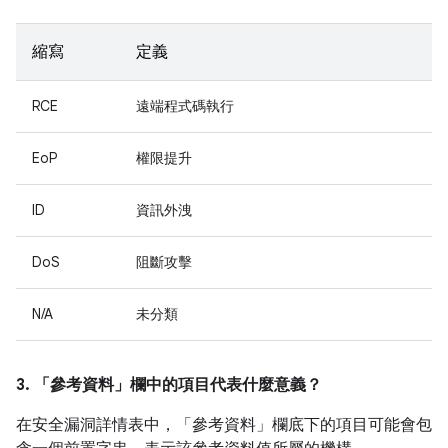
縮寫
定義
RCE
遠端程式碼執行
EoP
權限提升
ID
資訊外洩
DoS
阻斷攻擊
N/A
未分類
3. 「參考資料」
欄中的項目代表什麼意義？
在安全漏洞詳情表中，「參考資料」
欄底下的項目可能會包