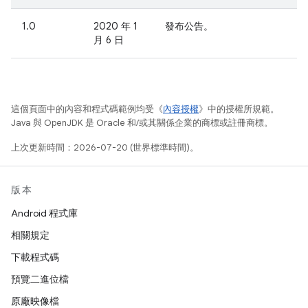
1.0
2020 年 1
發布公告。
月 6 日
這個頁面中的內容和程式碼範例均受《
內容授權
》中的授權所規範。
Java 與 OpenJDK 是 Oracle 和/或其關係企業的商標或註冊商標。
上次更新時間：2026-07-20 (世界標準時間)。
版本
Android 程式庫
相關規定
下載程式碼
預覽二進位檔
原廠映像檔