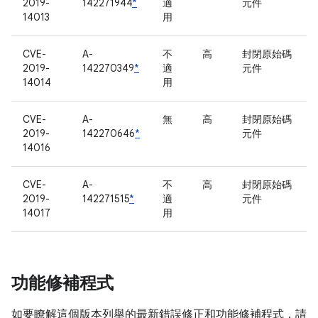
2019-
142271944
*
適
元件
14013
用
CVE-
A-
不
高
封閉原始碼
2019-
142270349
*
適
元件
14014
用
CVE-
A-
無
高
封閉原始碼
2019-
142270646
*
元件
14016
CVE-
A-
不
高
封閉原始碼
2019-
142271515
*
適
元件
14017
用
功能修補程式
如要瞭解這個版本列舉的最新錯誤修正和功能修補程式，請