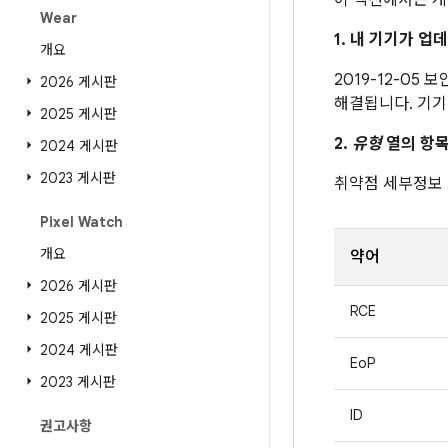
이 섹션에서는 게
Wear
1. 내 기기가 
개요
2019-12-05
2026 게시판
해결됩니다. 기기
2025 게시판
2.
유형
열의 항목
2024 게시판
2023 게시판
취약점 세부정보
Pixel Watch
개요
약어
2026 게시판
RCE
2025 게시판
2024 게시판
EoP
2023 게시판
ID
권고사항