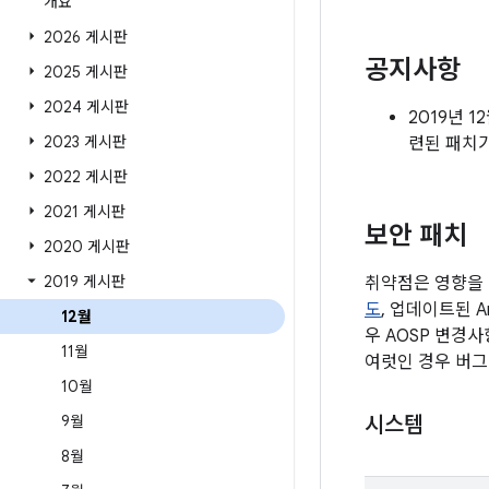
개요
2026 게시판
공지사항
2025 게시판
2024 게시판
2019년 
2023 게시판
련된 패치
2022 게시판
2021 게시판
보안 패치
2020 게시판
2019 게시판
취약점은 영향을 
도
, 업데이트된 
12월
우 AOSP 변경
11월
여럿인 경우 버그
10월
9월
시스템
8월