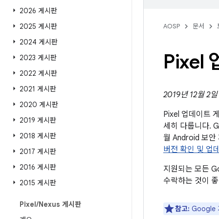
2026 게시판
2025 게시판
AOSP
문서
2024 게시판
Pixe
2023 게시판
2022 게시판
2021 게시판
2019년 12월 2
2020 게시판
Pixel 업데이
2019 게시판
세히 다룹니다. G
2018 게시판
월 Android
버전 확인 및 업
2017 게시판
2016 게시판
지원되는 모든 G
수락하는 것이 좋
2015 게시판
Pixel
/
Nexus 게시판
참고:
Googl