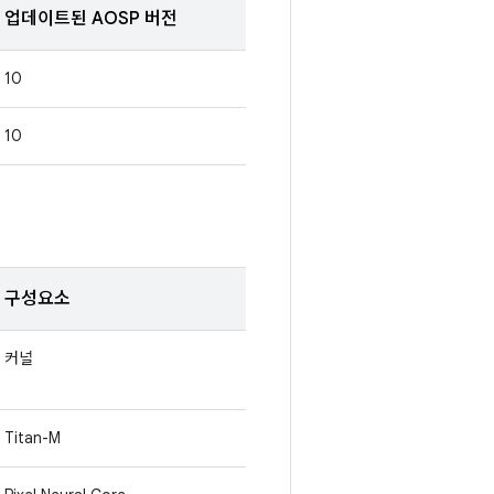
업데이트된 AOSP 버전
10
10
구성요소
커널
Titan-M