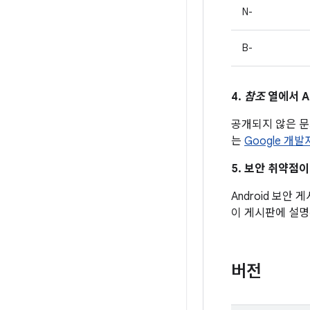
N-
B-
4.
참조
열에서 A
공개되지 않은 
는
Google 개
5. 보안 취약점
Android 보안
이 게시판에 설명
버전