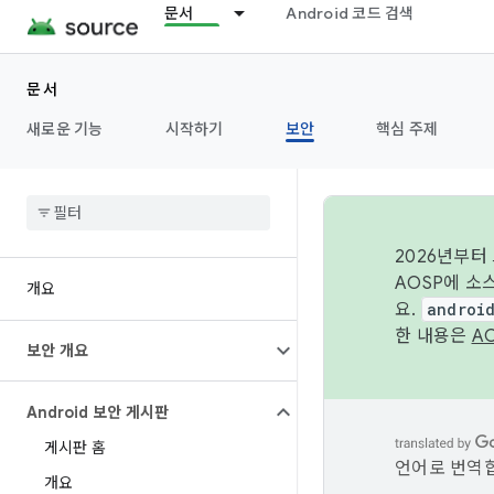
문서
Android 코드 검색
문서
새로운 기능
시작하기
보안
핵심 주제
2026년부터
AOSP에 소
개요
요.
androi
한 내용은
A
보안 개요
Android 보안 게시판
게시판 홈
언어로 번역합
개요