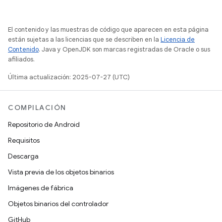
El contenido y las muestras de código que aparecen en esta página
están sujetas a las licencias que se describen en la
Licencia de
Contenido
. Java y OpenJDK son marcas registradas de Oracle o sus
afiliados.
Última actualización: 2025-07-27 (UTC)
COMPILACIÓN
Repositorio de Android
Requisitos
Descarga
Vista previa de los objetos binarios
Imágenes de fábrica
Objetos binarios del controlador
GitHub