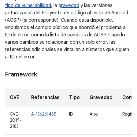
tipo de vulnerabilidad
, la
gravedad
y las versiones
actualizadas del Proyecto de código abierto de Android
(AOSP) (si corresponde). Cuando está disponible,
vinculamos el cambio público que abordó el problema al
ID de error, como la lista de cambios de AOSP. Cuando
varios cambios se relacionan con un solo error, las
referencias adicionales se vinculan a números que siguen
al ID del error.
Framework
CVE
Referencias
Tipo
Gravedad
Comp
CVE-
A-136261465
ID
Alto
Regist
2019-
2183