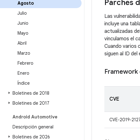
Parches d
Agosto
Julio
Las vulnerabili
Junio
incluye una tabl
actualizadas de
Mayo
vinculamos el c
Abril
Cuando varios c
Marzo
siguen al ID del 
Febrero
Framework 
Enero
Índice
Boletines de 2018
CVE
Boletines de 2017
Android Automotive
CVE-2019-212
Descripción general
Boletines de 2026