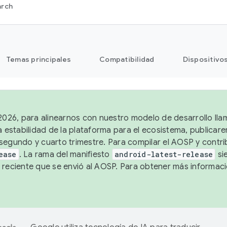
arch
Temas principales
Compatibilidad
Dispositivo
 2026, para alinearnos con nuestro modelo de desarrollo lla
a estabilidad de la plataforma para el ecosistema, publicar
segundo y cuarto trimestre. Para compilar el AOSP y contrib
ease
. La rama del manifiesto
android-latest-release
si
 reciente que se envió al AOSP. Para obtener más informac