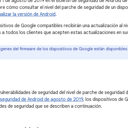
l 1 de agosto de 2019 en el Boletín de seguridad de Android d
re cómo consultar el nivel del parche de seguridad de un dispo
alizar la versión de Android
.
sitivos de Google compatibles recibirán una actualización al n
todos los clientes que acepten estas actualizaciones en sus
genes del firmware de los dispositivos de Google están disponibles
ulnerabilidades de seguridad del nivel de parche de seguridad 
 seguridad de Android de agosto de 2019
, los dispositivos de
dades de seguridad que se describen a continuación.