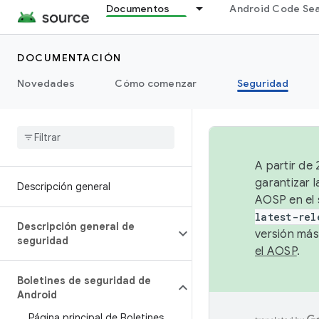
Documentos
Android Code Se
DOCUMENTACIÓN
Novedades
Cómo comenzar
Seguridad
A partir de
garantizar l
Descripción general
AOSP en el 
latest-rel
Descripción general de
versión más
seguridad
el AOSP
.
Boletines de seguridad de
Android
Página principal de Boletines