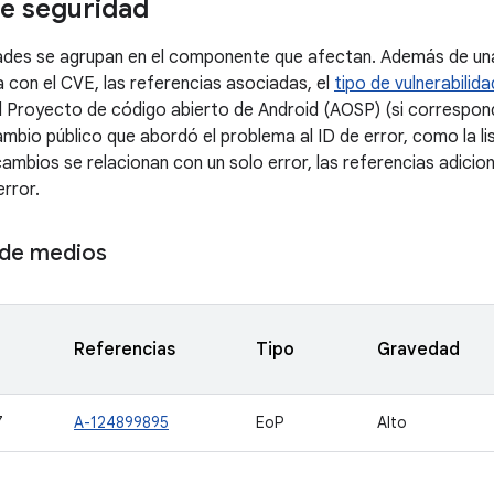
e seguridad
dades se agrupan en el componente que afectan. Además de una
a con el CVE, las referencias asociadas, el
tipo de vulnerabilida
l Proyecto de código abierto de Android (AOSP) (si correspond
ambio público que abordó el problema al ID de error, como la l
ambios se relacionan con un solo error, las referencias adicio
error.
de medios
Referencias
Tipo
Gravedad
7
A-124899895
EoP
Alto