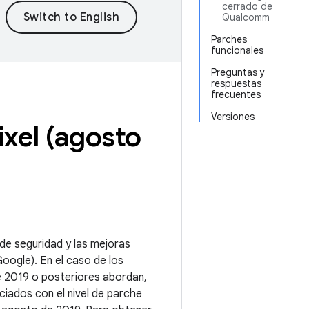
cerrado de
Qualcomm
Parches
funcionales
Preguntas y
respuestas
frecuentes
Versiones
ixel (agosto
 de seguridad y las mejoras
oogle). En el caso de los
de 2019 o posteriores abordan,
iados con el nivel de parche