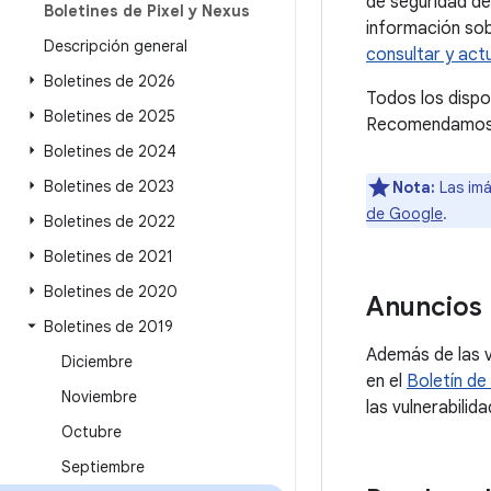
de seguridad de
Boletines de Pixel y Nexus
información sob
Descripción general
consultar y actu
Boletines de 2026
Todos los dispo
Boletines de 2025
Recomendamos a 
Boletines de 2024
Boletines de 2023
Nota:
Las imá
de Google
.
Boletines de 2022
Boletines de 2021
Boletines de 2020
Anuncios
Boletines de 2019
Además de las v
Diciembre
en el
Boletín de
Noviembre
las vulnerabili
Octubre
Septiembre