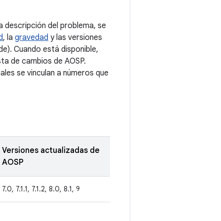
 descripción del problema, se
d
, la
gravedad
y las versiones
e). Cuando está disponible,
ista de cambios de AOSP.
nales se vinculan a números que
Versiones actualizadas de
AOSP
7.0, 7.1.1, 7.1.2, 8.0, 8.1, 9