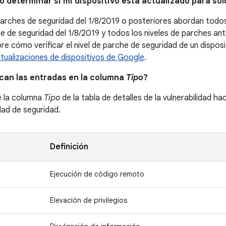
o determinar si mi dispositivo está actualizado para so
parches de seguridad del 1/8/2019 o posteriores abordan tod
che de seguridad del 1/8/2019 y todos los niveles de parches an
e cómo verificar el nivel de parche de seguridad de un dispositi
ualizaciones de dispositivos de Google
.
ican las entradas en la columna
Tipo
?
e la columna
Tipo
de la tabla de detalles de la vulnerabilidad ha
idad de seguridad.
Definición
Ejecución de código remoto
Elevación de privilegios