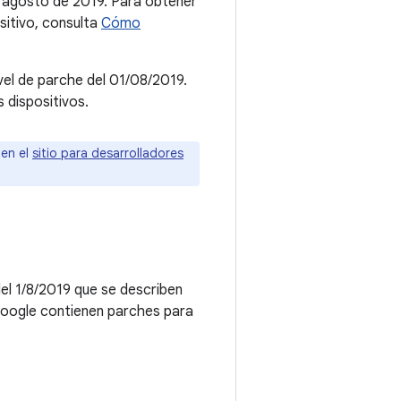
e agosto de 2019. Para obtener
sitivo, consulta
Cómo
ivel de parche del 01/08/2019.
 dispositivos.
 en el
sitio para desarrolladores
del 1/8/2019 que se describen
 Google contienen parches para