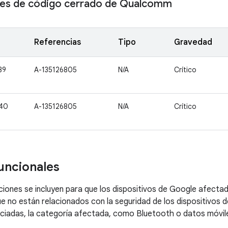
s de código cerrado de Qualcomm
Referencias
Tipo
Gravedad
39
A-135126805
N/A
Crítico
40
A-135126805
N/A
Crítico
uncionales
ciones se incluyen para que los dispositivos de Google afect
ue no están relacionados con la seguridad de los dispositivos d
ciadas, la categoría afectada, como Bluetooth o datos móvile