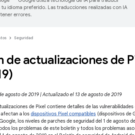
Google utiliza tecnología de IA para traducir
 tu idioma preferido. Las traducciones realizadas con IA
ener errores.
tos
Seguridad
n de actualizaciones de P
19)
de agosto de 2019 | Actualizado el 13 de agosto de 2019
tualizaciones de Pixel contiene detalles de las vulnerabilidades
 afectan a los
dispositivos Pixel compatibles
(dispositivos de G
 Google, los niveles de parches de seguridad del 1 de agosto 
dos los problemas de este boletín y todos los problemas asoc