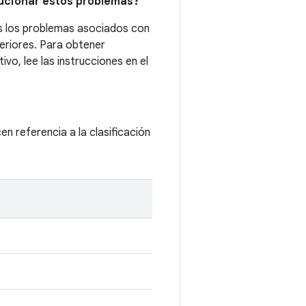
lucionar estos problemas?
os los problemas asociados con
teriores. Para obtener
vo, lee las instrucciones en el
cen referencia a la clasificación