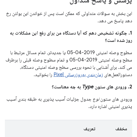
پرسش و پاسخ متداول
این بخش به سوالات متداولی که ممکن است پس از خواندن این بولتن رخ
دهد پاسخ می دهد.
1. چگونه تشخیص دهم که آیا دستگاه من برای رفع این مشکلات به
روز شده است؟
سطوح وصله امنیتی 2019-04-05 یا جدیدتر، تمام مسائل مرتبط با
سطح وصله امنیتی 2019-04-05 و تمام سطوح وصله قبلی را برطرف
می کند. برای آشنایی با نحوه بررسی سطح وصله امنیتی دستگاه،
دستورالعمل‌های
زمان‌بندی به‌روزرسانی Pixel
را بخوانید.
2. ورودی های ستون
Type
به چه معناست؟
ورودی های ستون
نوع
جدول جزئیات آسیب پذیری به طبقه بندی آسیب
پذیری امنیتی اشاره دارد.
مخفف
تعریف