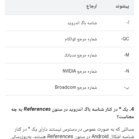
پیشوند
ارجاع
آ-
شناسه باگ اندروید
QC-
شماره مرجع کوالکام
M-
شماره مرجع مدیاتک
N-
شماره مرجع NVIDIA
ب-
شماره مرجع Broadcom
4. یک * در کنار شناسه باگ اندروید در ستون
References
به چه
معناست؟
مسائلی که به صورت عمومی در دسترس نیستند دارای یک * در کنار
شناسه اشکال Android در ستون
References
هستند. به‌روزرسانی