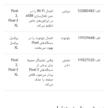
الف-122883482
برپایی
اتصال Wi-Fi را در
Pixel
حین فعال‌سازی eSIM
3,
در اپراتورهای خاص
Pixel 3
تنظیم می‌کند
XL
الف-119109648
بلوتوث
اتصال بلوتوث را در
پیکسل،
دستگاه‌های Pixel
پیکسل
بهبود می‌بخشد
XL
الف-119327025
نمایش
وقتی نمایشگر محیط
Pixel
دادن
برای برخی از
3,
دستگاه‌های Pixel 3
Pixel 3
بیدار می‌شود، فلاش
XL
صفحه را حذف
می‌کند