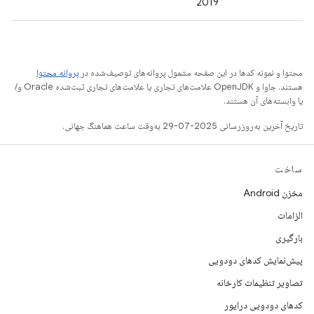
2019
محتوا و نمونه کدها در این صفحه مشمول پروانه‌های توصیف‌شده در
پروانه محتوا
هستند. جاوا و OpenJDK علامت‌های تجاری یا علامت‌های تجاری ثبت‌شده Oracle و/
یا وابسته‌های آن هستند.
تاریخ آخرین به‌روزرسانی 2025-07-29 به‌وقت ساعت هماهنگ جهانی.
ساخت
مخزن Android
الزامات
بارگیری
پیش‌نمایش کدهای دودویی
تصاویر تنظیمات کارخانه
کدهای دودویی درایور