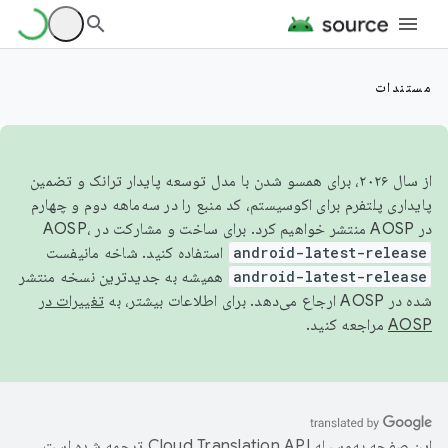
مستندات
از سال ۲۰۲۶، برای همسو شدن با مدل توسعه پایدار ترانک و تضمین
پایداری پلتفرم برای اکوسیستم، کد منبع را در سه‌ماهه دوم و چهارم
در AOSP منتشر خواهیم کرد. برای ساخت و مشارکت در AOSP،
android-latest-release
استفاده کنید. شاخه مانیفست
android-latest-release
همیشه به جدیدترین نسخه منتشر
شده در AOSP ارجاع می‌دهد. برای اطلاعات بیشتر، به
تغییرات در
AOSP
مراجعه کنید.
این صفحه به‌وسیله
ترجمه شده است.