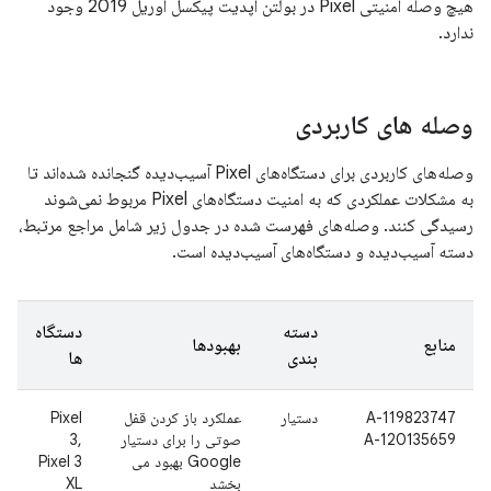
هیچ وصله امنیتی Pixel در بولتن آپدیت پیکسل آوریل 2019 وجود
ندارد.
وصله های کاربردی
وصله‌های کاربردی برای دستگاه‌های Pixel آسیب‌دیده گنجانده شده‌اند تا
به مشکلات عملکردی که به امنیت دستگاه‌های Pixel مربوط نمی‌شوند
رسیدگی کنند. وصله‌های فهرست شده در جدول زیر شامل مراجع مرتبط،
دسته آسیب‌دیده و دستگاه‌های آسیب‌دیده است.
دسته
دستگاه
منابع
بهبودها
بندی
ها
A-119823747
دستیار
عملکرد باز کردن قفل
Pixel
A-120135659
صوتی را برای دستیار
3,
Google بهبود می
Pixel 3
بخشد
XL