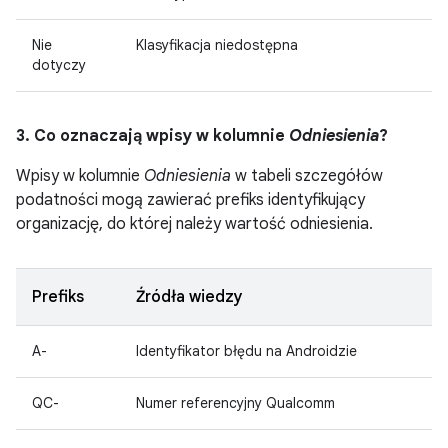
Nie
Klasyfikacja niedostępna
dotyczy
3. Co oznaczają wpisy w kolumnie
Odniesienia
?
Wpisy w kolumnie
Odniesienia
w tabeli szczegółów
podatności mogą zawierać prefiks identyfikujący
organizację, do której należy wartość odniesienia.
Prefiks
Źródła wiedzy
A-
Identyfikator błędu na Androidzie
QC-
Numer referencyjny Qualcomm