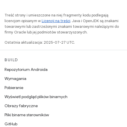
Treść strony i umieszczone na niej fragmenty kodu podlegają
licencjom opisanym w
Licencji na treści
. Java i OpenJDK są znakami
towarowymi lub zastrzeżonymi znakami towarowymi należącymi do
firmy Oracle lub jej podmiotów stowarzyszonych.
Ostatnia aktualizacja: 2025-07-27 UTC.
BUILD
Repozytorium Androida
Wymagania
Pobieranie
Wyświetl podgląd plików binarnych
Obrazy fabryczne
Pliki binarne sterowników
GitHub