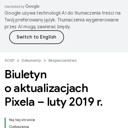
Google używa technologii AI do tłumaczenia treści na
Twój preferowany język. Tłumaczenia wygenerowane
przez AI mogą zawierać błędy.
AOSP
Dokumenty
Bezpieczeństwo
Biuletyn
o aktualizacjach
Pixela – luty 2019 r
.
Na tej stronie
Ogłoszenia