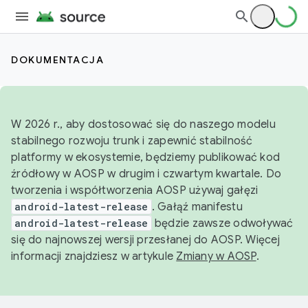
DOKUMENTACJA
W 2026 r., aby dostosować się do naszego modelu
stabilnego rozwoju trunk i zapewnić stabilność
platformy w ekosystemie, będziemy publikować kod
źródłowy w AOSP w drugim i czwartym kwartale. Do
tworzenia i współtworzenia AOSP używaj gałęzi
android-latest-release
. Gałąź manifestu
android-latest-release
będzie zawsze odwoływać
się do najnowszej wersji przesłanej do AOSP. Więcej
informacji znajdziesz w artykule
Zmiany w AOSP
.