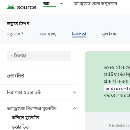
ডক্স
অ্যান্ড্রয়েড কোড অনুসন্ধান
ডকুমেন্টেশন
নতুন কি?
শুরু হচ্ছে
নিরাপত্তা
মূল বিষয়
২০২৬ সাল থেক
প্ল্যাটফর্মে
ওভারভিউ
প্রকাশ করব।
android-l
নিরাপত্তা ওভারভিউ
করবে। আরও 
অ্যান্ড্রয়েড নিরাপত্তা বুলেটিন
বাড়িতে বুলেটিন
ওভারভিউ