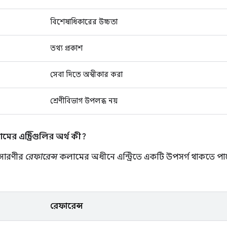
বিশেষাধিকারের উচ্চতা
তথ্য প্রকাশ
সেবা দিতে অস্বীকার করা
শ্রেণীবিভাগ উপলব্ধ নয়
ের এন্ট্রিগুলির অর্থ কী?
 সারণীর
রেফারেন্স
কলামের অধীনে এন্ট্রিতে একটি উপসর্গ থাকতে পারে
রেফারেন্স