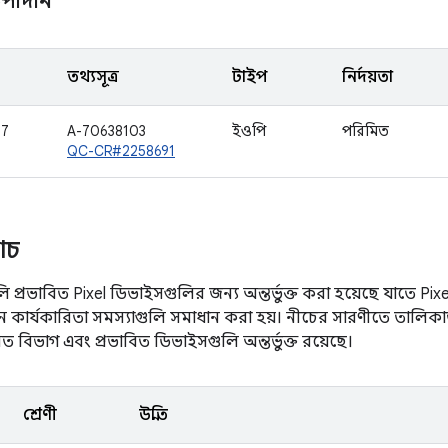
পাদান
তথ্যসূত্র
টাইপ
নির্দয়তা
87
A-70638103
ইওপি
পরিমিত
QC-CR#2258691
যাচ
লি প্রভাবিত Pixel ডিভাইসগুলির জন্য অন্তর্ভুক্ত করা হয়েছে যাতে Pi
ন কার্যকারিতা সমস্যাগুলি সমাধান করা হয়। নীচের সারণীতে তালিকাভুক্
বিত বিভাগ এবং প্রভাবিত ডিভাইসগুলি অন্তর্ভুক্ত রয়েছে।
শ্রেণী
উন্নতি