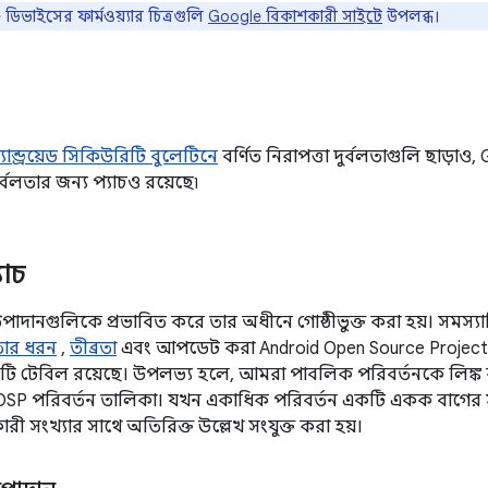
িভাইসের ফার্মওয়্যার চিত্রগুলি
Google বিকাশকারী সাইটে
উপলব্ধ।
যান্ড্রয়েড সিকিউরিটি বুলেটিনে
বর্ণিত নিরাপত্তা দুর্বলতাগুলি ছাড়া
দুর্বলতার জন্য প্যাচও রয়েছে৷
যাচ
উপাদানগুলিকে প্রভাবিত করে তার অধীনে গোষ্ঠীভুক্ত করা হয়। সমস্যাটির
লতার ধরন
,
তীব্রতা
এবং আপডেট করা Android Open Source Project 
কটি টেবিল রয়েছে। উপলভ্য হলে, আমরা পাবলিক পরিবর্তনকে লিঙ্ক 
SP পরিবর্তন তালিকা। যখন একাধিক পরিবর্তন একটি একক বাগের সা
 সংখ্যার সাথে অতিরিক্ত উল্লেখ সংযুক্ত করা হয়।