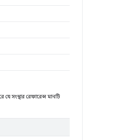
 যে সংস্থার রেফারেন্স মানটি