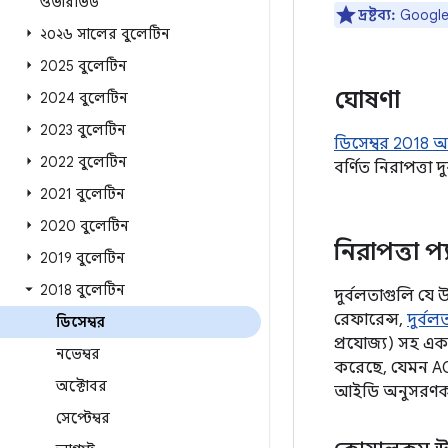
ওভারভিউ
দ্রষ্টব্য:
Google ড
২০২৬ সালের বুলেটিন
2025 বুলেটিন
ঘোষণা
2024 বুলেটিন
2023 বুলেটিন
ডিসেম্বর 2018 অ্
2022 বুলেটিন
বর্ণিত নিরাপত্তা 
2021 বুলেটিন
2020 বুলেটিন
নিরাপত্তা প্
2019 বুলেটিন
2018 বুলেটিন
দুর্বলতাগুলি যে 
রেফারেন্স,
দুর্ব
ডিসেম্বর
প্রযোজ্য) সহ এ
নভেম্বর
করেছে, যেমন AO
অক্টোবর
আইডি অনুসরণকারী
সেপ্টেম্বর