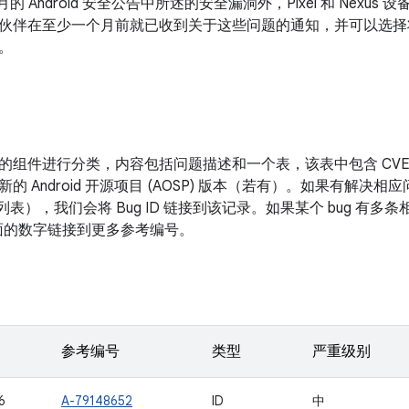
 7 月的 Android 安全公告中所述的安全漏洞外，Pixel 和 Ne
伙伴在至少一个月前就已收到关于这些问题的通知，并可以选择
。
的组件进行分类，内容包括问题描述和一个表，该表中包含 CV
新的 Android 开源项目 (AOSP) 版本（若有）。如果有解
改列表），我们会将 Bug ID 链接到该记录。如果某个 bug 有
D 后面的数字链接到更多参考编号。
参考编号
类型
严重级别
6
A-79148652
ID
中