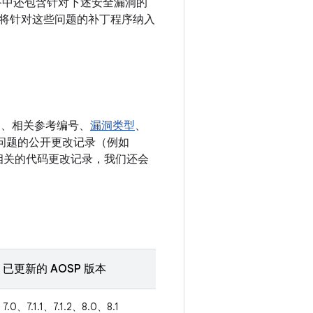
xus 设备中还包含针对下述安全漏洞的
将针对这些问题的补丁程序纳入
E、相关参考编号、
漏洞类型
、
决相应问题的公开更改记录（例如
多条相关的代码更改记录，我们还会
已更新的 AOSP 版本
7.0、7.1.1、7.1.2、8.0、8.1