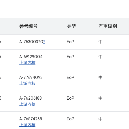
参考编号
类型
严重级别
6
A-75300370
*
EoP
中
5
A-69129004
EoP
中
上游内核
5
A-77694092
EoP
中
上游内核
5
A-76206188
EoP
中
上游内核
1
A-76874268
EoP
中
上游内核