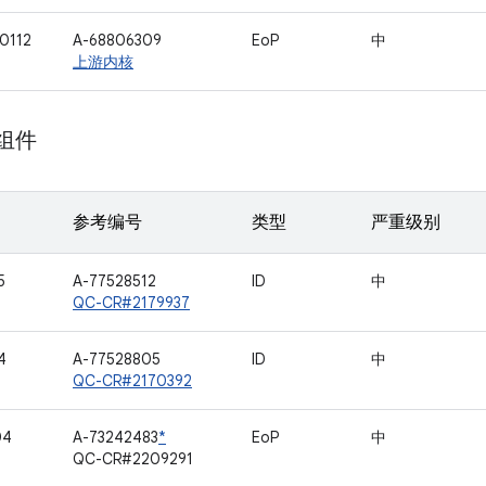
0112
A-68806309
EoP
中
上游内核
 组件
参考编号
类型
严重级别
5
A-77528512
ID
中
QC-CR#2179937
4
A-77528805
ID
中
QC-CR#2170392
04
A-73242483
*
EoP
中
QC-CR#2209291