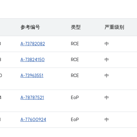
参考编号
类型
严重级别
3
A-73782082
RCE
中
8
A-73824150
RCE
中
0
A-73963551
RCE
中
4
A-78787521
EoP
中
1
A-77600924
EoP
中