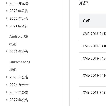
系统
2024 年公告
2023 年公告
2022 年公告
CVE
2021 年公告
CVE-2018-941
Android XR
概览
CVE-2018-941
2026 年公告
CVE-2018-943
Chromecast
概览
CVE-2018-941
2025 年公告
2024 年公告
2023 年公告
CVE-2018-943
2022 年公告