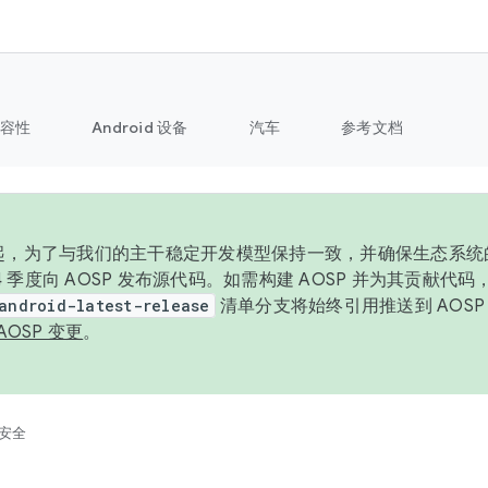
容性
Android 设备
汽车
参考文档
6 年起，为了与我们的主干稳定开发模型保持一致，并确保生态系
 4 季度向 AOSP 发布源代码。如需构建 AOSP 并为其贡献代
android-latest-release
清单分支将始终引用推送到 AOS
AOSP 变更
。
安全