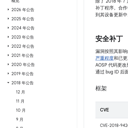
概览
除了 2018 年
补丁程序。合作
2026 年公告
到其设备更新中
2025 年公告
2024 年公告
2023 年公告
安全补丁
2022 年公告
漏洞按照其影响
2021 年公告
严重程度
和已更
2020 年公告
AOSP 代码更
通过 bug I
2019 年公告
2018 年公告
框架
12 月
11 月
CVE
10 月
9 月
CVE-2018-942