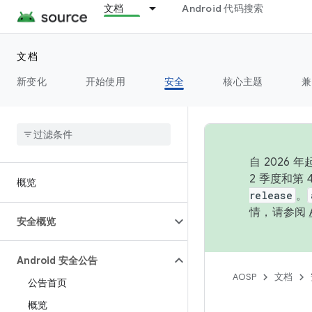
文档
Android 代码搜索
文档
新变化
开始使用
安全
核心主题
兼
自 202
2 季度和第
概览
release
。
情，请参阅
安全概览
Android 安全公告
AOSP
文档
公告首页
概览