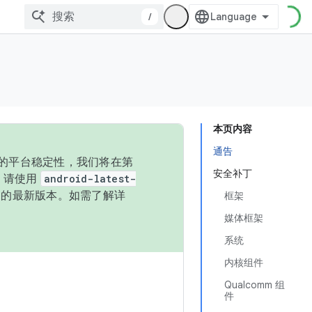
/
本页内容
通告
统的平台稳定性，我们将在第
安全补丁
码，请使用
android-latest-
P 的最新版本。如需了解详
框架
媒体框架
系统
内核组件
Qualcomm 组
件