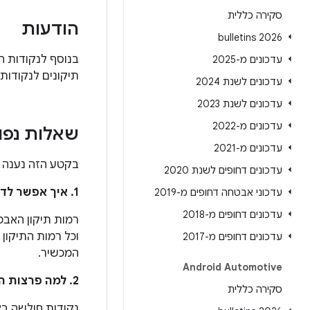
סקירה כללית
הודעות
2026 bulletins
עדכונים מ-2025
תיקונים לנקודות החול
עדכונים לשנת 2024
עדכונים לשנת 2023
עדכונים מ-2022
שאלות נפו
עדכונים מ-2021
בקטע הזה נענה ע
עדכונים דחופים לשנת 2020
1. איך אפשר לדעת אם המכשיר מעודכן כדי לטפל בבעיות האלה?
עדכוני אבטחה דחופים מ-2019
עדכונים דחופים מ-2018
עדכונים דחופים מ-2017
המכשיר.
Android Automotive
2. למה פרצות האבטחה מחולקות בין העדכון הזה לבין עדכוני האבטחה של Android?
סקירה כללית