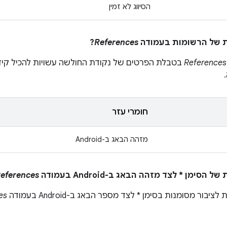
הסיווג לא זמין
?
References
References
בטבלת הפרטים של נקודת החולשה עשויות להכיל קיד
חומרי עזר
מזהה הבאג ב-Android
eferences
יבור מסומנות בסימן * לצד מספר הבאג ב-Android בעמודה
es