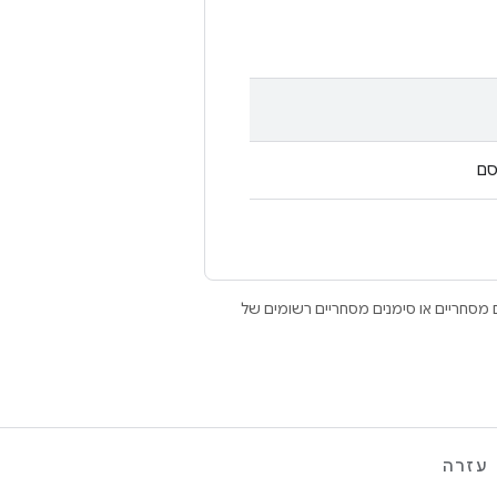
סם
Open הם סימנים מסחריים או סימנים מסחריים רשומים של
עזרה