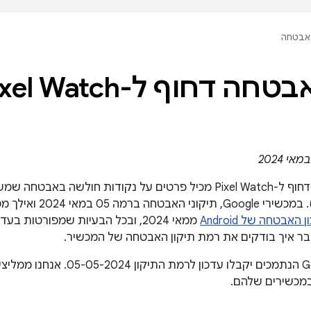
אבטחה
 חולשה באבטחה שמשפיעות על
(מכשירי Google). במכשי
 האבטחה של Android
ממאי 2024, ובכל הבעיות שמפורטות בעדכון הזה. במאמר
ר איך בודקים את רמת תיקון האבטחה של המכשיר.
כל מכשירי Google הנתמכים יקבלו עדכ
במכשירים שלהם.