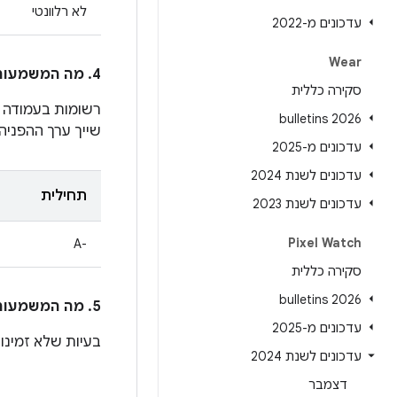
לא רלוונטי
עדכונים מ-2022
Wear
4. מה המשמעות של הרשומות בעמודה
סקירה כללית
רשומות בעמודה
2026 bulletins
שייך ערך ההפניה.
עדכונים מ-2025
עדכונים לשנת 2024
תחילית
עדכונים לשנת 2023
Pixel Watch
A-‎
סקירה כללית
2026 bulletins
5. מה המשמעות של הסימן * לצד מזהה הבאג ב-Android בעמודה
עדכונים מ-2025
בעיות שלא זמינות לצ
עדכונים לשנת 2024
דצמבר