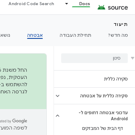
Android Code Search
Docs
תיעוד
מה חדש?
תחילת העבודה
אבטחה
נושאי
סקירה כללית
להשתמש ב-
לגרסה האחרונה שנדחפה 
סקירה כללית על אבטחה
עדכוני אבטחה דחופים ל-
Android
לשפה המועדפ
דף הבית של המבזקים