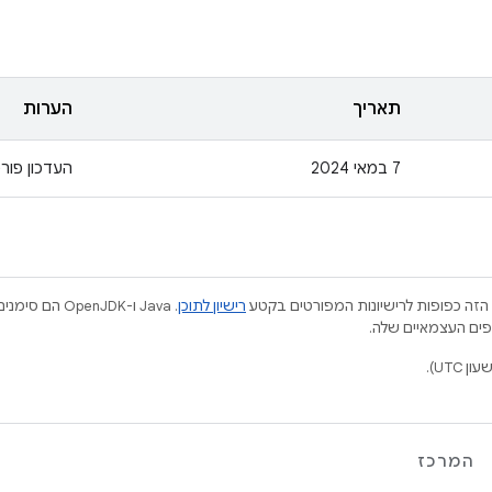
תאריך
הערות
7 במאי 2024
העדכון פור
הזה כפופות לרישיונות המפורטים בקטע
רישיון לתוכן
.‏ Java ו-JDK
המרכז