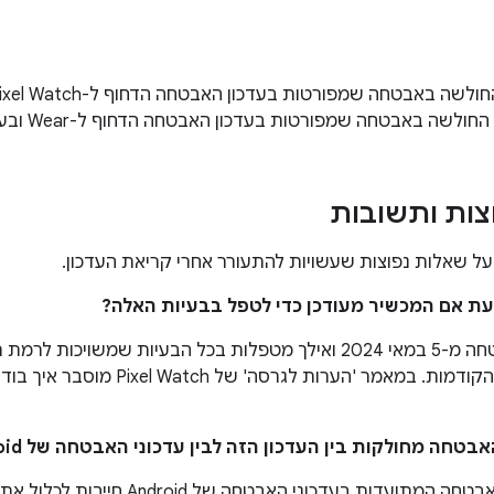
שה באבטחה שמפורטות בעדכון האבטחה הדחוף ל-Wear ובעדכון הדחוף ל-Pixel
צות ותשובות
ל שאלות נפוצות שעשויות להתעורר אחרי קריאת העדכון.
וכל רמות התיקון הקודמות. במאמר 'ה
נקודות חולשה באבטחה המתועדות בעדכונ