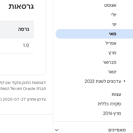
גרסאות
אוגוסט
יולי
יוני
גרסה
מאי
אפריל
1.0
מרץ
פברואר
ינואר
עדכונים לשנת 2023
דוגמאות התוכן והקוד שבדף 
חברת Oracle ו/או של השותפים העצמאיים שלה.
עצות
עדכון אחרון: 2025-07-27 (שעון UTC).
סקירה כללית
מרץ 2016
BUILD
מאפיינים