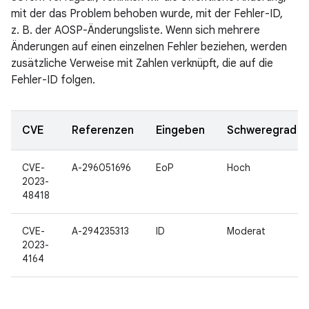
mit der das Problem behoben wurde, mit der Fehler-ID,
z. B. der AOSP-Änderungsliste. Wenn sich mehrere
Änderungen auf einen einzelnen Fehler beziehen, werden
zusätzliche Verweise mit Zahlen verknüpft, die auf die
Fehler-ID folgen.
CVE
Referenzen
Eingeben
Schweregrad
CVE-
A-296051696
EoP
Hoch
2023-
48418
CVE-
A-294235313
ID
Moderat
2023-
4164