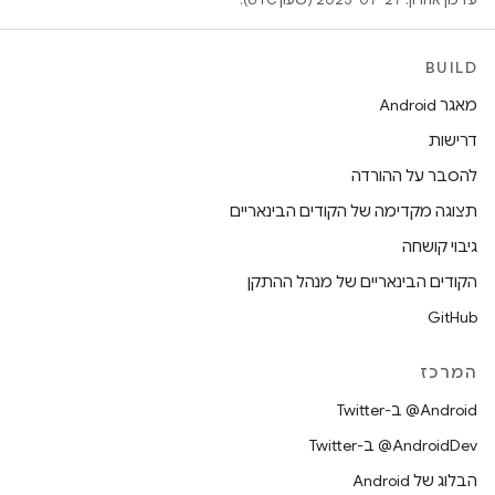
BUILD
מאגר Android
דרישות
להסבר על ההורדה
תצוגה מקדימה של הקודים הבינאריים
גיבוי קושחה
הקודים הבינאריים של מנהל ההתקן
GitHub
המרכז
‎@Android ב-Twitter
‎@AndroidDev ב-Twitter
הבלוג של Android