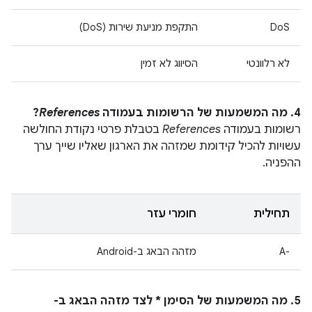
DoS
התקפת מניעת שירות (DoS)
לא רלוונטי
הסיווג לא זמין
4. מה המשמעות של הרשומות בעמודה
References
?
רשומות בעמודה
References
בטבלת פרטי נקודת החולשה
עשויות להכיל קידומת שמזהה את הארגון שאליו שייך ערך
ההפניה.
תחילית
חומרי עזר
A-‎
מזהה הבאג ב-Android
5. מה המשמעות של הסימן * לצד מזהה הבאג ב-