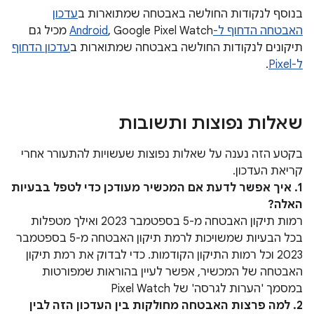
בנוסף לנקודות החולשה באבטחה שמתוארות ב
עדכון
האבטחה הדחוף ל-Android
, Google Pixel Watch מכיל גם
תיקונים לנקודות החולשה באבטחה שמתוארות ב
עדכון הדחוף
ל-Pixel
.
שאלות נפוצות ותשובות
בקטע הזה נענה על שאלות נפוצות שעשויות להתעורר אחרי
קריאת העדכון.
1. איך אפשר לדעת אם המכשיר מעודכן כדי לטפל בבעיות
האלה?
רמות תיקון האבטחה מ-5 בספטמבר 2023 ואילך מטפלות
בכל הבעיות שמשויכות לרמת תיקון האבטחה מ-5 בספטמבר
2023 וכל רמות התיקון הקודמות. כדי לבדוק את רמת תיקון
האבטחה של המכשיר, אפשר לעיין בהוראות שמפורטות
במסמך 'הערות לגרסה' של Pixel Watch
2. למה פרצות האבטחה מחולקות בין העדכון הזה לבין