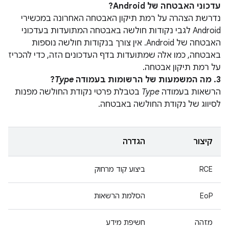
עדכוני האבטחה של Android?
נדרשת הצהרה על רמת תיקון האבטחה האחרונה במכשירי
Android לגבי נקודות חולשה באבטחה המתועדות בעדכוני
האבטחה של Android. אין צורך בנקודות חולשה נוספות
באבטחה, כמו אלה שמתועדות בדף העדכונים הזה, כדי להכריז
על רמת תיקון אבטחה.
3. מה המשמעות של הרשומות בעמודה
Type
?
הרשאות בעמודה
Type
בטבלת פרטי נקודת החולשה מפנות
לסיווג של נקודת החולשה באבטחה.
קיצור
הגדרה
RCE
ביצוע קוד מרחוק
EoP
הסלמת הרשאות
מזהה
חשיפת מידע