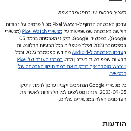
תאריך פרסום: 12 בספטמבר 2023
עדכון האבטחה הדחוף ל-Pixel Watch מכיל פרטים על נקודות
חולשה באבטחה שמשפיעות על
מכשירי Pixel Watch
(מכשירי
Google). במכשירי Google, תיקוני האבטחה ברמה 05
בספטמבר 2023 ואילך מטפלים בכל הבעיות הרלוונטיות
ב
עדכון האבטחה ל-Android
מחודש ספטמבר 2023 ובכל
הבעיות שמפורטות בעדכון הזה.
במרכז העזרה של Pixel
Watch מוסבר איך בודקים את רמת תיקון האבטחה של
המכשיר.
כל מכשירי Google הנתמכים יקבלו עדכון לרמת התיקון
‎2023-09-05. אנחנו ממליצים לכל הלקוחות לאשר את
העדכונים האלה במכשירים שלהם.
הודעות