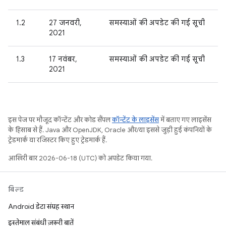
1.2
27 जनवरी,
समस्याओं की अपडेट की गई सूची
2021
1.3
17 नवंबर,
समस्याओं की अपडेट की गई सूची
2021
इस पेज पर मौजूद कॉन्टेंट और कोड सैंपल
कॉन्टेंट के लाइसेंस
में बताए गए लाइसेंस
के हिसाब से हैं. Java और OpenJDK, Oracle और/या इससे जुड़ी हुई कंपनियों के
ट्रेडमार्क या रजिस्टर किए हुए ट्रेडमार्क हैं.
आखिरी बार 2026-06-18 (UTC) को अपडेट किया गया.
बिल्ड
Android डेटा संग्रह स्थान
इस्तेमाल संबंधी ज़रूरी बातें