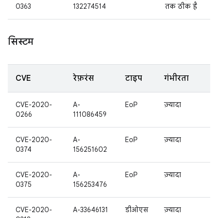
0363
132274514
तक ठीक है
सिस्टम
CVE
रेफ़रंस
टाइप
गंभीरता
CVE-2020-
A-
EoP
ज़्यादा
0266
111086459
CVE-2020-
A-
EoP
ज़्यादा
0374
156251602
CVE-2020-
A-
EoP
ज़्यादा
0375
156253476
CVE-2020-
A-33646131
डीओएस
ज़्यादा