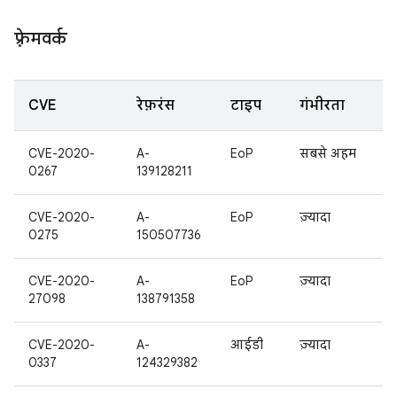
फ़्रेमवर्क
CVE
रेफ़रंस
टाइप
गंभीरता
CVE-2020-
A-
EoP
सबसे अहम
0267
139128211
CVE-2020-
A-
EoP
ज़्यादा
0275
150507736
CVE-2020-
A-
EoP
ज़्यादा
27098
138791358
CVE-2020-
A-
आईडी
ज़्यादा
0337
124329382