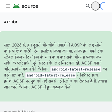
दस्तावेज़
साल 2026 से, हम दूसरी और चौथी तिमाही में AOSP के लिए सोर्स
कोड पब्लिश करेंगे. ऐसा इसलिए किया जाएगा, ताकि हम अपने ट्रंक
स्टेबल डेवलपमेंट मॉडल के साथ काम कर सकें और यह पक्का कर
सकें कि प्लैटफ़ॉर्म, पूरे सिस्टम के लिए स्थिर बना रहे. AOSP बनाने
और उसमें योगदान देने के लिए,
android-latest-release
का
इस्तेमाल करें.
android-latest-release
मेनिफ़ेस्ट ब्रांच,
हमेशा AOSP पर पुश की गई सबसे नई रिलीज़ का रेफ़रंस देगी. ज़्यादा
जानकारी के लिए,
AOSP में हुए बदलाव
देखें.