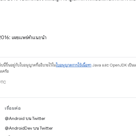
2016: เผยแพร่คําแนะนํา
บนี้ขึ้นอยู่กับใบอนุญาตที่อธิบายไว้ใน
ใบอนุญาตการใช้เนื้อหา
Java และ OpenJDK เป็นเคร
นเครือ
UTC
เชื่อมต่อ
@Android บน Twitter
@AndroidDev บน Twitter