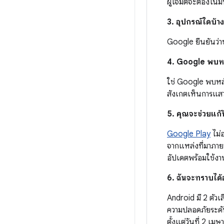
ผู้โจมตีจะต้องโน้ม
3. อุปกรณ์ใดบ้า
Google ยืนยันว่าช่
4. Google พบหลัก
ใช่ Google พบหลัก
สังเกตเห็นการแสว
5. คุณจะช่วยแก้ป
Google Play
ไม่
จากแหล่งที่มาภาย
อัปเดตพร้อมใช้งา
6. ฉันจะทราบได้
Android มี 2 ตัวเ
ความปลอดภัยระดับ
ตั้งแต่วันที่ 2 