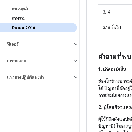
คำแนะนำ
3.14
ภาพรวม
3.18 ขึ้นไป
มีนาคม 2016
ฟีเจอร์
คำถามที่พ
การทดสอบ
1. เกิดอะไรขึ้น
แนวทางปฏิบัติแนะนำ
ช่องโหว่การยกระด
ได้ ปัญหานี้จัดอย
การซ่อมโดยการแฟล
2. ผู้โจมตีจะแสวง
ผู้ใช้ที่ติดตั้งแ
ปัญหานี้) ไม่อน