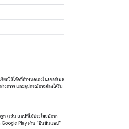
เรียกใช้โค้ดที่กำหนดเองในเคอร์เนล
กอย่างถาวร และอุปกรณ์อาจต้องได้รับ
ารรูท (เช่น แอปที่ใช้ประโยชน์จาก
ก Google Play ผ่าน "ยืนยันแอป"