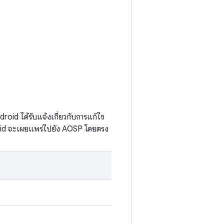
oid ได้รับแจ้งเกี่ยวกับการแก้ไข
droid จะเผยแพร่ไปยัง AOSP โดยตรง