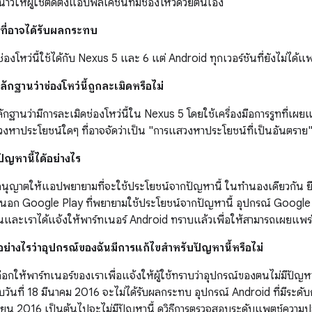
น้าวให้ผู้ใช้ติดตั้งแอปพลิเคชันที่มีช่องโหว่ด้วยตนเอง
งที่อาจได้รับผลกระทบ
องโหว่นี้ใช้ได้กับ Nexus 5 และ 6 แต่ Android ทุกเวอร์ชันที่ยังไม่ได้แพต
ฐานว่าช่องโหว่นี้ถูกละเมิดหรือไม่
ฐานว่ามีการละเมิดช่องโหว่นี้ใน Nexus 5 โดยใช้เครื่องมือการรูทที่เผ
งหาประโยชน์ใดๆ ที่อาจจัดว่าเป็น "การแสวงหาประโยชน์ที่เป็นอันตราย
ัญหานี้ได้อย่างไร
อนุญาตให้แอปพยายามที่จะใช้ประโยชน์จากปัญหานี้ ในทำนองเดียวกัน 
นอก Google Play ที่พยายามใช้ประโยชน์จากปัญหานี้ อุปกรณ์ Google N
นและเราได้แจ้งให้พาร์ทเนอร์ Android ทราบแล้วเพื่อให้สามารถเผยแพร่ก
อย่างไรว่าอุปกรณ์ของฉันมีการแก้ไขสำหรับปัญหานี้หรือไม่
ลือกให้พาร์ทเนอร์ของเราเพื่อแจ้งให้ผู้ใช้ทราบว่าอุปกรณ์ของตนไม่มีปัญหา
วันที่ 18 มีนาคม 2016 จะไม่ได้รับผลกระทบ อุปกรณ์ Android ที่มีระ
เมษายน 2016 เป็นต้นไปจะไม่มีปัญหานี้ ดูวิธีการตรวจสอบระดับแพตช์ความ