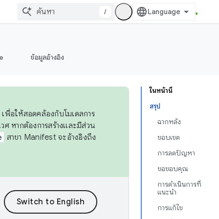
/
e
ข้อมูลอ้างอิง
ในหน้านี้
สรุป
 เพื่อให้สอดคล้องกับโมเดลการ
ฉากหลัง
ศ หากต้องการสร้างและมีส่วน
e
สาขา Manifest จะอ้างอิงถึง
ขอบเขต
การลดปัญหา
ขอขอบคุณ
การดำเนินการที่
แนะนำ
การแก้ไข