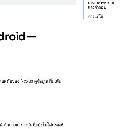
คำถามที่พบบ่อย
และคำตอบ
การแก้ไข
droid —
ดภัยของ Nexus ดูข้อมูลเพิ่มเติม
 Android บางรุ่นซึ่งยังไม่ได้แพตช์