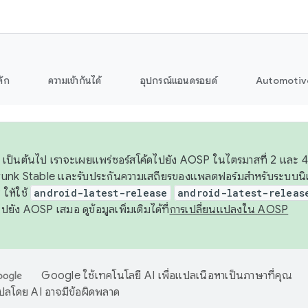
ลัก
ความเข้ากันได้
อุปกรณ์แอนดรอยด์
Automotiv
26 เป็นต้นไป เราจะเผยแพร่ซอร์สโค้ดไปยัง AOSP ในไตรมาสที่ 2 และ 4
unk Stable และรับประกันความเสถียรของแพลตฟอร์มสำหรับระบบนิเว
ให้ใช้
android-latest-release
android-latest-releas
ุชไปยัง AOSP เสมอ ดูข้อมูลเพิ่มเติมได้ที่
การเปลี่ยนแปลงใน AOSP
Google ใช้เทคโนโลยี AI เพื่อแปลเนื้อหาเป็นภาษาที่คุณ
ปลโดย AI อาจมีข้อผิดพลาด