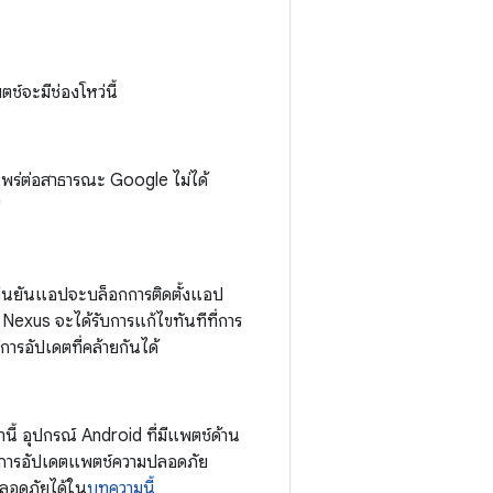
ช์จะมีช่องโหว่นี้
ยแพร่ต่อสาธารณะ Google ไม่ได้
"
ยืนยันแอปจะบล็อกการติดตั้งแอป
exus จะได้รับการแก้ไขทันทีที่การ
ารอัปเดตที่คล้ายกันได้
นี้ อุปกรณ์ Android ที่มีแพตช์ด้าน
ดับการอัปเดตแพตช์ความปลอดภัย
ปลอดภัยได้ใน
บทความนี้