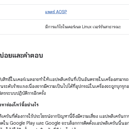
แพตช์ AOSP
มีการแก้ไขในเคอร์เนล Linux เวอร์ชันสาธารณะ
บบ่อยและคำตอบ
ับสิทธิ์ในเคอร์เนลอาจทำให้แอปพลิเคชันที่เป็นอันตรายในเครื่องสามารถ
ู่ในระดับร้ายแรงเนื่องจากมีความเป็นไปได้ที่อุปกรณ์ในเครื่องจะถูกบุกรุ
ชระบบปฏิบัติการอีกครั้ง
หาช่องโหว่นี้อย่างไร
อปพลิเคชันที่ต้องการใช้ประโยชน์จากปัญหานี้จึงมีความเสี่ยง แอปพลิเคชันก
ุญาตใน Google Play และ Google จะบล็อกการติดตั้งแอปพลิเคชันนี้นอ