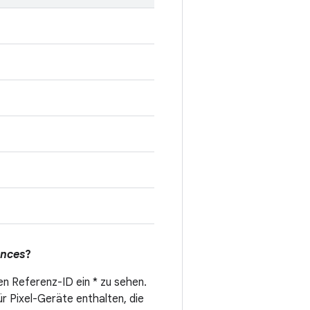
ences
?
en Referenz-ID ein * zu sehen.
ür Pixel-Geräte enthalten, die