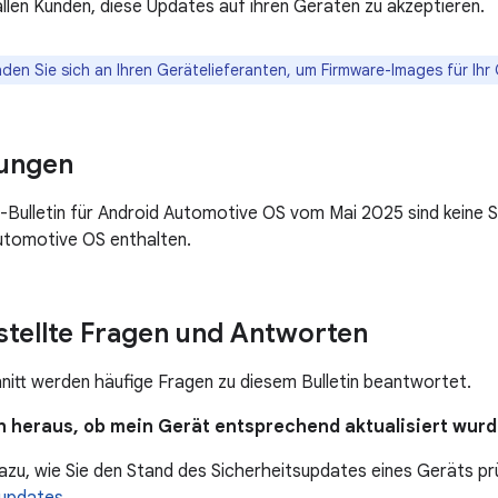
llen Kunden, diese Updates auf ihren Geräten zu akzeptieren.
den Sie sich an Ihren Gerätelieferanten, um Firmware-Images für Ihr 
ungen
-Bulletin für Android Automotive OS vom Mai 2025 sind keine 
utomotive OS enthalten.
stellte Fragen und Antworten
nitt werden häufige Fragen zu diesem Bulletin beantwortet.
ich heraus, ob mein Gerät entsprechend aktualisiert wur
dazu, wie Sie den Stand des Sicherheitsupdates eines Geräts prü