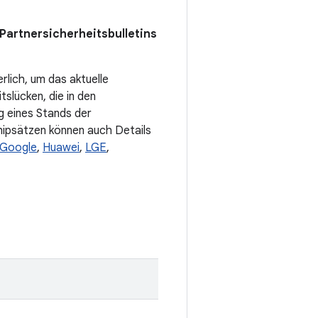
Partnersicherheitsbulletins
rlich, um das aktuelle
slücken, die in den
ng eines Stands der
hipsätzen können auch Details
Google
,
Huawei
,
LGE
,