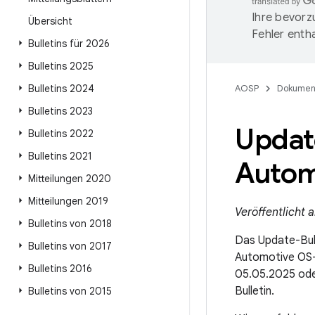
Ihre bevorz
Übersicht
Fehler entha
Bulletins für 2026
Bulletins 2025
Bulletins 2024
AOSP
Dokumen
Bulletins 2023
Update
Bulletins 2022
Bulletins 2021
Autom
Mitteilungen 2020
Mitteilungen 2019
Veröffentlicht 
Bulletins von 2018
Das Update-Bull
Bulletins von 2017
Automotive OS-
Bulletins 2016
05.05.2025 od
Bulletin.
Bulletins von 2015