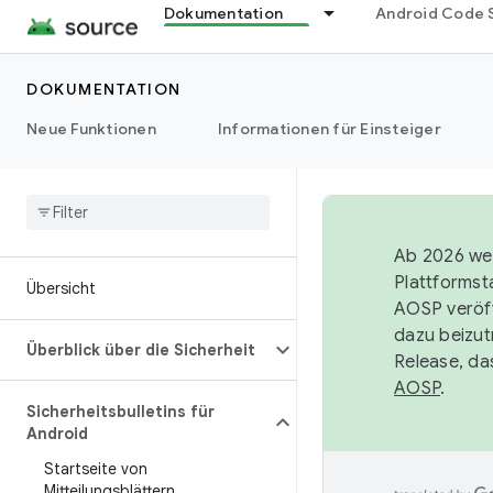
Dokumentation
Android Code 
DOKUMENTATION
Neue Funktionen
Informationen für Einsteiger
Ab 2026 wer
Plattformst
Übersicht
AOSP veröff
dazu beizut
Überblick über die Sicherheit
Release, da
AOSP
.
Sicherheitsbulletins für
Android
Startseite von
Mitteilungsblättern