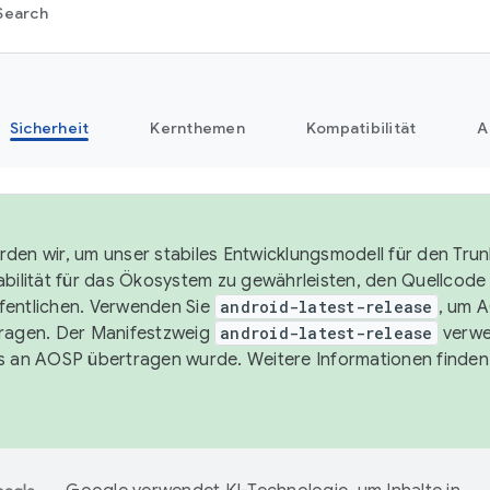
Search
Sicherheit
Kernthemen
Kompatibilität
A
den wir, um unser stabiles Entwicklungsmodell für den Trun
abilität für das Ökosystem zu gewährleisten, den Quellcode i
entlichen. Verwenden Sie
android-latest-release
, um 
ragen. Der Manifestzweig
android-latest-release
verwe
s an AOSP übertragen wurde. Weitere Informationen finden