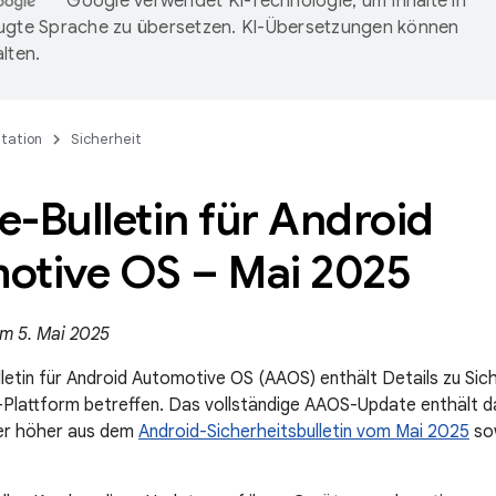
Google verwendet KI-Technologie, um Inhalte in
ugte Sprache zu übersetzen. KI-Übersetzungen können
lten.
tation
Sicherheit
-Bulletin für Android
otive OS – Mai 2025
am 5. Mai 2025
etin für Android Automotive OS (AAOS) enthält Details zu Siche
Plattform betreffen. Das vollständige AAOS-Update enthält d
er höher aus dem
Android-Sicherheitsbulletin vom Mai 2025
sow