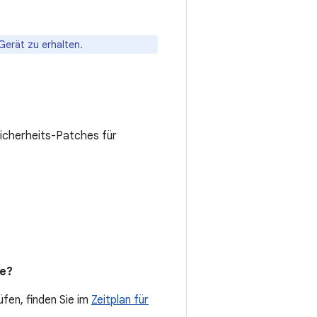
Gerät zu erhalten.
Sicherheits-Patches für
de?
fen, finden Sie im
Zeitplan für