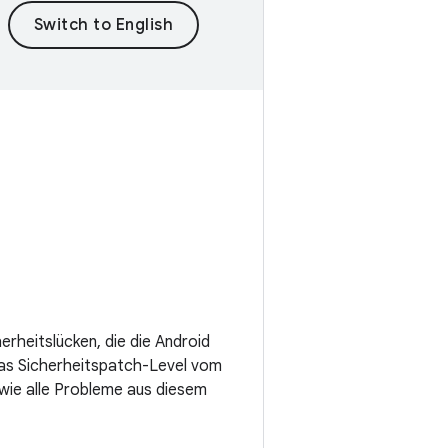
rheitslücken, die die Android
as Sicherheitspatch-Level vom
ie alle Probleme aus diesem