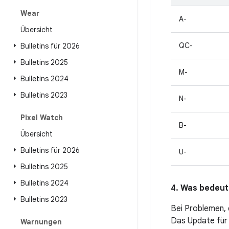
Wear
A-
Übersicht
QC-
Bulletins für 2026
Bulletins 2025
M-
Bulletins 2024
Bulletins 2023
N-
Pixel Watch
B-
Übersicht
Bulletins für 2026
U-
Bulletins 2025
Bulletins 2024
4. Was bedeute
Bulletins 2023
Bei Problemen, 
Das Update für 
Warnungen