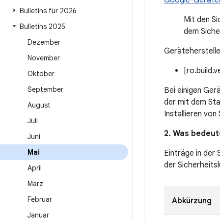
Google-Geräte
Bulletins für 2026
Mit den S
Bulletins 2025
dem Siche
Dezember
Geräteherstelle
November
[ro.build.
Oktober
September
Bei einigen Ger
der mit dem St
August
Installieren von
Juli
2. Was bedeute
Juni
Mai
Einträge in der
der Sicherheitsl
April
März
Februar
Abkürzung
Januar