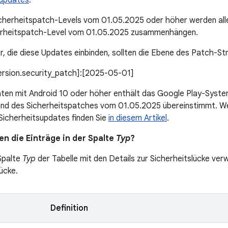
updates
.
icherheitspatch-Levels vom 01.05.2025 oder höher werden all
rheitspatch-Level vom 01.05.2025 zusammenhängen.
r, die diese Updates einbinden, sollten die Ebene des Patch-St
version.security_patch]:[2025-05-01]
äten mit Android 10 oder höher enthält das Google Play-Syst
and des Sicherheitspatches vom 01.05.2025 übereinstimmt. W
 Sicherheitsupdates finden Sie
in diesem Artikel
.
n die Einträge in der Spalte
Typ
?
 Spalte
Typ
der Tabelle mit den Details zur Sicherheitslücke verw
ücke.
Definition