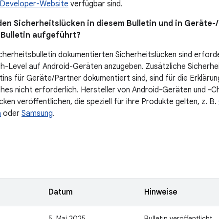
Developer-Website
verfügbar sind.
en Sicherheitslücken in diesem Bulletin und in Geräte-/
-Bulletin aufgeführt?
cherheitsbulletin dokumentierten Sicherheitslücken sind erforde
h-Level auf Android-Geräten anzugeben. Zusätzliche Sicherheit
tins für Geräte/Partner dokumentiert sind, sind für die Erkläru
hes nicht erforderlich. Hersteller von Android-Geräten und -C
cken veröffentlichen, die speziell für ihre Produkte gelten, z. B.
a
oder
Samsung
.
n
Datum
Hinweise
5. Mai 2025
Bulletin veröffentlicht