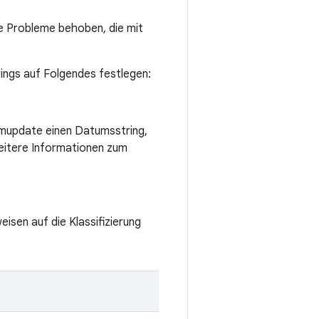
e Probleme behoben, die mit
rings auf Folgendes festlegen:
emupdate einen Datumsstring,
eitere Informationen zum
eisen auf die Klassifizierung