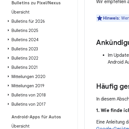
Wir empfehlen a
Bulletins zu Pixel
/
Nexus
Übersicht
Hinweis
: Wen
Bulletins für 2026
Bulletins 2025
Bulletins 2024
Ankündig
Bulletins 2023
Im Update
Bulletins 2022
Android A
Bulletins 2021
Mitteilungen 2020
Häufig ge
Mitteilungen 2019
Bulletins von 2018
In diesem Absch
Bulletins von 2017
1. Wie finde 
Android-Apps für Autos
Eine Anleitung 
Übersicht