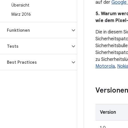
auf der
Google 
Übersicht
5. Warum werd
März 2016
wie dem Pixel
Funktionen
Die in diesem Si
Sicherheitspatc
Sicherheitsbulle
Tests
Sicherheitspatc
zu Sicherheitslü
Best Practices
Motorola
,
Noki
Versione
Version
1.0