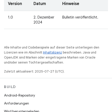
Version
Datum
Hinweise
1.0
2. Dezember
Bulletin veröffentlicht.
2024
Alle Inhalte und Codebeispiele auf dieser Seite unterliegen den
Lizenzen wie im Abschnitt
Inhaltslizenz
beschrieben. Java und
OpenJDK sind Marken oder eingetragene Marken von Oracle
und/oder seinen Tochtergesellschaften.
Zuletzt aktualisiert: 2025-07-27 (UTC).
BUILD
Android-Repository
Anforderungen
Wird heruntergeladen