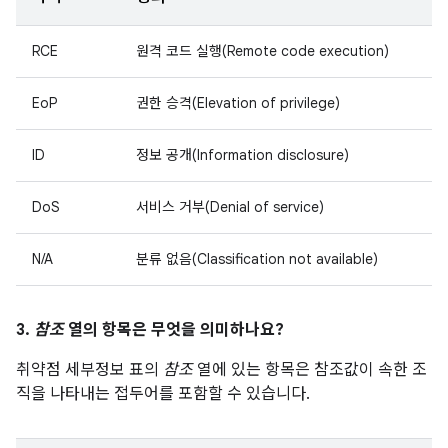
RCE
원격 코드 실행(Remote code execution)
EoP
권한 승격(Elevation of privilege)
ID
정보 공개(Information disclosure)
DoS
서비스 거부(Denial of service)
N/A
분류 없음(Classification not available)
3.
참조
열의 항목은 무엇을 의미하나요?
취약점 세부정보 표의
참조
열에 있는 항목은 참조값이 속한 조
직을 나타내는 접두어를 포함할 수 있습니다.