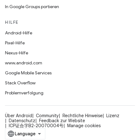
In Google Groups portieren
HILFE
Android-Hilfe
Pixel-Hilfe
Nexus-Hilfe
www.android.com
Google Mobile Services
Stack Overflow
Problemverfolgung
Über Android
Community
Rechtliche Hinweise
Lizenz
Datenschutz
Feedback zur Website
ICP证合字B2-20070004号
Manage cookies