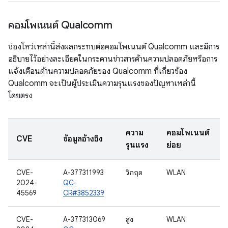
คอมโพเนนต์ Qualcomm
ช่องโหว่เหล่านี้ส่งผลกระทบต่อคอมโพเนนต์ Qualcomm และมีการ
อธิบายไว้อย่างละเอียดในกระดานข่าวสารด้านความปลอดภัยหรือการ
แจ้งเตือนด้านความปลอดภัยของ Qualcomm ที่เกี่ยวข้อง
Qualcomm จะเป็นผู้ประเมินความรุนแรงของปัญหาเหล่านี้
โดยตรง
ความ
คอมโพเนนต์
CVE
ข้อมูลอ้างอิง
รุนแรง
ย่อย
CVE-
A-377311993
วิกฤต
WLAN
2024-
QC-
45569
CR#3852339
CVE-
A-377313069
สูง
WLAN