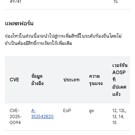
49741
15
แพลตฟอร์ม
ช่องโหว่ในส่วนนี้อาจนำไปสู่การเพิ่มสิทธิ์ในระดับท้องถิ่นโดยไม่
จำเป็นต้องมีสิทธิ์การเรียกใช้เพิ่มเติม
เวอร์ชัน
AOSP
ข้อมูล
ความ
CVE
ประเภท
ที่
อ้างอิง
รุนแรง
อัปเดต
แล้ว
CVE-
A-
EoP
สูง
12, 12L,
2025-
352542820
13, 14,
0094
15