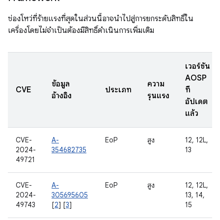
ช่องโหว่ที่ร้ายแรงที่สุดในส่วนนี้อาจนำไปสู่การยกระดับสิทธิ์ใน
เครื่องโดยไม่จำเป็นต้องมีสิทธิ์ดำเนินการเพิ่มเติม
เวอร์ชัน
AOSP
ข้อมูล
ความ
CVE
ประเภท
ที่
อ้างอิง
รุนแรง
อัปเดต
แล้ว
CVE-
A-
EoP
สูง
12, 12L,
2024-
354682735
13
49721
CVE-
A-
EoP
สูง
12, 12L,
2024-
305695605
13, 14,
49743
[
2
] [
3
]
15