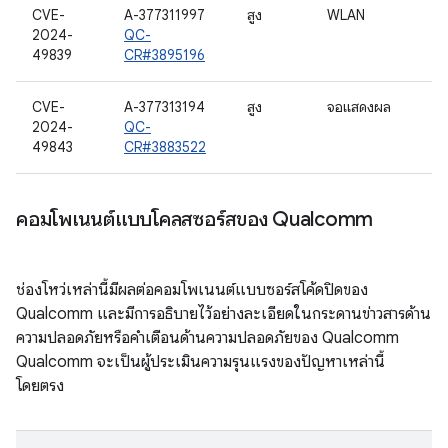
CVE-
A-377311997
สูง
WLAN
2024-
QC-
49839
CR#3895196
CVE-
A-377313194
สูง
จอแสดงผล
2024-
QC-
49843
CR#3883522
คอมโพเนนต์แบบโคลสซอร์สของ Qualcomm
ช่องโหว่เหล่านี้มีผลต่อคอมโพเนนต์แบบซอร์สโค้ดปิดของ
Qualcomm และมีการอธิบายไว้อย่างละเอียดในกระดานข่าวสารด้าน
ความปลอดภัยหรือคำเตือนด้านความปลอดภัยของ Qualcomm
Qualcomm จะเป็นผู้ประเมินความรุนแรงของปัญหาเหล่านี้
โดยตรง