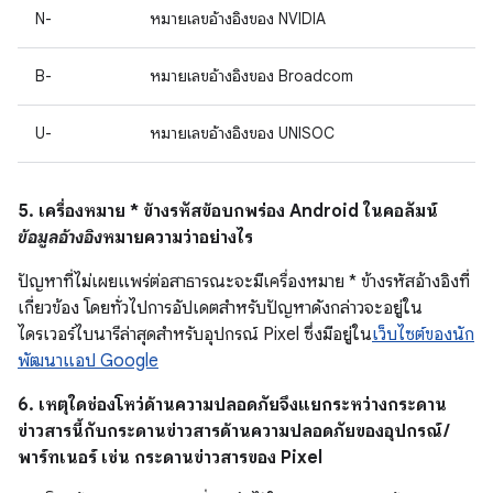
N-
หมายเลขอ้างอิงของ NVIDIA
B-
หมายเลขอ้างอิงของ Broadcom
U-
หมายเลขอ้างอิงของ UNISOC
5. เครื่องหมาย * ข้างรหัสข้อบกพร่อง Android ในคอลัมน์
ข้อมูลอ้างอิง
หมายความว่าอย่างไร
ปัญหาที่ไม่เผยแพร่ต่อสาธารณะจะมีเครื่องหมาย * ข้างรหัสอ้างอิงที่
เกี่ยวข้อง โดยทั่วไปการอัปเดตสำหรับปัญหาดังกล่าวจะอยู่ใน
ไดรเวอร์ไบนารีล่าสุดสำหรับอุปกรณ์ Pixel ซึ่งมีอยู่ใน
เว็บไซต์ของนัก
พัฒนาแอป Google
6. เหตุใดช่องโหว่ด้านความปลอดภัยจึงแยกระหว่างกระดาน
ข่าวสารนี้กับกระดานข่าวสารด้านความปลอดภัยของอุปกรณ์ /
พาร์ทเนอร์ เช่น กระดานข่าวสารของ Pixel