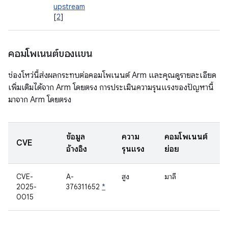
upstream
[
2
]
คอมโพเนนต์ของแขน
ช่องโหว่นี้ส่งผลกระทบต่อคอมโพเนนต์ Arm และคุณดูรายละเอียด
เพิ่มเติมได้จาก Arm โดยตรง การประเมินความรุนแรงของปัญหานี้
มาจาก Arm โดยตรง
ข้อมูล
ความ
คอมโพเนนต์
CVE
อ้างอิง
รุนแรง
ย่อย
CVE-
A-
สูง
มาลี
2025-
376311652
*
0015