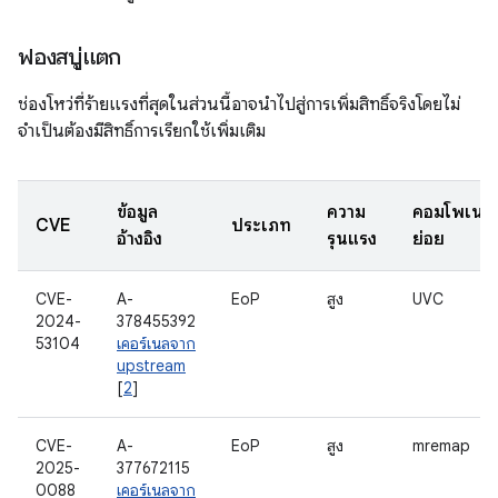
ฟองสบู่แตก
ช่องโหว่ที่ร้ายแรงที่สุดในส่วนนี้อาจนำไปสู่การเพิ่มสิทธิ์จริงโดยไม่
จำเป็นต้องมีสิทธิ์การเรียกใช้เพิ่มเติม
ข้อมูล
ความ
คอมโพเนนต
CVE
ประเภท
อ้างอิง
รุนแรง
ย่อย
CVE-
A-
EoP
สูง
UVC
2024-
378455392
53104
เคอร์เนลจาก
upstream
[
2
]
CVE-
A-
EoP
สูง
mremap
2025-
377672115
0088
เคอร์เนลจาก