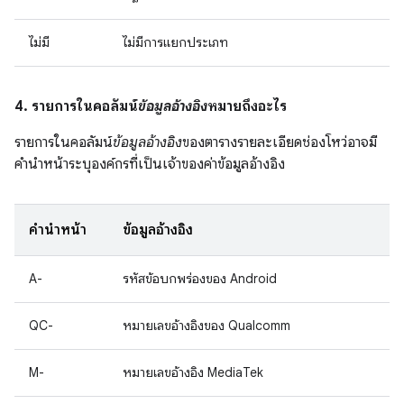
ไม่มี
ไม่มีการแยกประเภท
4. รายการในคอลัมน์
ข้อมูลอ้างอิง
หมายถึงอะไร
รายการในคอลัมน์
ข้อมูลอ้างอิง
ของตารางรายละเอียดช่องโหว่อาจมี
คำนำหน้าระบุองค์กรที่เป็นเจ้าของค่าข้อมูลอ้างอิง
คำนำหน้า
ข้อมูลอ้างอิง
A-
รหัสข้อบกพร่องของ Android
QC-
หมายเลขอ้างอิงของ Qualcomm
M-
หมายเลขอ้างอิง MediaTek