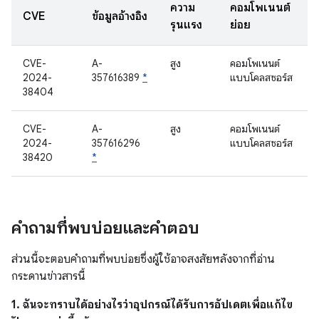
ความ
คอมโพเนนต์
CVE
ข้อมูลอ้างอิง
รุนแรง
ย่อย
CVE-
A-
สูง
คอมโพเนนต์
2024-
357616389
*
แบบโคลสซอร์ส
38404
CVE-
A-
สูง
คอมโพเนนต์
2024-
357616296
แบบโคลสซอร์ส
38420
*
คำถามที่พบบ่อยและคำตอบ
ส่วนนี้จะตอบคำถามที่พบบ่อยซึ่งผู้ใช้อาจสงสัยหลังจากที่อ่าน
กระดานข่าวสารนี้
1. ฉันจะทราบได้อย่างไรว่าอุปกรณ์ได้รับการอัปเดตเพื่อแก้ไข