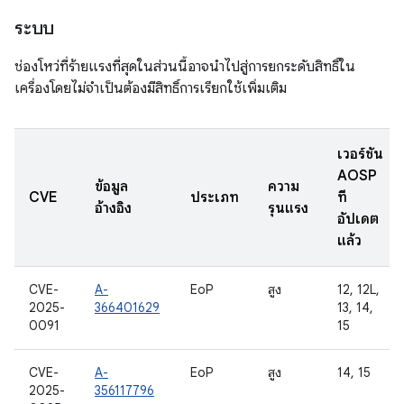
ระบบ
ช่องโหว่ที่ร้ายแรงที่สุดในส่วนนี้อาจนำไปสู่การยกระดับสิทธิ์ใน
เครื่องโดยไม่จำเป็นต้องมีสิทธิ์การเรียกใช้เพิ่มเติม
เวอร์ชัน
AOSP
ข้อมูล
ความ
CVE
ประเภท
ที่
อ้างอิง
รุนแรง
อัปเดต
แล้ว
CVE-
A-
EoP
สูง
12, 12L,
2025-
366401629
13, 14,
0091
15
CVE-
A-
EoP
สูง
14, 15
2025-
356117796