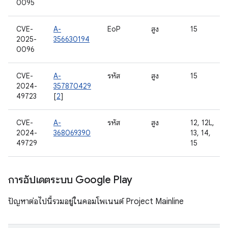
0095
CVE-
A-
EoP
สูง
15
2025-
356630194
0096
CVE-
A-
รหัส
สูง
15
2024-
357870429
49723
[
2
]
CVE-
A-
รหัส
สูง
12, 12L,
2024-
368069390
13, 14,
49729
15
การอัปเดตระบบ Google Play
ปัญหาต่อไปนี้รวมอยู่ในคอมโพเนนต์ Project Mainline