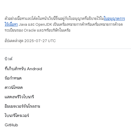
ตัวอย่างเนื้อหาและโค้ดในหน้าเว็บนี้ขึ้นอยู่กับใบอนุญาตที่อธิบายไว้ใน
ใบอนุญาตการ
ใช้เนื้อหา
Java และ OpenJDK เป็นเครื่องหมายการค้าหรือเครื่องหมายการค้าจด
ทะเบียนของ Oracle และ/หรือบริษัทในเครือ
อัปเดตล่าสุด 2025-07-27 UTC
บิวด์
ที่เก็บสำหรับ Android
ข้อกำหนด
ดาวน์โหลด
แสดงพรีวิวไบนารี
อิมเมจเวอร์ชันโรงงาน
ไบนารีไดรเวอร์
GitHub