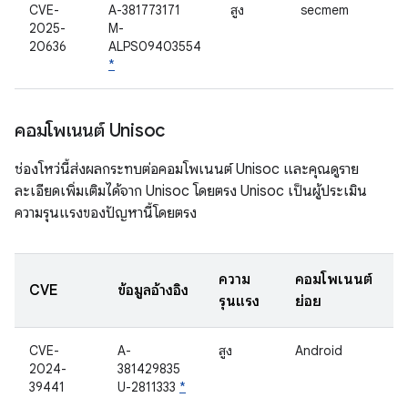
CVE-
A-381773171
สูง
secmem
2025-
M-
20636
ALPS09403554
*
คอมโพเนนต์ Unisoc
ช่องโหว่นี้ส่งผลกระทบต่อคอมโพเนนต์ Unisoc และคุณดูราย
ละเอียดเพิ่มเติมได้จาก Unisoc โดยตรง Unisoc เป็นผู้ประเมิน
ความรุนแรงของปัญหานี้โดยตรง
ความ
คอมโพเนนต์
CVE
ข้อมูลอ้างอิง
รุนแรง
ย่อย
CVE-
A-
สูง
Android
2024-
381429835
39441
U-2811333
*