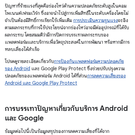
ปัญหาที่ร้ายแรงที่สุดคือช่องโหว่ด้านความปลอดภัยระดับสูงในคอม
โพเนนต์เฟรมเวิร์ก ซึ่งอาจนำไปสู่การเพิ่มสิทธิ์ในระดับเครื่องโดยไม่
จำเป็นต้องมีสิทธิ์การเรียกใช้เพิ่มเติม
การประเมินความรุนแรง
จะอิง
ตามผลกระทบที่การใช้ประโยชน์จากช่องโหว่อาจมีต่ออุปกรณ์ที่ได้รับ
ผลกระทบ โดยสมมติว่ามีการปิดการบรรเทาผลกระทบของ
แพลตฟอร์มและบริการเพื่อวัตถุประสงค์ในการพัฒนา หรือหากมีการ
หลบเลี่ยงได้สําเร็จ
โปรดดูรายละเอียดเกี่ยวกับ
การป้องกันแพลตฟอร์มความปลอดภัย
ของ Android
และ Google Play Protect ซึ่งช่วยปรับปรุงความ
ปลอดภัยของแพลตฟอร์ม Android ได้ที่ส่วน
การลดความเสี่ยงของ
Android และ Google Play Protect
การบรรเทาปัญหาเกี่ยวกับบริการ Android
และ Google
ข้อมูลต่อไปนี้เป็นข้อมูลสรุปของการลดความเสี่ยงที่ได้จาก