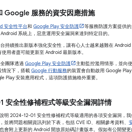
d 和 Google 服務的資安因應措施
oid 安全性平台
和
Google Play 安全防護
等服務防護方案提供的
Android 系統上，惡意運用安全漏洞來達到特定目的。
id 平台持續推出新版本強化安全性，讓有心人士越來越難在 Andro
使用者盡可能更新至 Android 最新版本。
d 安全團隊透過
Google Play 安全防護
主動監控濫用情形，並向
設情況下，搭載
Google 行動服務
的裝置會自動啟用 Google P
ogle Play 安裝應用程式，這項防護措施格外重要。
2-01 安全性修補程式等級安全漏洞詳情
明 2024-12-01 安全性修補程式等級適用的各項安全漏洞
，並將問題相關資訊列於下表，包括 CVE ID、相關參考資料、
也會附上更新的 Android 開放原始碼計畫版本。假如有公開