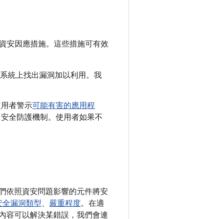
資安因應措施。這些措施可有效
id 系統上找出漏洞加以利用。我
使用者警示
可能有害的應用程
lay 安全防護機制。使用者如果不
，我們依照資安問題影響的元件將安
安全漏洞類型
、
嚴重程度
。在適
變更內容可以解決某錯誤，我們會連