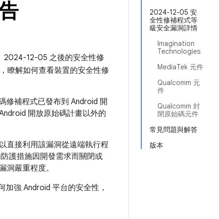
公告
2024-12-05 安
全性修補程式等
級安全漏洞詳情
Imagination
Technologies
2024-12-05 之後的安全性修
MediaTek 元件
，瞭解如何查看裝置的安全性修
Qualcomm 元
件
補程式已發布到 Android 開
Qualcomm 封
ndroid 開放原始碼計畫以外的
閉原始碼元件
常見問題與解答
以直接利用該漏洞從遠端執行程
版本
的防護措施因開發需求而關閉或
漏洞嚴重程度。
如何加強 Android 平台的安全性，