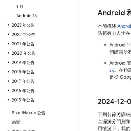
1 月
Androi
Android 15
2023 年公告
本節概述
Andr
防範有心人士在 
2022 年公告
2021 年公告
Andro
們建議所有
2020 年公告
2019 年公告
Androi
式
。在預
2018 年公告
是從 Go
2017 年公告
2016 年公告
2015 年公告
2024-1
Pixel
/
Nexus 公告
下列各節將詳細說
全漏洞分門別類
總覽
用情況下，我們