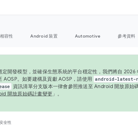
相容性
Android 裝置
Automotive
參考資料
定開發模型，並確保生態系統的平台穩定性，我們將自 2026 年起
 AOSP。如要建構及貢獻 AOSP，請使用
android-latest-
ease
資訊清單分支版本一律會參照推送至 Android 開放原
roid 開放原始碼計畫變更
」。
安全性