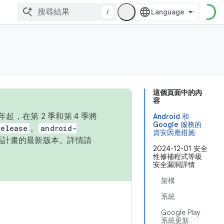
/
這個頁面中的內
容
，在第 2 季和第 4 季將
Android 和
Google 服務的
release
。
android-
資安因應措施
始碼計畫的最新版本。詳情請
2024-12-01 安全
性修補程式等級
安全漏洞詳情
架構
系統
Google Play
系統更新