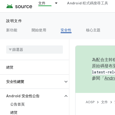
文件
Android 程式碼搜尋工具
說明文件
新功能
開始使用
安全性
核心主題
為配合主幹穩
原始碼發布至
總覽
latest-rel
參閱「
And
安全性總覽
Android 安全性公告
AOSP
文件
公告首頁
總覽