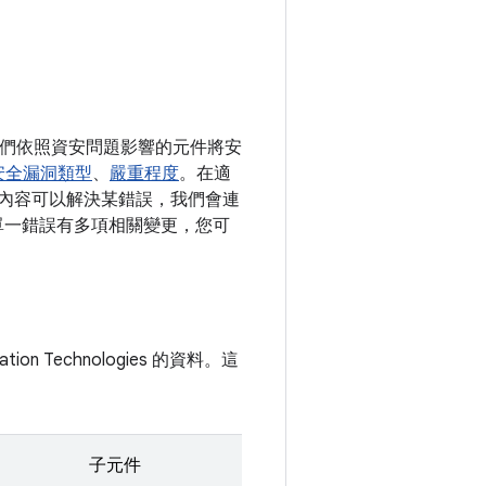
，我們依照資安問題影響的元件將安
安全漏洞類型
、
嚴重程度
。在適
變更內容可以解決某錯誤，我們會連
如果單一錯誤有多項相關變更，您可
ion Technologies 的資料。這
子元件