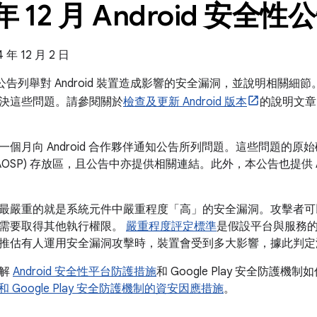
 年 12 月 Android 安全性
年 12 月 2 日
全性公告列舉對 Android 裝置造成影響的安全漏洞，並說明相關細節。
決這些問題。請參閱關於
檢查及更新 Android 版本
的說明文章
個月向 Android 合作夥伴通知公告所列問題。這些問題的原始碼修
AOSP) 存放區，且公告中亦提供相關連結。此外，本公告也提供 A
最嚴重的就是系統元件中嚴重程度「高」的安全漏洞。攻擊者可
需要取得其他執行權限。
嚴重程度評定標準
是假設平台與服務
推估有人運用安全漏洞攻擊時，裝置會受到多大影響，據此判定
瞭解
Android 安全性平台防護措施
和 Google Play 安全防護機制
id 和 Google Play 安全防護機制的資安因應措施
。