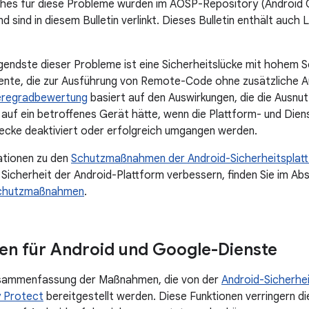
hes für diese Probleme wurden im AOSP-Repository (Android 
nd sind in diesem Bulletin verlinkt. Dieses Bulletin enthält auc
ndste dieser Probleme ist eine Sicherheitslücke mit hohem S
te, die zur Ausführung von Remote-Code ohne zusätzliche Aus
regradbewertung
basiert auf den Auswirkungen, die die Ausnut
auf ein betroffenes Gerät hätte, wenn die Plattform- und Di
ecke deaktiviert oder erfolgreich umgangen werden.
ationen zu den
Schutzmaßnahmen der Android-Sicherheitsplat
e Sicherheit der Android-Plattform verbessern, finden Sie im Ab
Schutzmaßnahmen
.
n für Android und Google-Dienste
Zusammenfassung der Maßnahmen, die von der
Android-Sicherhe
y Protect
bereitgestellt werden. Diese Funktionen verringern di