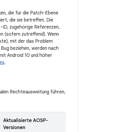
ken, die für die Patch-Ebene
t, die sie betreffen. Die
E-ID, zugehörige Referenzen,
n (sofern zutreffend). Wenn
ste), mit der das Problem
 Bug beziehen, werden nach
mit Android 10 und höher
es
.
okalen Rechteausweitung führen,
Aktualisierte AOSP-
Versionen