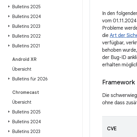
Bulletins 2025
In den folgenden
Bulletins 2024
vom 01.11.2024 
Bulletins 2023
Probleme werden
die
Art der Sich
Bulletins 2022
verfügbar, verk
Bulletins 2021
behoben wurde,
der Bug-ID ankl
Android XR
erhalten mögli
Übersicht
Bulletins für 2026
Framework
Chromecast
Die schwerwiege
Übersicht
ohne dass zusät
Bulletins 2025
Bulletins 2024
CVE
Bulletins 2023