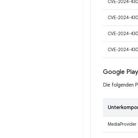
CVE-2024-43
CVE-2024-43
CVE-2024-43
CVE-2024-43
Google Pla
Die folgenden P
Unterkompo
MediaProvider