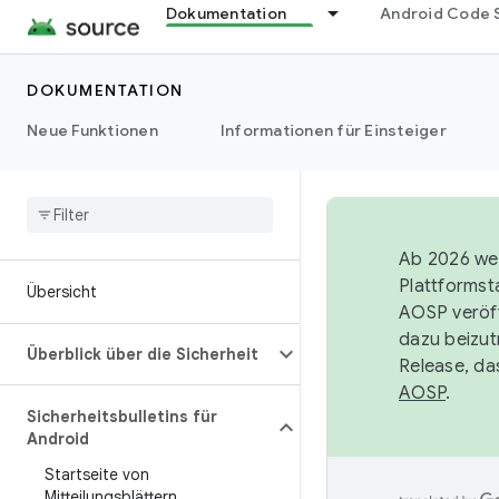
Dokumentation
Android Code 
DOKUMENTATION
Neue Funktionen
Informationen für Einsteiger
Ab 2026 wer
Plattformst
Übersicht
AOSP veröff
dazu beizut
Überblick über die Sicherheit
Release, da
AOSP
.
Sicherheitsbulletins für
Android
Startseite von
Mitteilungsblättern