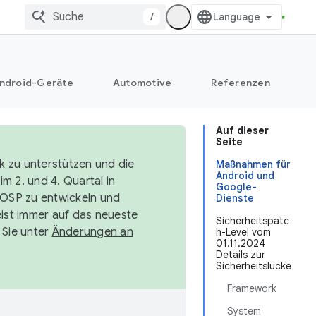
/
ndroid-Geräte
Automotive
Referenzen
Auf dieser
Seite
k zu unterstützen und die
Maßnahmen für
Android und
m 2. und 4. Quartal in
Google-
AOSP zu entwickeln und
Dienste
ist immer auf das neueste
Sicherheitspatc
 Sie unter
Änderungen an
h-Level vom
01.11.2024
Details zur
Sicherheitslücke
Framework
System