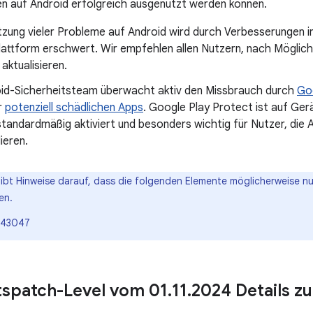
en auf Android erfolgreich ausgenutzt werden können.
zung vieler Probleme auf Android wird durch Verbesserungen i
attform erschwert. Wir empfehlen allen Nutzern, nach Möglichk
 aktualisieren.
id-Sicherheitsteam überwacht aktiv den Missbrauch durch
Go
r
potenziell schädlichen Apps
. Google Play Protect ist auf Ge
tandardmäßig aktiviert und besonders wichtig für Nutzer, die
lieren.
gibt Hinweise darauf, dass die folgenden Elemente möglicherweise n
en.
-43047
tspatch-Level vom 01
.
11
.
2024 Details zu