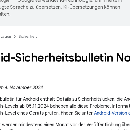
Google verwendet KI-Technologie, um Inhalte in
ugte Sprache zu übersetzen. KI-Übersetzungen können
lten.
tation
Sicherheit
id-Sicherheitsbulletin 
 am 4. November 2024
ulletin für Android enthält Details zu Sicherheitslücken, die A
h-Levels ab 05.11.2024 beheben alle diese Probleme. Informat
h-Level eines Geräts prüfen, finden Sie unter
Android-Version e
 werden mindestens einen Monat vor der Veröffentlichung über