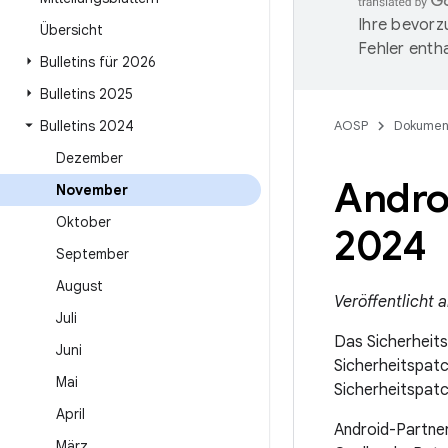
Ihre bevorz
Übersicht
Fehler entha
Bulletins für 2026
Bulletins 2025
Bulletins 2024
AOSP
Dokumen
Dezember
Andro
November
Oktober
2024
September
August
Veröffentlicht
Juli
Das Sicherheitsb
Juni
Sicherheitspatc
Mai
Sicherheitspatc
April
Android-Partner
März