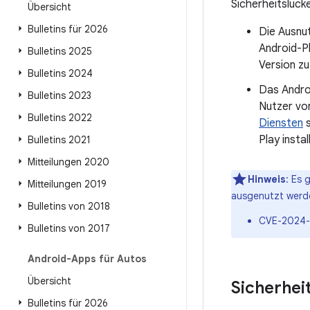
Sicherheitslück
Übersicht
Bulletins für 2026
Die Ausnut
Android-Pl
Bulletins 2025
Version zu
Bulletins 2024
Das Andro
Bulletins 2023
Nutzer vo
Bulletins 2022
Diensten
s
Play instal
Bulletins 2021
Mitteilungen 2020
Hinweis
: Es 
Mitteilungen 2019
ausgenutzt werd
Bulletins von 2018
CVE-2024
Bulletins von 2017
Android-Apps für Autos
Übersicht
Sicherhei
Bulletins für 2026