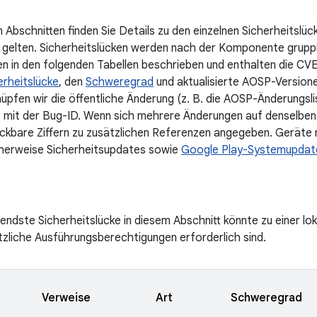
 Abschnitten finden Sie Details zu den einzelnen Sicherheitslüc
gelten. Sicherheitslücken werden nach der Komponente gruppier
 in den folgenden Tabellen beschrieben und enthalten die CV
erheitslücke
, den
Schweregrad
und aktualisierte AOSP-Versione
nüpfen wir die öffentliche Änderung (z. B. die AOSP-Änderungsli
 mit der Bug-ID. Wenn sich mehrere Änderungen auf denselben
ickbare Ziffern zu zusätzlichen Referenzen angegeben. Geräte 
cherweise Sicherheitsupdates sowie
Google Play-Systemupdat
ndste Sicherheitslücke in diesem Abschnitt könnte zu einer l
zliche Ausführungsberechtigungen erforderlich sind.
Verweise
Art
Schweregrad