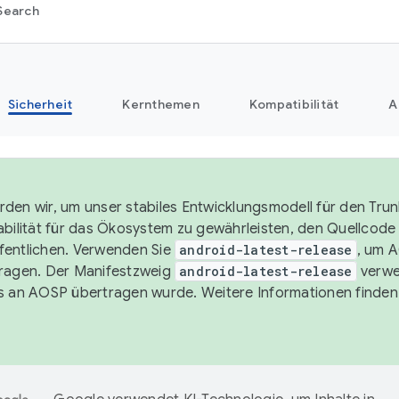
Search
Sicherheit
Kernthemen
Kompatibilität
A
den wir, um unser stabiles Entwicklungsmodell für den Trun
abilität für das Ökosystem zu gewährleisten, den Quellcode i
entlichen. Verwenden Sie
android-latest-release
, um 
ragen. Der Manifestzweig
android-latest-release
verwe
s an AOSP übertragen wurde. Weitere Informationen finden