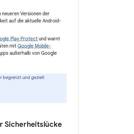
n neueren Versionen der
eit auf die aktuelle Android-
ogle Play Protect
und warnt
räten mit
Google Mobile-
 Apps außerhalb von Google
ur begrenzt und gezielt
r Sicherheitslücke