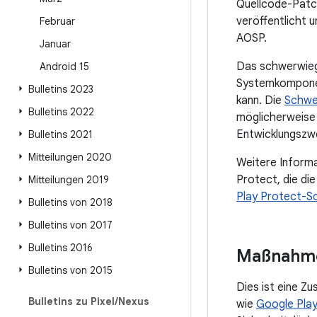
Quellcode-Patc
veröffentlicht u
Februar
AOSP.
Januar
Das schwerwiege
Android 15
Systemkomponen
Bulletins 2023
kann. Die
Schwe
Bulletins 2022
möglicherweise 
Entwicklungszw
Bulletins 2021
Mitteilungen 2020
Weitere Inform
Protect, die di
Mitteilungen 2019
Play Protect-
Bulletins von 2018
Bulletins von 2017
Bulletins 2016
Maßnahme
Bulletins von 2015
Dies ist eine 
Bulletins zu Pixel
/
Nexus
wie
Google Pla