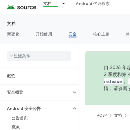
文档
Android 代码搜索
文档
新变化
开始使用
安全
核心主题
兼
自 202
2 季度和第
概览
release
。
情，请参阅
安全概览
Android 安全公告
AOSP
文档
公告首页
概览