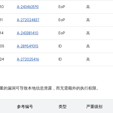
10
A-243463593
EoP
高
11
A-272024837
EoP
高
14
A-243381410
EoP
高
105
A-289549315
ID
高
24
A-272025416
ID
高
重的漏洞可导致本地信息泄露，而无需额外的执行权限。
参考编号
类型
严重级别