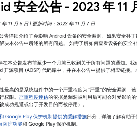
id 安全公告 - 2023 年 11 
 11 月 6 日 | 更新时间：2023 年 11 月 7 日
 安全公告详细介绍了会影响 Android 设备的安全漏洞。如果安全补丁级别
解决本公告中所述的所有问题。 如需了解如何查看设备的安全
 合作伙伴在本公告发布前至少一个月就已收到关于所有问题的通知。
roid 开源项目 (AOSP) 代码库中，并在本公告中提供了相应链接
。
性最高的是系统组件中的一个严重程度为“严重”的安全漏洞，
行权限。
严重程度评估
的依据是漏洞被利用后可能会对受影响的
被成功规避或出于开发目的而被停用）。
id 和 Google Play 保护机制提供的缓解措施
部分，详细了解有助于提高
全平台防护功能
和 Google Play 保护机制。