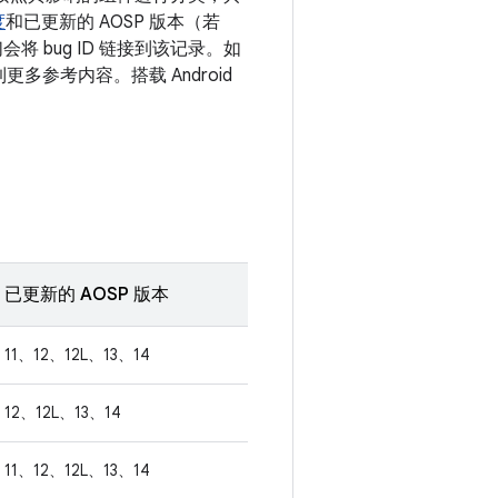
度
和已更新的 AOSP 版本（若
 bug ID 链接到该记录。如
更多参考内容。搭载 Android
已更新的 AOSP 版本
11、12、12L、13、14
12、12L、13、14
11、12、12L、13、14