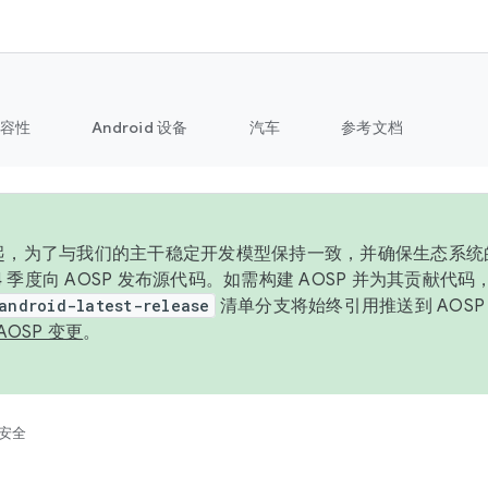
容性
Android 设备
汽车
参考文档
6 年起，为了与我们的主干稳定开发模型保持一致，并确保生态系
 4 季度向 AOSP 发布源代码。如需构建 AOSP 并为其贡献代
android-latest-release
清单分支将始终引用推送到 AOS
AOSP 变更
。
安全