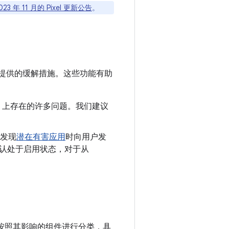
023 年 11 月的 Pixel 更新公告
。
提供的缓解措施。这些功能有助
oid 上存在的许多问题。我们建议
发现
潜在有害应用
时向用户发
制会默认处于启用状态，对于从
漏洞按照其影响的组件进行分类，具