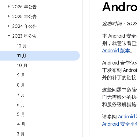
Andro
2026 年公告
2025 年公告
发布时间：2023 年
2024 年公告
本 Android
2023 年公告
别，就意味着已
12 月
Android 版本
。
11 月
Android
10 月
丁发布到 And
9 月
外的补丁的链接
8 月
这些问题中危险
7 月
而无需额外的执
和服务缓解措施
6 月
5 月
请参阅
Andro
Android 安
4 月
3 月