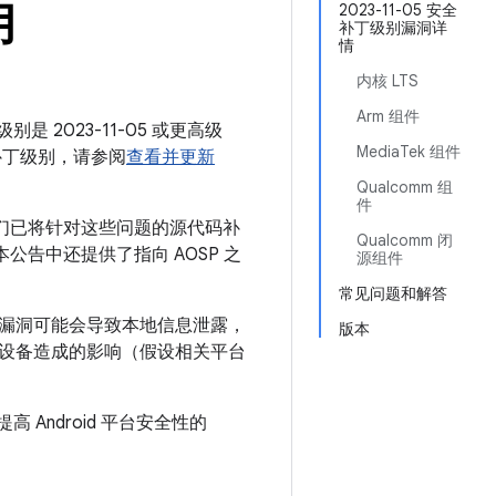
月
2023-11-05 安全
补丁级别漏洞详
情
内核 LTS
Arm 组件
是 2023-11-05 或更高级
MediaTek 组件
补丁级别，请参阅
查看并更新
Qualcomm 组
件
我们已将针对这些问题的源代码补
Qualcomm 闭
。本公告中还提供了指向 AOSP 之
源组件
常见问题和解答
该漏洞可能会导致本地信息泄露，
版本
设备造成的影响（假设相关平台
 Android 平台安全性的