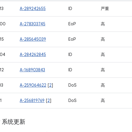
13
A-289242655
ID
严重
100
A-278303745
EoP
高
15
A-285645039
EoP
高
104
A-284262845
ID
高
12
A-168903843
ID
高
03
A-259064622
[
2
]
DoS
高
1
A-256819769
[
2
]
DoS
高
ay 系统更新