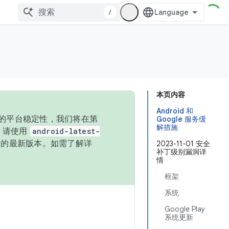
/
本页内容
Android 和
统的平台稳定性，我们将在第
Google 服务缓
解措施
码，请使用
android-latest-
P 的最新版本。如需了解详
2023-11-01 安全
补丁级别漏洞详
情
框架
系统
Google Play
系统更新