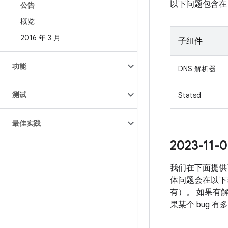
以下问题包含在 Pro
公告
概览
2016 年 3 月
子组件
功能
DNS 解析器
测试
Statsd
最佳实践
2023-1
我们在下面提供了
体问题会在以下表
有）。 如果有解
果某个 bug 