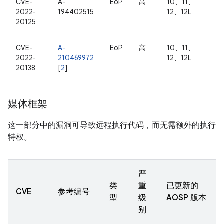
CVE-
A-
EoP
高
10、11、
2022-
194402515
12、12L
20125
CVE-
A-
EoP
高
10、11、
2022-
210469972
12、12L
20138
[
2
]
媒体框架
这一部分中的漏洞可导致远程执行代码，而无需额外的执行
特权。
严
类
重
已更新的
CVE
参考编号
型
级
AOSP 版本
别