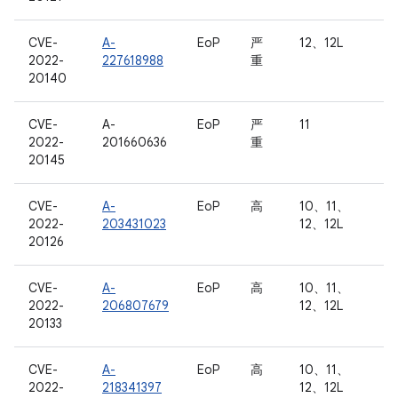
CVE-
A-
EoP
严
12、12L
2022-
227618988
重
20140
CVE-
A-
EoP
严
11
2022-
201660636
重
20145
CVE-
A-
EoP
高
10、11、
2022-
203431023
12、12L
20126
CVE-
A-
EoP
高
10、11、
2022-
206807679
12、12L
20133
CVE-
A-
EoP
高
10、11、
2022-
218341397
12、12L