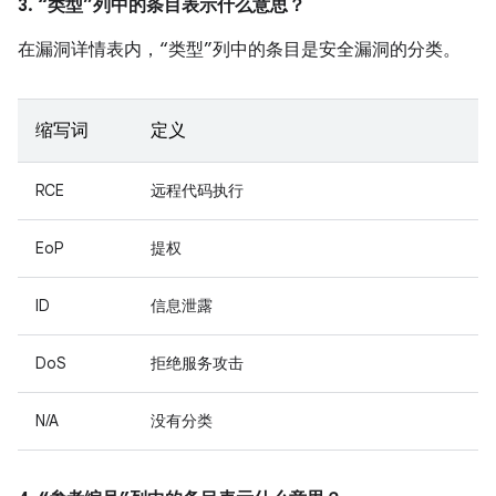
3. “类型”列中的条目表示什么意思？
在漏洞详情表内，“类型”列中的条目是安全漏洞的分类。
缩写词
定义
RCE
远程代码执行
EoP
提权
ID
信息泄露
DoS
拒绝服务攻击
N/A
没有分类