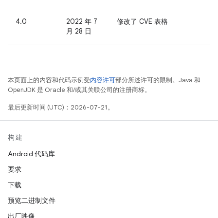
4.0
2022 年 7
修改了 CVE 表格
月 28 日
本页面上的内容和代码示例受
内容许可
部分所述许可的限制。Java 和
OpenJDK 是 Oracle 和/或其关联公司的注册商标。
最后更新时间 (UTC)：2026-07-21。
构建
Android 代码库
要求
下载
预览二进制文件
出厂映像