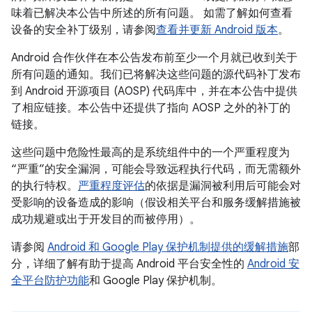
味着已解决本公告中所述的所有问题。 如需了解如何查看
设备的安全补丁级别，请参阅
查看并更新 Android 版本
。
Android 合作伙伴在本公告发布前至少一个月就已收到关于
所有问题的通知。我们已将解决这些问题的源代码补丁发布
到 Android 开源项目 (AOSP) 代码库中，并在本公告中提供
了相应链接。本公告中还提供了指向 AOSP 之外的补丁的
链接。
这些问题中危险性最高的是系统组件中的一个严重程度为
“严重”的安全漏洞，可能会导致远程执行代码，而无需额外
的执行特权。
严重程度评估
的依据是漏洞被利用后可能会对
受影响的设备造成的影响（假设相关平台和服务缓解措施被
成功规避或出于开发目的而被停用）。
请参阅
Android 和 Google Play 保护机制提供的缓解措施
部
分，详细了解有助于提高 Android 平台安全性的
Android 安
全平台防护功能
和 Google Play 保护机制。