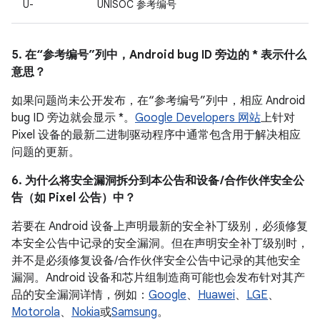
U-
UNISOC 参考编号
5. 在“参考编号”列中，Android bug ID 旁边的 * 表示什么
意思？
如果问题尚未公开发布，在“参考编号”列中，相应 Android
bug ID 旁边就会显示 *。
Google Developers 网站
上针对
Pixel 设备的最新二进制驱动程序中通常包含用于解决相应
问题的更新。
6. 为什么将安全漏洞拆分到本公告和设备 /合作伙伴安全公
告（如 Pixel 公告）中？
若要在 Android 设备上声明最新的安全补丁级别，必须修复
本安全公告中记录的安全漏洞。但在声明安全补丁级别时，
并不是必须修复设备/合作伙伴安全公告中记录的其他安全
漏洞。Android 设备和芯片组制造商可能也会发布针对其产
品的安全漏洞详情，例如：
Google
、
Huawei
、
LGE
、
Motorola
、
Nokia
或
Samsung
。