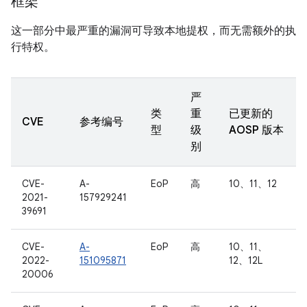
框架
这一部分中最严重的漏洞可导致本地提权，而无需额外的执
行特权。
严
类
重
已更新的
CVE
参考编号
型
级
AOSP 版本
别
CVE-
A-
EoP
高
10、11、12
2021-
157929241
39691
CVE-
A-
EoP
高
10、11、
2022-
151095871
12、12L
20006