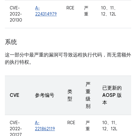
CVE-
A-
RCE
严
10、11、
2022-
224314979
重
12、12L
20130
系统
这一部分中最严重的漏洞可导致远程执行代码，而无需额外
的执行特权。
严
已更新的
类
重
CVE
参考编号
AOSP 版
型
级
本
别
CVE-
A-
RCE
严
10、11、
2022-
221862119
重
12、12L
20127