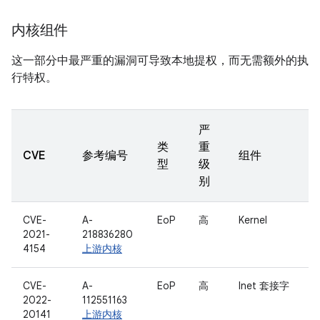
内核组件
这一部分中最严重的漏洞可导致本地提权，而无需额外的执
行特权。
严
类
重
CVE
参考编号
组件
型
级
别
CVE-
A-
EoP
高
Kernel
2021-
218836280
4154
上游内核
CVE-
A-
EoP
高
Inet 套接字
2022-
112551163
20141
上游内核