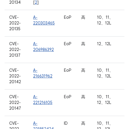
20134
[
2
]
CVE-
A-
EoP
高
10、11、
2022-
220303465
12、12L
20135
CVE-
A-
EoP
高
12、12L
2022-
206986392
20137
CVE-
A-
EoP
高
10、11、
2022-
216631962
12、12L
20142
CVE-
A-
EoP
高
10、11、
2022-
221216105
12、12L
20147
CVE-
A-
ID
高
10、11、