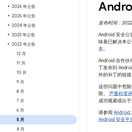
Andro
2026 年公告
2025 年公告
发布时间：2022 年
2024 年公告
Android 安
2023 年公告
味着已解决本公
2022 年公告
本
。
12 月
Android
11 月
丁发布到 And
10 月
外的补丁的链接
9 月
这些问题中危险
8 月
限。
严重程度
成功规避或出于
7 月
6 月
请参阅
Andro
Android 安
5 月
4 月