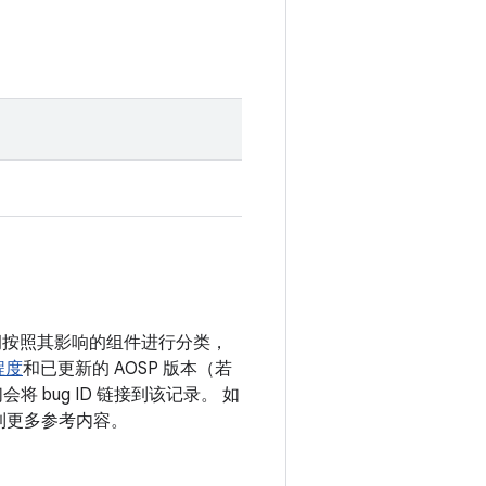
漏洞按照其影响的组件进行分类，
程度
和已更新的 AOSP 版本（若
 bug ID 链接到该记录。 如
接到更多参考内容。