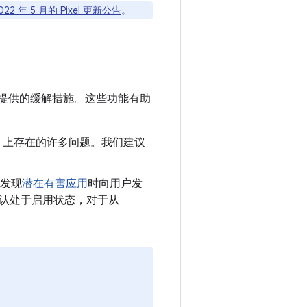
022 年 5 月的 Pixel 更新公告
。
提供的缓解措施。这些功能有助
oid 上存在的许多问题。我们建议
发现
潜在有害应用
时向用户发
制会默认处于启用状态，对于从