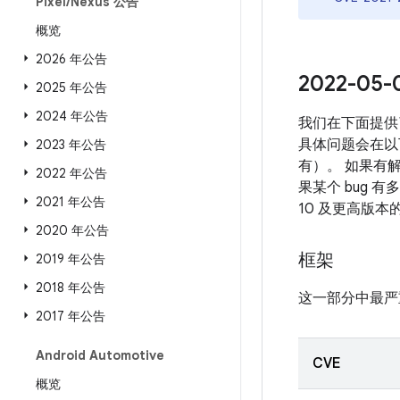
Pixel
/
Nexus 公告
概览
2026 年公告
2022-0
2025 年公告
2024 年公告
我们在下面提供
具体问题会在以下
2023 年公告
有）。 如果有解
2022 年公告
果某个 bug 
2021 年公告
10 及更高版
2020 年公告
框架
2019 年公告
2018 年公告
这一部分中最严
2017 年公告
Android Automotive
CVE
概览