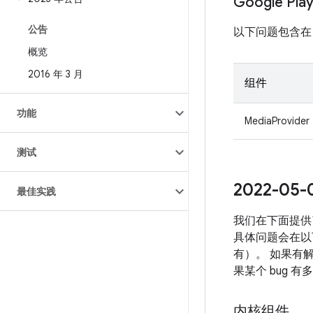
Google Pl
公告
以下问题包含在 Pro
概览
2016 年 3 月
组件
功能
MediaProvider
测试
2022-0
最佳实践
我们在下面提供
具体问题会在以下
有）。 如果有解
果某个 bug 
内核组件