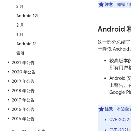
注意
：如需了解
3 月
Android 12L
2 月
Android
1 月
这一部分总结
Android 13
于降低 Andr
索引
较高版本的
2021 年公告
所有用户都
2020 年公告
Androi
2019 年公告
出警告。
2018 年公告
Googl
2017 年公告
注意
：有迹象
2016 年公告
2015 年公告
CVE-2022
CVE-2021-