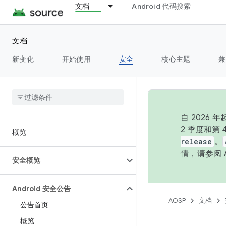
文档
Android 代码搜索
文档
新变化
开始使用
安全
核心主题
兼
自 202
2 季度和第
概览
release
。
情，请参阅
安全概览
Android 安全公告
AOSP
文档
公告首页
概览