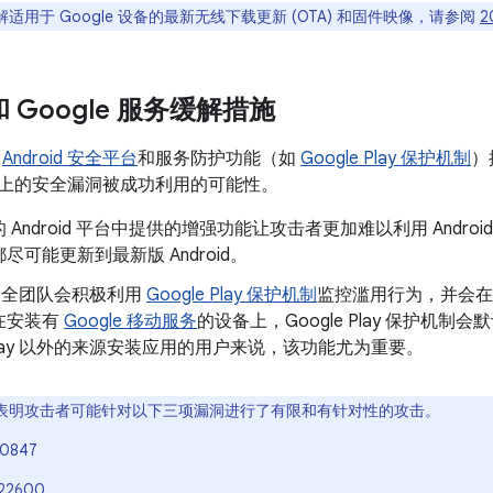
适用于 Google 设备的最新无线下载更新 (OTA) 和固件映像，请参阅
2
 和 Google 服务缓解措施
了
Android 安全平台
和服务防护功能（如
Google Play 保护机制
）
oid 上的安全漏洞被成功利用的可能性。
 Android 平台中提供的增强功能让攻击者更加难以利用 Andr
尽可能更新到最新版 Android。
d 安全团队会积极利用
Google Play 保护机制
监控滥用行为，并会在
在安装有
Google 移动服务
的设备上，Google Play 保护机
e Play 以外的来源安装应用的用户来说，该功能尤为重要。
表明攻击者可能针对以下三项漏洞进行了有限和有针对性的攻击。
-0847
22600