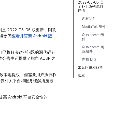
月
2022-05-05 安
全补丁级别漏洞
详情
内核组件
MediaTek 组件
是 2022-05-05 或更新，则意
Qualcomm 组
请参阅
查看并更新 Android 版
件
Qualcomm 闭
源组件
我们已将解决这些问题的源代码补
。本公告中还提供了指向 AOSP 之
内核 LTS
常见问题和解答
导致本地提权，但需要用户执行权
版本
假设相关平台和服务缓解措施被
 Android 平台安全性的