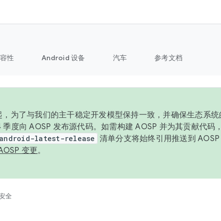
容性
Android 设备
汽车
参考文档
6 年起，为了与我们的主干稳定开发模型保持一致，并确保生态系
 4 季度向 AOSP 发布源代码。如需构建 AOSP 并为其贡献代
android-latest-release
清单分支将始终引用推送到 AOS
AOSP 变更
。
安全