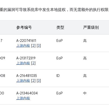
重的漏洞可导致系统库中发生本地提权，而无需额外的执行权限
参考编号
类型
严重级别
47
A-220741611
EoP
高
上游内核
[
2
] [
3
]
009
A-213172319
EoP
高
上游内核
[
2
]
008
A-216481035
ID
高
上游内核
[
2
] [
3
]
600
A-213464034
EoP
中
上游内核