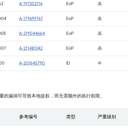
62
A-197302116
EoP
高
004
A-179699767
EoP
高
005
A-219044664
EoP
高
007
A-211481342
EoP
高
00
A-201645790
ID
中
重的漏洞可导致本地提权，而无需额外的执行权限。
参考编号
类型
严重级别