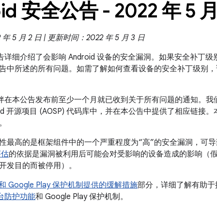
id 安全公告 - 2022 年 5 
 5 月 2 日 | 更新时间：2022 年 5 月 3 日
全公告详细介绍了会影响 Android 设备的安全漏洞。如果安全补丁级别
告中所述的所有问题。如需了解如何查看设备的安全补丁级别，
 合作伙伴在本公告发布前至少一个月就已收到关于所有问题的通知。
roid 开源项目 (AOSP) 代码库中，并在本公告中提供了相应链接
。
性最高的是框架组件中的一个严重程度为“高”的安全漏洞，可
评估
的依据是漏洞被利用后可能会对受影响的设备造成的影响（
开发目的而被停用）。
id 和 Google Play 保护机制提供的缓解措施
部分，详细了解有助于提高
全平台防护功能
和 Google Play 保护机制。