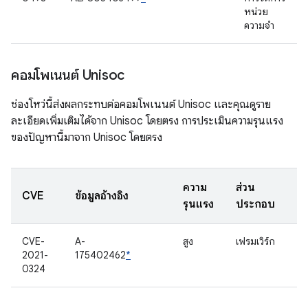
หน่วย
ความจำ
คอมโพเนนต์ Unisoc
ช่องโหว่นี้ส่งผลกระทบต่อคอมโพเนนต์ Unisoc และคุณดูราย
ละเอียดเพิ่มเติมได้จาก Unisoc โดยตรง การประเมินความรุนแรง
ของปัญหานี้มาจาก Unisoc โดยตรง
ความ
ส่วน
CVE
ข้อมูลอ้างอิง
รุนแรง
ประกอบ
CVE-
A-
สูง
เฟรมเวิร์ก
2021-
175402462
*
0324