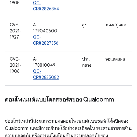
1905
QC-
CR#2826864
CVE-
A-
สูง
ฟองสบู่แตก
2021-
179040600
1927
QC-
CR#2827356
CVE-
A-
ปาน
จอแสดงผล
2021-
178810049
กลาง
1906
QC-
CR#2835082
คอมโพเนนต์แบบโคลสซอร์สของ Qualcomm
ช่องโหว่เหล่านี้ส่งผลกระทบต่อคอมโพเนนต์แบบซอร์สโค้ดปิดของ
Qualcomm และมีการอธิบายไว้อย่างละเอียดในกระดานข่าวสารด้าน
ความปลอดภัยหรือการแจ้งเตือนด้านความปลอดภัยของ