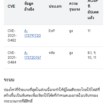
AOSP
ข้อมูล
ความ
CVE
ประเภท
ที่
อ้างอิง
รุนแรง
อัปเดต
แล้ว
CVE-
A-
EoP
สูง
11
2021-
173791720
0482
CVE-
A-
รหัส
สูง
8.1, 9,
2021-
173720767
10, 11
0484
ระบบ
ช่องโหว่ที่ร้ายแรงที่สุดในส่วนนี้อาจทำให้ผู้โจมตีระยะไกลใช้ไฟล์ที่
สร้างขึ้นเป็นพิเศษเพื่อเรียกใช้โค้ดที่กำหนดเองภายในบริบทของ
กระบวนการที่มีสิทธิ์