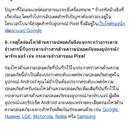
ปัญหาที่ไม่เผยแพร่ต่อสาธารณะจะมีเครื่องหมาย * ข้างรหัสอ้างอิงที่
เกี่ยวข้อง โดยทั่วไปการอัปเดตสำหรับปัญหาดังกล่าวจะอยู่ใน
ไดรเวอร์ไบนารีล่าสุดสำหรับอุปกรณ์ Pixel ซึ่งมีอยู่ใน
เว็บไซต์ของนัก
พัฒนาแอป Google
6. เหตุใดช่องโหว่ด้านความปลอดภัยจึงแยกระหว่างกระดาน
ข่าวสารนี้กับกระดานข่าวสารด้านความปลอดภัยของอุปกรณ์ /
พาร์ทเนอร์ เช่น กระดานข่าวสารของ Pixel
ช่องโหว่ด้านความปลอดภัยที่บันทึกไว้ในประกาศข่าวสารด้านความ
ปลอดภัยนี้จำเป็นต้องประกาศระดับแพตช์ความปลอดภัยล่าสุดใน
อุปกรณ์ Android คุณไม่จำเป็นต้องประกาศระดับแพตช์ความ
ปลอดภัยสำหรับช่องโหว่ด้านความปลอดภัยเพิ่มเติมที่บันทึกไว้ใน
กระดานข่าวสารด้านความปลอดภัยของอุปกรณ์ / พาร์ทเนอร์ ผู้ผลิต
อุปกรณ์และชิปเซ็ต Android อาจเผยแพร่รายละเอียดช่องโหว่ด้าน
ความปลอดภัยเฉพาะสำหรับผลิตภัณฑ์ของตนด้วย เช่น
Google
,
Huawei
,
LGE
,
Motorola
,
Nokia
หรือ
Samsung