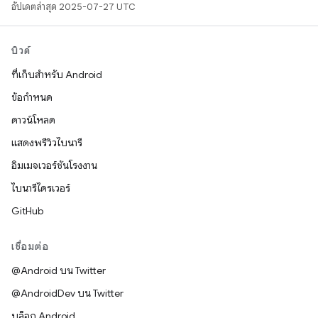
อัปเดตล่าสุด 2025-07-27 UTC
บิวด์
ที่เก็บสำหรับ Android
ข้อกำหนด
ดาวน์โหลด
แสดงพรีวิวไบนารี
อิมเมจเวอร์ชันโรงงาน
ไบนารีไดรเวอร์
GitHub
เชื่อมต่อ
@Android บน Twitter
@AndroidDev บน Twitter
บล็อก Android