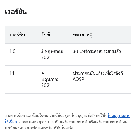
เวอร์ชัน
เวอร์ชัน
วันที่
หมายเหตุ
1.0
3 พฤษภาคม
เผยแพร่กระดานข่าวสารแล้ว
2021
1.1
4
ประกาศฉบับแก้ไขเพื่อใส่ลิงก์
พฤษภาคม
AOSP
2021
ตัวอย่างเนื้อหาและโค้ดในหน้าเว็บนี้ขึ้นอยู่กับใบอนุญาตที่อธิบายไว้ใน
ใบอนุญาตการ
ใช้เนื้อหา
Java และ OpenJDK เป็นเครื่องหมายการค้าหรือเครื่องหมายการค้าจด
ทะเบียนของ Oracle และ/หรือบริษัทในเครือ