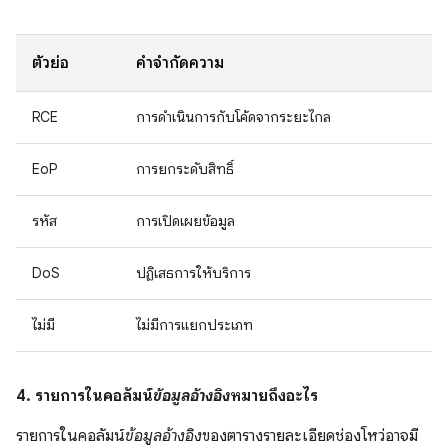
ตัวย่อ
คำจำกัดความ
RCE
การดำเนินการกับโค้ดจากระยะไกล
EoP
การยกระดับสิทธิ์
รหัส
การเปิดเผยข้อมูล
DoS
ปฏิเสธการให้บริการ
ไม่มี
ไม่มีการแยกประเภท
4. รายการในคอลัมน์
ข้อมูลอ้างอิง
หมายถึงอะไร
รายการในคอลัมน์
ข้อมูลอ้างอิง
ของตารางรายละเอียดช่องโหว่อาจมี