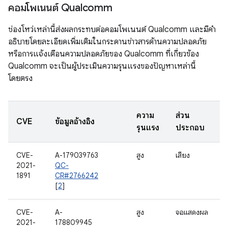
คอมโพเนนต์ Qualcomm
ช่องโหว่เหล่านี้ส่งผลกระทบต่อคอมโพเนนต์ Qualcomm และมีคำ
อธิบายโดยละเอียดเพิ่มเติมในกระดานข่าวสารด้านความปลอดภัย
หรือการแจ้งเตือนความปลอดภัยของ Qualcomm ที่เกี่ยวข้อง
Qualcomm จะเป็นผู้ประเมินความรุนแรงของปัญหาเหล่านี้
โดยตรง
ความ
ส่วน
CVE
ข้อมูลอ้างอิง
รุนแรง
ประกอบ
CVE-
A-179039763
สูง
เสียง
2021-
QC-
1891
CR#2766242
[
2
]
CVE-
A-
สูง
จอแสดงผล
2021-
178809945