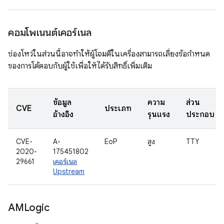
คอมโพเนนต์เคอร์เนล
ช่องโหว่ในส่วนนี้อาจทำให้ผู้โจมตีในเครื่องสามารถเลี่ยงข้อกำหนด
ของการโต้ตอบกับผู้ใช้เพื่อให้ได้รับสิทธิ์เพิ่มเติม
ข้อมูล
ความ
ส่วน
CVE
ประเภท
อ้างอิง
รุนแรง
ประกอบ
CVE-
A-
EoP
สูง
TTY
2020-
175451802
29661
เคอร์เนล
Upstream
AMLogic