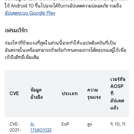
ใช้ Android 10 ขึ้นไปอาจได้รับการอัปเดตความปลอดภัย รวมถึง
อัปเดตระบบ Google Play
เฟรมเวิร์ก
ช่องโหว่ที่ร้ายแรงที่สุดในส่วนนี้อาจทำให้แอปพลิเคชันที่เป็น
อันตรายในเครื่องสามารถข้ามข้อกำหนดของการโต้ตอบของผู้ใช้เพื่อ
เข้าถึงสิทธิ์เพิ่มเติม
เวอร์ชัน
AOSP
ข้อมูล
ความ
CVE
ประเภท
ที่
อ้างอิง
รุนแรง
อัปเดต
แล้ว
CVE-
A-
EoP
สูง
9, 10, 11
2021-
176801033