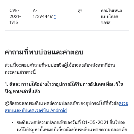
CVE-
A-
สูง
คอมโพเนนต์
2021-
172944461
*
แบบโคลส
1915
ซอร์ส
คำถามที่พบบ่อยและคำตอบ
ส่วนนี้จะตอบคำถามที่พบบ่อยซึ่งผู้ใช้อาจสงสัยหลังจากที่อ่าน
กระดานข่าวสารนี้
1. ฉันจะทราบได้อย่างไรว่าอุปกรณ์ได้รับการอัปเดตเพื่อแก้ไข
ปัญหาเหล่านี้แล้ว
ดูวิธีตรวจสอบระดับแพตช์ความปลอดภัยของอุปกรณ์ได้ที่หัวข้อ
ตรวจ
สอบและอัปเดตเวอร์ชัน Android
ระดับแพตช์ความปลอดภัยของวันที่ 01-05-2021 ขึ้นไปจะ
แก้ไขปัญหาทั้งหมดที่เกี่ยวข้องกับระดับแพตช์ความปลอดภัย