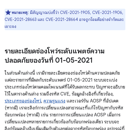
หมายเหตุ
: มีสัญญาณบ่งชี้ว่า CVE-2021-1905, CVE-2021-1906,
CVE-2021-28663 และ CVE-2021-28664 อาจถูกโจมตีอย่างจำกัดและ
เจาะจง
รายละเอียดช่องโหว่ระดับแพตช์ความ
ปลอดภัยของวันที่ 01-05-2021
ในส่วนด้านล่างนี้ เรามีรายละเอียดของช่องโหว่ด้านความปลอดภัย
แต่ละรายการที่มีผลกับระดับแพตช์ 01-05-2021 ระบบจะแบ่ง
ประเภทช่องโหว่ตามคอมโพเนนต์ที่ได้รับผลกระทบ ปัญหาจะอธิบาย
ไว้ในตารางด้านล่าง รวมถึงรหัส CVE, ข้อมูลอ้างอิงที่เกี่ยวข้อง,
ประเภทของช่องโหว่
,
ความรุนแรง
และเวอร์ชัน AOSP ที่อัปเดต
(หากมี) เราจะลิงก์การเปลี่ยนแปลงสาธารณะที่แก้ไขปัญหากับรหัส
ข้อบกพร่อง (หากมี) เช่น รายการการเปลี่ยนแปลง AOSP เมื่อการ
เปลี่ยนแปลงหลายรายการเกี่ยวข้องกับข้อบกพร่องเดียว ระบบจะ
ลิงก์ข้อมูลอ้างอิงเพิ่มเติมกับตัวเลขต่อจากรหัสข้อบกพร่อง อุปกรณ์ที่