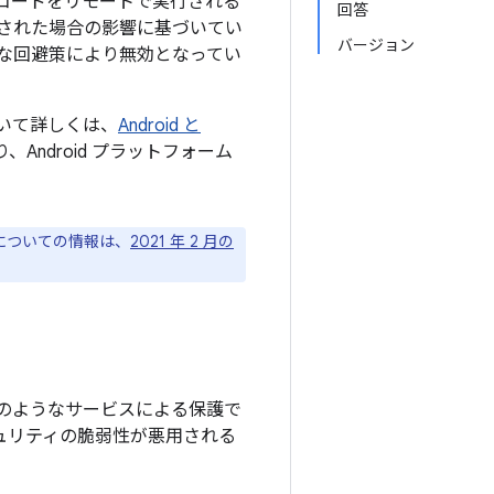
コードをリモートで実行される
回答
された場合の影響に基づいてい
バージョン
な回避策により無効となってい
について詳しくは、
Android と
Android プラットフォーム
ジについての情報は、
2021 年 2 月の
のようなサービスによる保護で
キュリティの脆弱性が悪用される