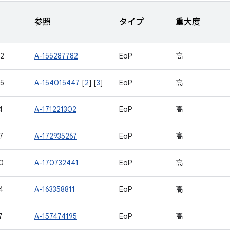
参照
タイプ
重大度
2
A-155287782
EoP
高
5
A-154015447
[
2
] [
3
]
EoP
高
4
A-171221302
EoP
高
7
A-172935267
EoP
高
0
A-170732441
EoP
高
4
A-163358811
EoP
高
7
A-157474195
EoP
高