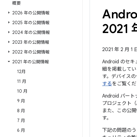
概要
And
2026 年の公開情報
2025 年の公開情報
2021 
2024 年の公開情報
2023 年の公開情報
2021 年 2 月 1
2022 年の公開情報
Android 
2021 年の公開情報
細を掲載していま
12月
す。デバイスの
11 月
する
をご覧くだ
10 月
Android 
9 月
プロジェクト（
また、この公開
8 月
す。
7 月
下記の問題のう
6 月