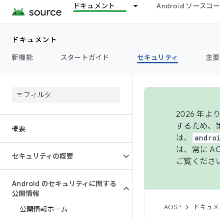
ドキュメント
Android ソース
ドキュメント
新機能
スタートガイド
セキュリティ
主要
2026 
するため、第
概要
は、
andro
は、常に 
セキュリティの概要
ご覧くださ
Android のセキュリティに関する
公開情報
AOSP
ドキュメ
公開情報ホーム