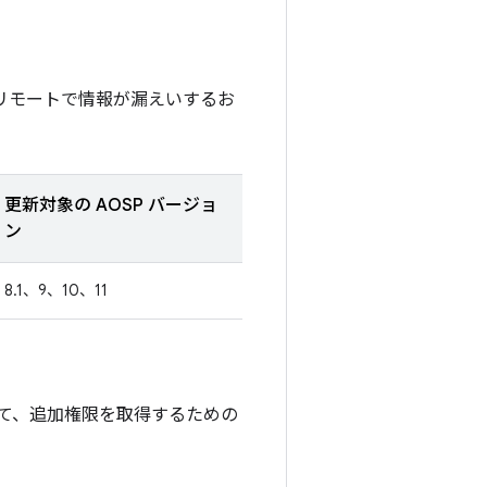
、リモートで情報が漏えいするお
更新対象の AOSP バージョ
ン
8.1、9、10、11
て、追加権限を取得するための