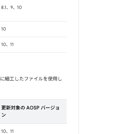
8.1、9、10
10
10、11
別に細工したファイルを使用し
更新対象の AOSP バージョ
ン
10、11