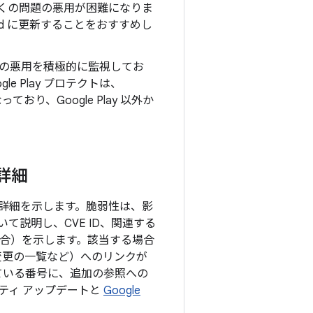
上の多くの問題の悪用が困難になりま
oid に更新することをおすすめし
の悪用を積極的に監視してお
e Play プロテクトは、
り、Google Play 以外か
の詳細
目の詳細を示します。脆弱性は、影
説明し、CVE ID、関連する
る場合）を示します。該当する場合
の変更の一覧など）へのリンクが
ている番号に、追加の参照への
リティ アップデートと
Google