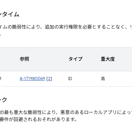
ランタイム
 ランタイムの脆弱性により、追加の実行権限を必要とすることなく
。
参照
タイプ
重大度
1
A-171980069
[
2
]
ID
高
ーク
の最も重大な脆弱性により、悪意のあるローカルアプリによっ
要件が回避されるおそれがあります。