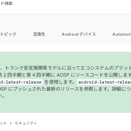
コード検索
トピック
互換性
Android デバイス
Automot
年より、トランク安定版開発モデルに沿ってエコシステムのプラ
 2 四半期と第 4 四半期に AOSP にソースコードを公開しま
id-latest-release
を使用します。
android-latest-relea
AOSP にプッシュされた最新のリリースを参照します。詳細に
い。
ント
セキュリティ