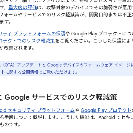
弱性です。細工したファイルにより、特権プロセス内で任意の
す。
重大度の評価
は、攻撃対象のデバイスでその脆弱性が悪用
フォームやサービスでのリスク軽減策が、開発目的または不正
ます。
セキュリティ プラットフォームの保護
や Google Play プロテクト
ay プロテクトでのリスク軽減策
をご覧ください。こうした保護により、
が改善されます。
線（OTA）アップデートと Google デバイスのファームウェア イメー
プデートに関する公開情報
でご覧いただけます。
d と Google サービスでのリスク軽減策
droid セキュリティ プラットフォーム
や
Google Play プロテクト
る手段について概説します。こうした機能は、Android でセ
ものです。