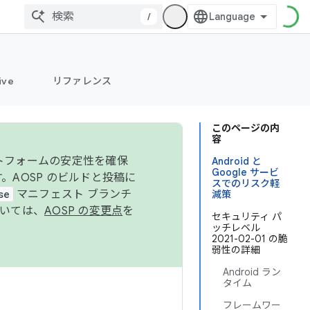
/
ive
リファレンス
このページの内
容
ットフォームの安定性を確保
Android と
Google サービ
す。AOSP のビルドと投稿に
スでのリスク軽
se
マニフェスト ブランチ
減策
ついては、
AOSP の変更点
を
セキュリティ パ
ッチレベル
2021-02-01 の脆
弱性の詳細
Android ラン
タイム
フレームワー