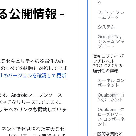
ク
る公開情報 -
メディア フレ
ームワーク
システム
Google Play
システム アッ
プデート
セキュリティ パ
を与えるセキュリティの脆弱性の詳
ッチレベル
2021-02-05 の
下記のすべての問題に対処していま
脆弱性の詳細
roid のバージョンを確認して更新
カーネル コン
ポーネント
。Android オープンソース
Qualcomm コ
ンポーネント
パッチをリリースしています。
パッチへのリンクも掲載していま
Qualcomm ク
ローズドソー
ス コンポーネ
ント
ーネントで発見された重大なセ
一般的な質問と