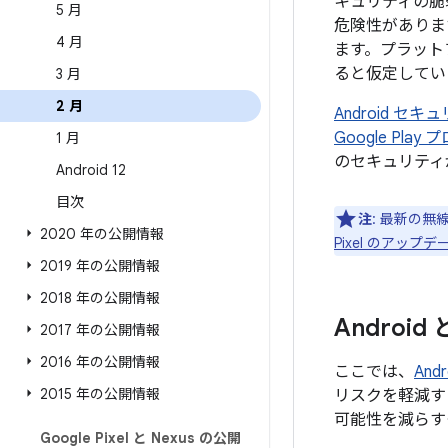
キュリティの脆
5 月
危険性がありま
4 月
ます。プラット
ると仮定してい
3 月
2 月
Android 
Google Pl
1 月
のセキュリティ
Android 12
目次
注
: 最新の無
2020 年の公開情報
Pixel のアッ
2019 年の公開情報
2018 年の公開情報
Androi
2017 年の公開情報
2016 年の公開情報
ここでは、
An
2015 年の公開情報
リスクを軽減す
可能性を減らす
Google Pixel と Nexus の公開