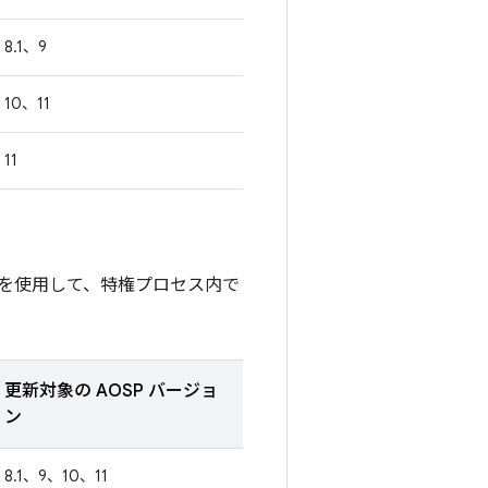
8.1、9
10、11
11
を使用して、特権プロセス内で
更新対象の AOSP バージョ
ン
8.1、9、10、11