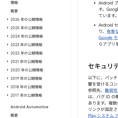
情報
Andro
す。Goo
概要
ています
2026 年の公開情報
Androi
2025 年の公開情報
り、
有害
2024 年の公開情報
Google
らアプリ
2023 年の公開情報
2022 年の公開情報
2021 年の公開情報
セキュリティ
2020 年の公開情報
以下に、パッチレ
2019 年の公開情報
響を受けるコン
2018 年の公開情報
参照先、
脆弱性
2017 年の公開情報
は、バグ ID
あります。複数
Android Automotive
リンクが設定され
概要
Play システム