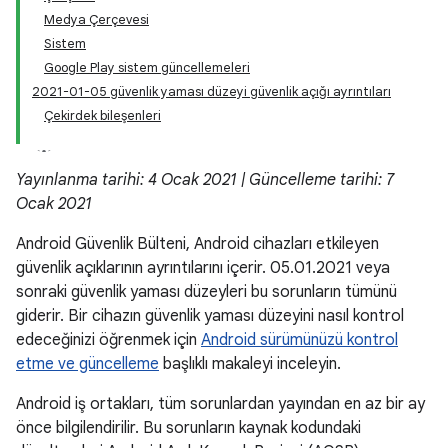
Medya Çerçevesi
Sistem
Google Play sistem güncellemeleri
2021-01-05 güvenlik yaması düzeyi güvenlik açığı ayrıntıları
Çekirdek bileşenleri
Yayınlanma tarihi: 4 Ocak 2021 | Güncelleme tarihi: 7
Ocak 2021
Android Güvenlik Bülteni, Android cihazları etkileyen
güvenlik açıklarının ayrıntılarını içerir. 05.01.2021 veya
sonraki güvenlik yaması düzeyleri bu sorunların tümünü
giderir. Bir cihazın güvenlik yaması düzeyini nasıl kontrol
edeceğinizi öğrenmek için
Android sürümünüzü kontrol
etme ve güncelleme
başlıklı makaleyi inceleyin.
Android iş ortakları, tüm sorunlardan yayından en az bir ay
önce bilgilendirilir. Bu sorunların kaynak kodundaki