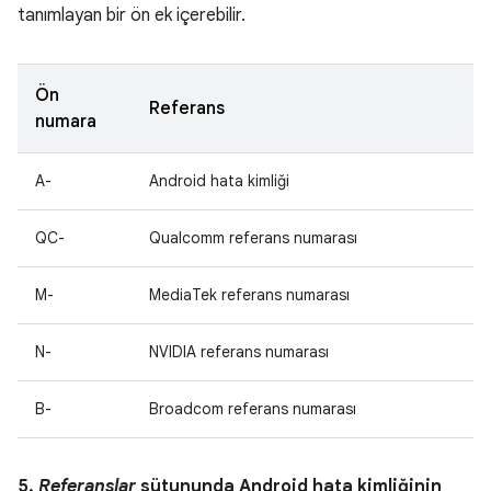
tanımlayan bir ön ek içerebilir.
Ön
Referans
numara
A-
Android hata kimliği
QC-
Qualcomm referans numarası
M-
MediaTek referans numarası
N-
NVIDIA referans numarası
B-
Broadcom referans numarası
5.
Referanslar
sütununda Android hata kimliğinin