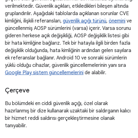
verilmektedir. Güvenlik açıkları, etkiledikleri bileşen altında
gruplandırılır. Aşağıdaki tablolarda açıklanan sorunlar CVE
kimliğini, ilişkili referansları,
güvenlik açığı türünü
,
önemini
ve
güncellenmiş AOSP sürümlerini (varsa) içerir. Varsa sorunu
gideren herkese açık değişikliği, AOSP değişiklik listesi gibi
bir hata kimliğine bağlarız. Tek bir hatayla ilgili birden fazla
değişiklik olduğunda, hata kimliğinin ardından gelen sayılara
ek referanslar bağlanır. Android 10 ve sonraki sürümlerin
yüklü olduğu cihazlar, güvenlik güncellemelerinin yanı sıra
Google Play sistem güncellemelerini
de alabilir.
Çerçeve
Bu bölümdeki en ciddi güvenlik açığı, özel olarak
hazırlanmış bir dize kullanarak uzaktaki bir saldırganın kalıcı
bir hizmet reddi saldırısı gerçekleştirmesine olanak
tanıyabilir.