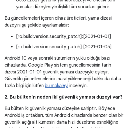
05.01.2021 güvenlik yaması düzeyi ve önceki tüm
yamalar düzeyleriyle ilişkili tüm sorunları giderir.
Bu güncellemeleri içeren cihaz üreticileri, yama dizesi
düzeyini şu şekilde ayarlamalıdır:
[ro.build.version.security_patch]:[2021-01-01]
[ro.build.version.security_patch]:[2021-01-05]
Android 10 veya sonraki sürümlerin yüklü olduğu bazı
cihazlarda, Google Play sistem güncellemesinin tarih
dizesi 2021-01-01 güvenlik yaması düzeyiyle eşleşir.
Güvenlik güncellemelerinin nasıl yükleneceği hakkında daha
fazla bilgi için lütfen
bu makaleyi
inceleyin.
2. Bu bültenin neden iki güvenlik yaması düzeyi var?
Bu bülten iki güvenlik yaması düzeyine sahiptir. Böylece
Android iş ortakları, tüm Android cihazlarda benzer olan bir
güvenlik açığı alt kümesini daha hızlı düzeltme esnekliğine