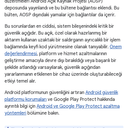
düzeltmeleri Android Açık Kaynak Projesi (AOSP)
deposunda yayınlandı ve bu bültene bağlantısı eklendi. Bu
bülten, AOSP dışındaki yamalar için bağlantılar da içerir.
Bu sorunlardan en ciddisi, sistem bileşenindeki kritik bir
güvenlik açığıdır. Bu açık, özel olarak hazırlanmış bir
aktarım kullanan uzaktaki bir saldırganın ayrıcalıklı bir işlem
bağlamında keyfi kod yürütmesine olanak tanıyabilir.
Önem
değerlendirmesi
, platform ve hizmet azaltmalarının
geliştirme amacıyla devre dışı bırakıldığı veya başarılı bir
şekilde atlandığı varsayılarak, güvenlik açığından
yararlanmanın etkilenen bir cihaz üzerinde oluşturabileceği
etkiyi temel alır.
Android platformunun güvenliğini artıran
Android güvenlik
platformu korumaları
ve Google Play Protect hakkında
ayrıntılı bilgi için
Android ve Google Play Protect azaltma
yöntemleri
bölümüne bakın.