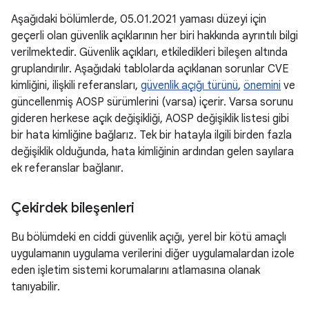
Aşağıdaki bölümlerde, 05.01.2021 yaması düzeyi için
geçerli olan güvenlik açıklarının her biri hakkında ayrıntılı bilgi
verilmektedir. Güvenlik açıkları, etkiledikleri bileşen altında
gruplandırılır. Aşağıdaki tablolarda açıklanan sorunlar CVE
kimliğini, ilişkili referansları,
güvenlik açığı türünü
,
önemini
ve
güncellenmiş AOSP sürümlerini (varsa) içerir. Varsa sorunu
gideren herkese açık değişikliği, AOSP değişiklik listesi gibi
bir hata kimliğine bağlarız. Tek bir hatayla ilgili birden fazla
değişiklik olduğunda, hata kimliğinin ardından gelen sayılara
ek referanslar bağlanır.
Çekirdek bileşenleri
Bu bölümdeki en ciddi güvenlik açığı, yerel bir kötü amaçlı
uygulamanın uygulama verilerini diğer uygulamalardan izole
eden işletim sistemi korumalarını atlamasına olanak
tanıyabilir.