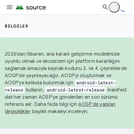
BELGELER
2026'dan itibaren, ana kararlı geliştirme modelimizle
uyumlu olmak ve ekosistem için platform kararlılığını
sağlamak amacıyla kaynak kodunu 2. ve 4. çeyreklerde
AOSP'de yayınlayacağız. AOSP'yi oluşturmak ve
AOSP'ye katkıda bulunmak için
android-latest-
release
kullanın.
android-latest-release
manifest
dalı her zaman AOSP'ye gönderilen en son sürümü
referans alır. Daha fazla bilgi için
AOSP'de yapılan
değişiklikler
başlıklı makaleyi inceleyin.