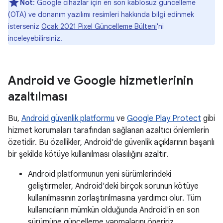
Not
: Google cihazlar için en son kablosuz güncelleme
(OTA) ve donanım yazılımı resimleri hakkında bilgi edinmek
isterseniz
Ocak 2021 Pixel Güncelleme Bülteni
'ni
inceleyebilirsiniz.
Android ve Google hizmetlerinin
azaltılması
Bu,
Android güvenlik platformu
ve
Google Play Protect
gibi
hizmet korumaları tarafından sağlanan azaltıcı önlemlerin
özetidir. Bu özellikler, Android'de güvenlik açıklarının başarılı
bir şekilde kötüye kullanılması olasılığını azaltır.
Android platformunun yeni sürümlerindeki
geliştirmeler, Android'deki birçok sorunun kötüye
kullanılmasının zorlaştırılmasına yardımcı olur. Tüm
kullanıcıların mümkün olduğunda Android'in en son
sürümüne güncelleme yapmalarını öneririz.