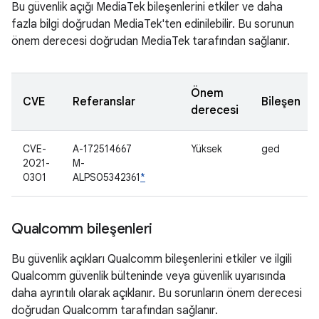
Bu güvenlik açığı MediaTek bileşenlerini etkiler ve daha
fazla bilgi doğrudan MediaTek'ten edinilebilir. Bu sorunun
önem derecesi doğrudan MediaTek tarafından sağlanır.
Önem
CVE
Referanslar
Bileşen
derecesi
CVE-
A-172514667
Yüksek
ged
2021-
M-
0301
ALPS05342361
*
Qualcomm bileşenleri
Bu güvenlik açıkları Qualcomm bileşenlerini etkiler ve ilgili
Qualcomm güvenlik bülteninde veya güvenlik uyarısında
daha ayrıntılı olarak açıklanır. Bu sorunların önem derecesi
doğrudan Qualcomm tarafından sağlanır.