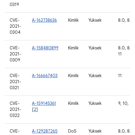
0319
CVE-
A-162738636
Kimlik
Yüksek
8.0, 8.1,
2021-
0304
CVE-
A-158480899
Kimlik
Yüksek
8.0, 8.1,
2021-
11
0309
CVE-
A-166667403
Kimlik
Yüksek
11
2021-
0321
CVE-
A-159145361
Kimlik
Yüksek
9, 10, 11
2021-
[
2
]
0322
CVE-
A-129287265
DoS
Yüksek
8.0, 8.1,