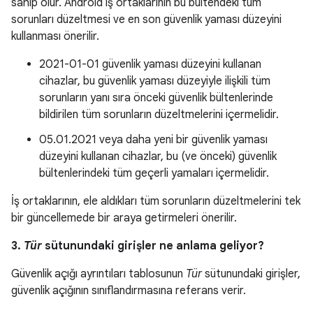
sahip olur. Android iş ortaklarının bu bültendeki tüm
sorunları düzeltmesi ve en son güvenlik yaması düzeyini
kullanması önerilir.
2021-01-01 güvenlik yaması düzeyini kullanan
cihazlar, bu güvenlik yaması düzeyiyle ilişkili tüm
sorunların yanı sıra önceki güvenlik bültenlerinde
bildirilen tüm sorunların düzeltmelerini içermelidir.
05.01.2021 veya daha yeni bir güvenlik yaması
düzeyini kullanan cihazlar, bu (ve önceki) güvenlik
bültenlerindeki tüm geçerli yamaları içermelidir.
İş ortaklarının, ele aldıkları tüm sorunların düzeltmelerini tek
bir güncellemede bir araya getirmeleri önerilir.
3.
Tür
sütunundaki girişler ne anlama geliyor?
Güvenlik açığı ayrıntıları tablosunun
Tür
sütunundaki girişler,
güvenlik açığının sınıflandırmasına referans verir.