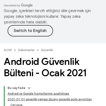
Google, içerikleri tercih ettiğiniz dile çevirmek için
yapay zeka teknolojisini kullanır. Yapay zeka
çevirilerinde hata olabilir.
AOSP
Dokümanlar
Güvenlik
Android Güvenlik
Bülteni - Ocak 2021
Bu sayfada
Android ve Google hizmetlerinin azaltılması
2021-01-01 güvenlik yaması düzeyi güvenlik açığı ayrıntıları
Çerçeve