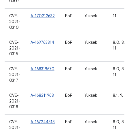
0307
CVE-
A-170212632
EoP
Yüksek
11
2021-
0310
CVE-
A-169763814
EoP
Yüksek
8.0, 8.1,
2021-
11
0315
CVE-
A-168319670
EoP
Yüksek
8.0, 8.1,
2021-
11
0317
CVE-
A-168211968
EoP
Yüksek
8.1, 9, 10
2021-
0318
CVE-
A-167244818
EoP
Yüksek
8.0, 8.1,
2021-
11