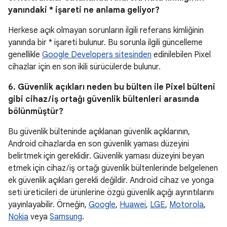
yanındaki * işareti ne anlama geliyor?
Herkese açık olmayan sorunların ilgili referans kimliğinin
yanında bir * işareti bulunur. Bu sorunla ilgili güncelleme
genellikle
Google Developers sitesinden
edinilebilen Pixel
cihazlar için en son ikili sürücülerde bulunur.
6. Güvenlik açıkları neden bu bülten ile Pixel bülteni
gibi cihaz / iş ortağı güvenlik bültenleri arasında
bölünmüştür?
Bu güvenlik bülteninde açıklanan güvenlik açıklarının,
Android cihazlarda en son güvenlik yaması düzeyini
belirtmek için gereklidir. Güvenlik yaması düzeyini beyan
etmek için cihaz / iş ortağı güvenlik bültenlerinde belgelenen
ek güvenlik açıkları gerekli değildir. Android cihaz ve yonga
seti üreticileri de ürünlerine özgü güvenlik açığı ayrıntılarını
yayınlayabilir. Örneğin,
Google
,
Huawei
,
LGE
,
Motorola
,
Nokia
veya
Samsung
.