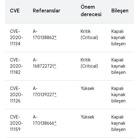
Önem
CVE
Referanslar
Bileşen
derecesi
CVE-
A-
Kritik
Kapalı
2020-
170138862
*
(Critical)
kaynak
11134
bileşen
CVE-
A-
Kritik
Kapalı
2020-
168722721
*
(Critical)
kaynak
11182
bileşen
CVE-
A-
Yüksek
Kapalı
2020-
170139227
*
kaynak
11126
bileşen
CVE-
A-
Yüksek
Kapalı
2020-
170138666
*
kaynak
11159
bileşen