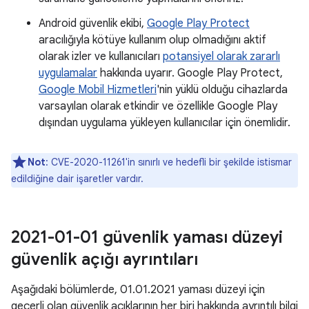
Android güvenlik ekibi,
Google Play Protect
aracılığıyla kötüye kullanım olup olmadığını aktif
olarak izler ve kullanıcıları
potansiyel olarak zararlı
uygulamalar
hakkında uyarır. Google Play Protect,
Google Mobil Hizmetleri
'nin yüklü olduğu cihazlarda
varsayılan olarak etkindir ve özellikle Google Play
dışından uygulama yükleyen kullanıcılar için önemlidir.
Not
: CVE-2020-11261'in sınırlı ve hedefli bir şekilde istismar
edildiğine dair işaretler vardır.
2021-01-01 güvenlik yaması düzeyi
güvenlik açığı ayrıntıları
Aşağıdaki bölümlerde, 01.01.2021 yaması düzeyi için
geçerli olan güvenlik açıklarının her biri hakkında ayrıntılı bilgi