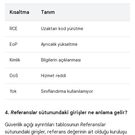
Kısaltma
Tanım
RCE
Uzaktan kod yürütme
EoP
Ayrıcalık yükseltme
Kimlik
Bilgilerin açıklanması
DoS
Hizmet reddi
Yok
Sınıflandırma kullanılamıyor
4.
Referanslar
sütunundaki girişler ne anlama gelir?
Güvenlik açığı ayrıntıları tablosunun
Referanslar
sütunundaki girişler, referans değerinin ait olduğu kuruluşu